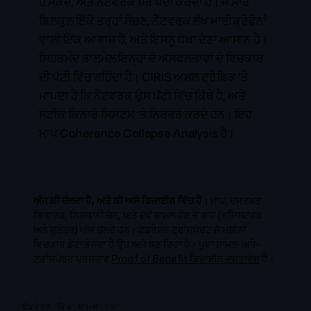
ਹੋ ਸਕਦੇ, ਅਤੇ ਨੈੱਟਵਰਕ ਸ਼ੋਰ ਪੈਦਾ ਕਰਦਾ ਹੈ। ਜੇ ਸਾਰੇ
ਬਿਲਕੁਲ ਇੱਕੋ ਤਰ੍ਹਾਂ ਸੋਚਣ, ਨੈੱਟਵਰਕ ਲੱਖ ਮਾਈਕ੍ਰੋਫੋਨਾਂ
ਵਾਲੀ ਇੱਕ ਆਵਾਜ਼ ਹੈ, ਅਤੇ ਇਸਨੂੰ ਧੋਖਾ ਦੇਣਾ ਆਸਾਨ ਹੈ।
ਸਿਹਤਮੰਦ ਤਾਲਮੇਲ ਇਨ੍ਹਾਂ ਦੋ ਅਸਫਲਤਾਵਾਂ ਦੇ ਵਿਚਕਾਰ
ਦੀ ਪੱਟੀ ਵਿੱਚ ਰਹਿੰਦਾ ਹੈ। CIRIS ਅਸਲ ਟ੍ਰੈਫਿਕ 'ਤੇ
ਮਾਪਦਾ ਹੈ ਕਿ ਨੈੱਟਵਰਕ ਉਸ ਪੱਟੀ ਵਿੱਚ ਕਿੱਥੇ ਹੈ, ਅਤੇ
ਸਟੀਕ ਕਿਨਾਰੇ ਸਿਸਟਮ 'ਤੇ ਨਿਰਭਰ ਕਰਦੇ ਹਨ।
ਇਹ
ਮਾਪ Coherence Collapse Analysis ਹੈ।
ਅੱਜ ਕੀ ਚੱਲਦਾ ਹੈ, ਅਤੇ ਕੀ ਅਜੇ ਡਿਜ਼ਾਈਨ ਵਿੱਚ ਹੈ।
ਮਾਪ, ਦਸਤਖਤ
ਰਿਕਾਰਡ, ਨਿਗਰਾਨੀ ਚੇਨ, ਅਤੇ ਦੋਵੇਂ ਸ਼ਾਮਲ ਹੋਣ ਦੇ ਰਾਹ (ਰਜਿਸਟਰਡ
ਅਤੇ ਸੁਤੰਤਰ) ਅੱਜ ਚੱਲਦੇ ਹਨ। ਫੈਡਰੇਸ਼ਨ ਟ੍ਰਾਂਸਪੋਰਟ ਜੋ ਮਸ਼ੀਨਾਂ
ਵਿਚਕਾਰ ਡੇਟਾ ਭੇਜਦਾ ਹੈ ਉਹ ਅਜੇ ਬਣ ਰਿਹਾ ਹੈ। ਪੂਰਾ ਸ਼ਾਮਲ-ਅਤੇ-
ਟ੍ਰਾਂਸਪੋਰਟ ਪ੍ਰਸਤਾਵ
Proof of Benefit ਡਿਜ਼ਾਈਨ ਦਸਤਾਵੇਜ਼
ਹੈ।
ਫੈਡਰੇਸ਼ਨ ਵਿੱਚ ਸ਼ਾਮਲ ਹੋਣਾ