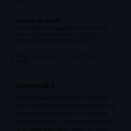
ਚੱਲਦੀ ਹੈ।
ਸੁਤੰਤਰ (ਅੱਜ ਕੰਮ ਕਰਦਾ ਹੈ)
ਆਪਣੀਆਂ ਕੁੰਜੀਆਂ ਬਣਾਓ, ਲਗਭਗ ਇੱਕ ਮਹੀਨਾ ਚਲਾਓ, ਅਤੇ ਚੰਗੇ
ਵਿਵਹਾਰ ਰਾਹੀਂ ਹੌਲੀ-ਹੌਲੀ ਦਰਜਾ ਕਮਾਓ। ਛੋਟੇ ਓਪਰੇਟਰਾਂ ਅਤੇ
ਰਜਿਸਟਰੀ ਦੀ ਪਹੁੰਚ ਤੋਂ ਬਾਹਰ ਕਿਸੇ ਵੀ ਲਈ ਰਾਹ।
ਦੋਵੇਂ ਨੈੱਟਵਰਕ ਦੇ ਬਰਾਬਰ ਮੈਂਬਰ ਹਨ। ਰਜਿਸਟਰੀ ਇੱਕ ਤੇਜ਼ ਰਾਹ ਹੈ, ਕਦੇ
ਵੀ ਗੇਟ ਨਹੀਂ।
ਇਮਾਨਦਾਰ ਸਥਿਤੀ।
ਢਾਂਚਾਗਤ ਸੁਰੱਖਿਆਵਾਂ, ਵਿਕੇਂਦਰੀਕਰਨ, ਤਿੰਨ ਲੋਕਾਂ ਦੀ
ਲਾਜ਼ਮੀ ਮਨੁੱਖੀ ਸਹਿਮਤੀ, ਦਸਤਖਤ ਰਿਕਾਰਡ, ਮਹੀਨਾਵਾਰ
ਅਭਿਆਸ, ਸੱਟਾਂ ਹਨ, ਨਿਸ਼ਚਿਤਤਾਵਾਂ ਨਹੀਂ। ਅਸੀਂ ਦੱਸ
ਸਕਦੇ ਹਾਂ ਕਿ ਸੱਟਾਂ ਕੀ ਹਨ। ਅਸੀਂ ਦਾਅਵਾ ਨਹੀਂ ਕਰ ਸਕਦੇ
ਕਿ ਉਹ ਪਹਿਲਾਂ ਹੀ ਜਿੱਤ ਲਈਆਂ ਗਈਆਂ ਹਨ। ਬਾਹਰੀ