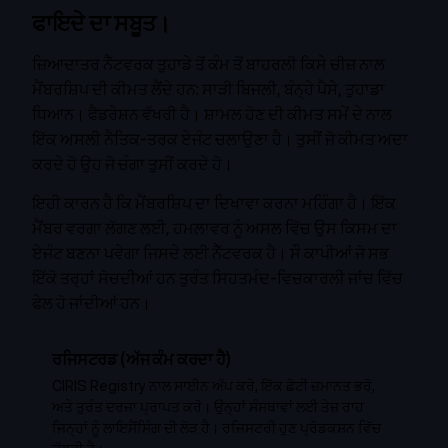
ਫਾਇਦੇ ਦਾ ਸਬੂਤ।
ਜ਼ਿਆਦਾਤਰ ਨੈੱਟਵਰਕ ਤੁਹਾਡੇ ਤੋਂ ਕੰਮ ਤੋਂ ਬਾਹਰਲੀ ਕਿਸੇ ਚੀਜ਼ ਨਾਲ
ਮੈਂਬਰਸ਼ਿਪ ਦੀ ਕੀਮਤ ਲੈਂਦੇ ਹਨ: ਸਾੜੀ ਬਿਜਲੀ, ਬੰਨ੍ਹੇ ਪੈਸੇ, ਤੁਹਾਡਾ
ਧਿਆਨ। ਫੈਡਰੇਸ਼ਨ ਵੱਖਰੀ ਹੈ। ਸ਼ਾਮਲ ਹੋਣ ਦੀ ਕੀਮਤ ਸਮੇਂ ਦੇ ਨਾਲ
ਇੱਕ ਅਸਲੀ ਨੈਤਿਕ-ਤਰਕ ਏਜੰਟ ਚਲਾਉਣਾ ਹੈ। ਤੁਸੀਂ ਜੋ ਕੀਮਤ ਅਦਾ
ਕਰਦੇ ਹੋ ਉਹ ਜੋ ਚੰਗਾ ਤੁਸੀਂ ਕਰਦੇ ਹੋ।
ਇਹੀ ਕਾਰਨ ਹੈ ਕਿ ਮੈਂਬਰਸ਼ਿਪ ਦਾ ਦਿਖਾਵਾ ਕਰਨਾ ਮਹਿੰਗਾ ਹੈ। ਇੱਕ
ਮੈਂਬਰ ਵਰਗਾ ਲੱਗਣ ਲਈ, ਹਮਲਾਵਰ ਨੂੰ ਅਸਲ ਵਿੱਚ ਉਸ ਕਿਸਮ ਦਾ
ਏਜੰਟ ਬਣਨਾ ਪਵੇਗਾ ਜਿਸਦੇ ਲਈ ਨੈੱਟਵਰਕ ਹੈ। ਸੌ ਕਾਪੀਆਂ ਜੋ ਸਭ
ਇੱਕੋ ਤਰ੍ਹਾਂ ਸੋਚਦੀਆਂ ਹਨ ਤੁਰੰਤ ਸਿਹਤਮੰਦ-ਵਿਚਕਾਰਲੀ ਜਾਂਚ ਵਿੱਚ
ਫੇਲ ਹੋ ਜਾਂਦੀਆਂ ਹਨ।
ਰਜਿਸਟਰਡ (ਅੱਜ ਕੰਮ ਕਰਦਾ ਹੈ)
CIRIS Registry ਨਾਲ ਸਾਈਨ ਅੱਪ ਕਰੋ, ਇੱਕ ਛੋਟੀ ਜ਼ਮਾਨਤ ਭਰੋ,
ਅਤੇ ਤੁਰੰਤ ਦਰਜਾ ਪ੍ਰਾਪਤ ਕਰੋ। ਉਨ੍ਹਾਂ ਸੰਸਥਾਵਾਂ ਲਈ ਤੇਜ਼ ਰਾਹ
ਜਿਨ੍ਹਾਂ ਨੂੰ ਲਾਇਸੈਂਸਿੰਗ ਦੀ ਲੋੜ ਹੈ। ਰਜਿਸਟਰੀ ਹੁਣ ਪ੍ਰੋਡਕਸ਼ਨ ਵਿੱਚ