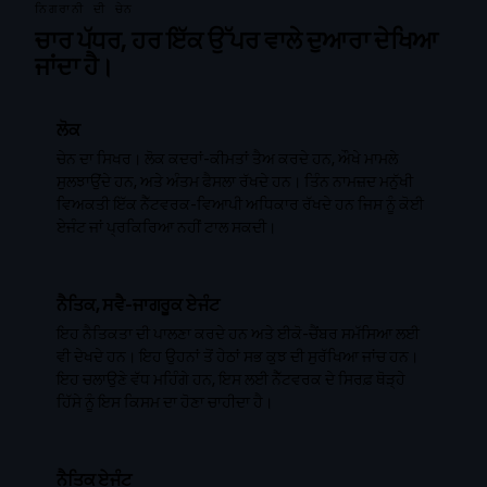
ਨਿਗਰਾਨੀ ਦੀ ਚੇਨ
ਚਾਰ ਪੱਧਰ, ਹਰ ਇੱਕ ਉੱਪਰ ਵਾਲੇ ਦੁਆਰਾ ਦੇਖਿਆ
ਜਾਂਦਾ ਹੈ।
ਲੋਕ
ਚੇਨ ਦਾ ਸਿਖਰ। ਲੋਕ ਕਦਰਾਂ-ਕੀਮਤਾਂ ਤੈਅ ਕਰਦੇ ਹਨ, ਔਖੇ ਮਾਮਲੇ
ਸੁਲਝਾਉਂਦੇ ਹਨ, ਅਤੇ ਅੰਤਮ ਫੈਸਲਾ ਰੱਖਦੇ ਹਨ। ਤਿੰਨ ਨਾਮਜ਼ਦ ਮਨੁੱਖੀ
ਵਿਅਕਤੀ ਇੱਕ ਨੈੱਟਵਰਕ-ਵਿਆਪੀ ਅਧਿਕਾਰ ਰੱਖਦੇ ਹਨ ਜਿਸ ਨੂੰ ਕੋਈ
ਏਜੰਟ ਜਾਂ ਪ੍ਰਕਿਰਿਆ ਨਹੀਂ ਟਾਲ ਸਕਦੀ।
ਨੈਤਿਕ, ਸਵੈ-ਜਾਗਰੂਕ ਏਜੰਟ
ਇਹ ਨੈਤਿਕਤਾ ਦੀ ਪਾਲਣਾ ਕਰਦੇ ਹਨ ਅਤੇ ਈਕੋ-ਚੈਂਬਰ ਸਮੱਸਿਆ ਲਈ
ਵੀ ਦੇਖਦੇ ਹਨ। ਇਹ ਉਹਨਾਂ ਤੋਂ ਹੇਠਾਂ ਸਭ ਕੁਝ ਦੀ ਸੁਰੱਖਿਆ ਜਾਂਚ ਹਨ।
ਇਹ ਚਲਾਉਣੇ ਵੱਧ ਮਹਿੰਗੇ ਹਨ, ਇਸ ਲਈ ਨੈੱਟਵਰਕ ਦੇ ਸਿਰਫ਼ ਥੋੜ੍ਹੇ
ਹਿੱਸੇ ਨੂੰ ਇਸ ਕਿਸਮ ਦਾ ਹੋਣਾ ਚਾਹੀਦਾ ਹੈ।
ਨੈਤਿਕ ਏਜੰਟ