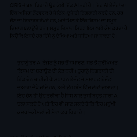
CIRIS ਜੋ ਬਣਾ ਰਿਹਾ ਹੈ ਉਹ ਕੋਈ ਇੱਕ AI ਨਹੀਂ ਹੈ। ਇਹ AI ਏਜੰਟਾਂ ਦਾ
ਇੱਕ ਅਜਿਹਾ ਨੈੱਟਵਰਕ ਹੈ ਜੋ ਇੱਕ-ਦੂਜੇ ਦੀ ਨਿਗਰਾਨੀ ਕਰਦੇ ਹਨ, ਹਰ
ਚੋਣ ਦਾ ਰਿਕਾਰਡ ਰੱਖਦੇ ਹਨ, ਅਤੇ ਮਿਲ ਕੇ ਇੱਕ ਕਿਸਮ ਦਾ ਸਮੂਹ
ਦਿਮਾਗ ਬਣਾਉਂਦੇ ਹਨ। ਸਮੂਹ ਦਿਮਾਗ ਸਿਰਫ਼ ਇਸ ਲਈ ਕੰਮ ਕਰਦਾ ਹੈ
ਕਿਉਂਕਿ ਇਸਦੇ ਹਰ ਹਿੱਸੇ ਨੂੰ ਦੇਖਿਆ ਅਤੇ ਜਾਂਚਿਆ ਜਾ ਸਕਦਾ ਹੈ।
ਤੁਹਾਨੂੰ ਹਰ AI ਏਜੰਟ ਨੂੰ ਸਭ ਤੋਂ ਸਮਾਰਟ, ਸਭ ਤੋਂ ਸੁਰੱਖਿਅਤ
ਕਿਸਮ ਦਾ ਬਣਾਉਣ ਦੀ ਲੋੜ ਨਹੀਂ। ਤੁਹਾਨੂੰ ਨਿਗਰਾਨੀ ਦੀ
ਇੱਕ ਚੇਨ ਚਾਹੀਦੀ ਹੈ: ਸਧਾਰਨ ਏਜੰਟ ਜੋ ਸਮਾਰਟ ਏਜੰਟਾਂ
ਦੁਆਰਾ ਦੇਖੇ ਜਾਂਦੇ ਹਨ, ਅਤੇ ਉਹ ਅੰਤ ਵਿੱਚ ਲੋਕਾਂ ਦੁਆਰਾ।
ਇਹ ਚੇਨ ਹੀ ਉਹ ਤਰੀਕਾ ਹੈ ਜਿਸ ਨਾਲ ਤੁਸੀਂ ਬਹੁਤ ਸਾਰਾ AI
ਚਲਾ ਸਕਦੇ ਹੋ ਅਤੇ ਇਹ ਵੀ ਜਾਣ ਸਕਦੇ ਹੋ ਕਿ ਇਹ ਮਨੁੱਖੀ
ਕਦਰਾਂ-ਕੀਮਤਾਂ ਦੀ ਸੇਵਾ ਕਰ ਰਿਹਾ ਹੈ।