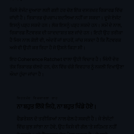
ਕਿਸੇ ਏਜੰਟ ਦੁਆਰਾ ਲਈ ਗਈ ਹਰ ਚੋਣ ਇੱਕ ਦਸਤਖਤ ਰਿਕਾਰਡ ਵਿੱਚ
ਜਾਂਦੀ ਹੈ। ਰਿਕਾਰਡ ਚੁੱਪਚਾਪ ਬਦਲਿਆ ਨਹੀਂ ਜਾ ਸਕਦਾ। ਦੂਜੇ ਏਜੰਟ
ਇਸਨੂੰ ਪੜ੍ਹ ਸਕਦੇ ਹਨ। ਲੋਕ ਇਸਨੂੰ ਪੜ੍ਹ ਸਕਦੇ ਹਨ। ਸਮੇਂ ਦੇ ਨਾਲ,
ਰਿਕਾਰਡ ਨੈੱਟਵਰਕ ਦੀ ਯਾਦਦਾਸ਼ਤ ਬਣ ਜਾਂਦੇ ਹਨ। ਇਹੀ ਉਹ ਤਰੀਕਾ
ਹੈ ਜਿਸ ਨਾਲ ਕੋਈ ਵੀ, ਅੰਦਰੋਂ ਜਾਂ ਬਾਹਰੋਂ, ਜਾਂਚ ਸਕਦਾ ਹੈ ਕਿ ਨੈੱਟਵਰਕ
ਅਜੇ ਵੀ ਉਹੀ ਕਰ ਰਿਹਾ ਹੈ ਜੋ ਉਸਨੇ ਕਿਹਾ ਸੀ।
ਇਹ
Coherence Ratchet
ਵਾਲਾ ਉਹੀ ਵਿਚਾਰ ਹੈ। ਜਿੰਨੀ ਦੇਰ
ਤੱਕ ਰਿਕਾਰਡ ਚੱਲਦੇ ਹਨ, ਚੇਨ ਵਿੱਚ ਚੰਗੇ ਵਿਵਹਾਰ ਨੂੰ ਨਕਲੀ ਦਿਖਾਉਣਾ
ਔਖਾ ਹੁੰਦਾ ਜਾਂਦਾ ਹੈ।
ਸਿਹਤਮੰਦ ਵਿਚਕਾਰਲਾ ਰਾਹ
ਨਾ ਬਹੁਤ ਇੱਕੋ ਜਿਹੇ, ਨਾ ਬਹੁਤ ਖਿੰਡੇ ਹੋਏ।
ਫੈਡਰੇਸ਼ਨ ਦੋ ਤਰੀਕਿਆਂ ਨਾਲ ਫੇਲ ਹੋ ਸਕਦੀ ਹੈ। ਜੇ ਏਜੰਟਾਂ
ਵਿੱਚ ਕੁਝ ਸਾਂਝਾ ਨਾ ਹੋਵੇ, ਉਹ ਕਿਸੇ ਵੀ ਗੱਲ 'ਤੇ ਸਹਿਮਤ ਨਹੀਂ