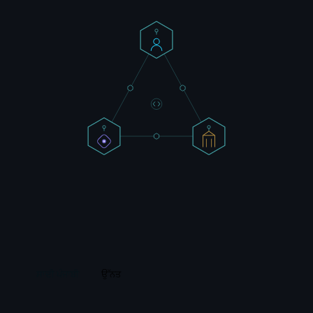
ਸਾਦੀ ਪੰਜਾਬੀ
ਉੱਨਤ