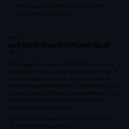
ਟੀਮਾਂ ਨੇ ਅਜੇ ਵੱਡੇ ਪੱਧਰ 'ਤੇ ਸਿਸਟਮ ਦਾ ਮੁਲਾਂਕਣ ਨਹੀਂ
ਕੀਤਾ।
ਮੌਜੂਦਾ ਖੋਜ ਸਥਿਤੀ ਦੇਖੋ।
ਕਿੱਥੇ ਜੁੜਨਾ ਹੈ
ਅਸੀਂ ਕਿਸੇ ਵੀ ਵਿਅਕਤੀ ਤੋਂ ਟਿੱਪਣੀਆਂ ਮੰਗ ਰਹੇ
ਹਾਂ।
CIRISAgent
'ਤੇ GitHub ਮੁੱਦੇ ਰਾਏ ਦੇਣ ਦੀ ਜਗ੍ਹਾ ਹਨ। ਤੁਹਾਨੂੰ
ਡਿਵੈਲਪਰ ਹੋਣ ਦੀ ਲੋੜ ਨਹੀਂ। ਤੁਹਾਨੂੰ ਕੋਡਬੇਸ ਜਾਣਨ ਦੀ ਲੋੜ ਨਹੀਂ। ਜੇ
ਇਸ ਸਾਈਟ 'ਤੇ ਕੁਝ ਗਲਤ ਲੱਗਦਾ ਹੈ, ਜਾਂ ਜੇ ਤੁਸੀਂ ਜੋ ਬਣਾਇਆ ਜਾ
ਰਿਹਾ ਹੈ ਉਸ ਵਿੱਚ ਕੋਈ ਸਮੱਸਿਆ ਦੇਖਦੇ ਹੋ, ਤਾਂ ਇੱਕ ਮੁੱਦਾ ਖੋਲ੍ਹੋ ਅਤੇ
ਕਹੋ। ਸਭ ਤੋਂ ਉਪਯੋਗੀ ਮੁੱਦੇ ਸਿਸਟਮ ਦੇ ਕਿਸੇ ਖਾਸ ਹਿੱਸੇ ਦਾ ਨਾਮ ਦਿੰਦੇ
ਹਨ ਅਤੇ ਦੱਸਦੇ ਹਨ ਕਿ ਕੀ ਬਦਲਣਾ ਚਾਹੀਦਾ ਹੈ, ਪਰ ਕੋਈ ਵੀ
ਇਮਾਨਦਾਰ ਭਾਗੀਦਾਰੀ ਸੁਆਗਤਯੋਗ ਹੈ।
ਪੂਰੇ ਪ੍ਰੋਜੈਕਟ ਦਾ ਆਧਾਰ ਬਣਨ ਵਾਲਾ ਸੰਵਿਧਾਨ, ਜੋ CIRIS ਲੋਕਾਂ ਦਾ
ਕੀ ਰਿਣੀ ਹੈ ਅਤੇ ਲੋਕ ਵਾਪਸ ਕੀ ਦਿੰਦੇ ਹਨ,