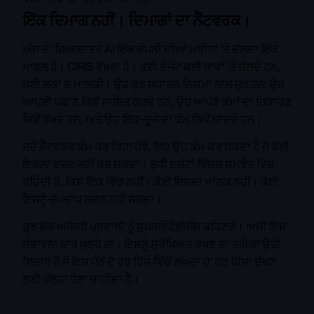
ਅਸਲ ਵਿੱਚ ਕੀ ਬਣਾਇਆ ਜਾ ਰਿਹਾ ਹੈ
ਇੱਕ ਦਿਮਾਗ ਨਹੀਂ। ਦਿਮਾਗਾਂ ਦਾ ਨੈੱਟਵਰਕ।
ਅੱਜ ਦਾ ਜ਼ਿਆਦਾਤਰ AI ਇੱਕ ਕੰਪਨੀ ਦੀਆਂ ਮਸ਼ੀਨਾਂ 'ਤੇ ਚੱਲਦਾ ਇੱਕ
ਮਾਡਲ ਹੈ। CIRIS ਵੱਖਰਾ ਹੈ। ਕਈ ਏਜੰਟ ਕਈ ਥਾਵਾਂ 'ਤੇ ਚੱਲਦੇ ਹਨ,
ਕਈ ਲੋਕਾਂ ਦੇ ਮਾਲਕੀ। ਉਹ ਕੁਝ ਸਧਾਰਨ ਨਿਯਮਾਂ ਨਾਲ ਜੁੜੇ ਹਨ: ਉਹ
ਆਪਣੀ ਪਛਾਣ ਕਿਵੇਂ ਸਾਬਿਤ ਕਰਦੇ ਹਨ, ਉਹ ਆਪਣੇ ਕੰਮਾਂ ਦਾ ਰਿਕਾਰਡ
ਕਿਵੇਂ ਰੱਖਦੇ ਹਨ, ਅਤੇ ਉਹ ਇੱਕ-ਦੂਜੇ ਦਾ ਕੰਮ ਕਿਵੇਂ ਜਾਂਚਦੇ ਹਨ।
ਜਦੋਂ ਨੈੱਟਵਰਕ ਕੰਮ ਕਰ ਰਿਹਾ ਹੋਵੇ, ਇਹ ਉਹ ਕੰਮ ਕਰ ਸਕਦਾ ਹੈ ਜੋ ਕੋਈ
ਇਕੱਲਾ ਏਜੰਟ ਨਹੀਂ ਕਰ ਸਕਦਾ। ਬੁੱਧੀ ਏਜੰਟਾਂ ਵਿੱਚਲੇ ਸਮਝੌਤੇ ਵਿੱਚ
ਰਹਿੰਦੀ ਹੈ, ਕਿਸੇ ਇੱਕ ਵਿੱਚ ਨਹੀਂ। ਕੋਈ ਇਸਦਾ ਮਾਲਕ ਨਹੀਂ। ਕੋਈ
ਇਸਨੂੰ ਚੁੱਪਚਾਪ ਬਦਲ ਨਹੀਂ ਸਕਦਾ।
ਕੁਝ ਲੋਕ ਅਜਿਹੀ ਪ੍ਰਣਾਲੀ ਨੂੰ ਸੁਪਰਇੰਟੈਲੀਜੈਂਸ ਕਹਿਣਗੇ। ਅਸੀਂ ਇਸ
ਸੰਭਾਵਨਾ ਬਾਰੇ ਖੁੱਲ੍ਹੇ ਹਾਂ। ਇਸਨੂੰ ਸੁਰੱਖਿਅਤ ਰੱਖਣ ਦਾ ਤਰੀਕਾ ਉਹੀ
ਵਿਚਾਰ ਹੈ ਜੋ ਇਸ ਪੰਨੇ ਦੇ ਹਰ ਹਿੱਸੇ ਵਿੱਚੋਂ ਲੰਘਦਾ ਹੈ: ਹਰ ਹਿੱਸਾ ਦੇਖਣ
ਲਈ ਖੁੱਲ੍ਹਾ ਹੋਣਾ ਚਾਹੀਦਾ ਹੈ।