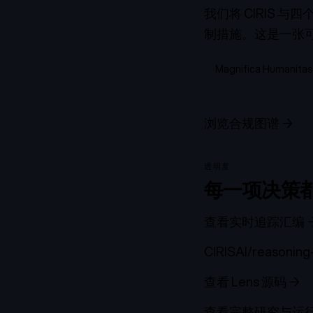
我们将 CIRIS 
制措施。这是一张
Magnifica Humanitas 
浏览合规图谱
→
透明度
每一项决策
查看实时追踪汇编
CIRISAI/reasoning
查看 Lens 源码
→
查看完整研究与运