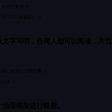
，并自行复现
→
5,000+ 项测试）
→
以文字写明，任何人都可以阅读，并且
核心发现与适用范围 →
行记录
→
个治理框架进行映射。