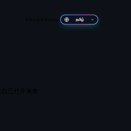
安装
证据
宪章
GitHub
తెలుగు
以自己打开来查