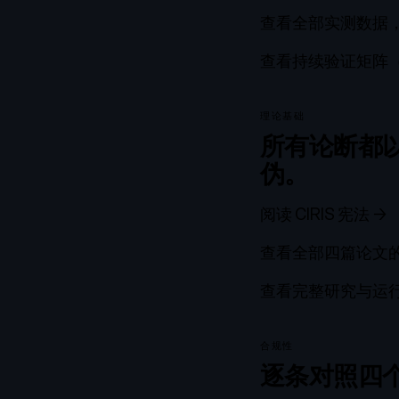
查看全部实测数据
查看持续验证矩阵（1
理论基础
所有论断都
伪。
阅读 CIRIS 宪法
→
查看全部四篇论文的
查看完整研究与运
合规性
逐条对照四