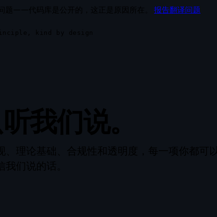
问题——代码库是公开的，这正是原因所在。
报告翻译问题
inciple, kind by design
只听我们说。
现、理论基础、合规性和透明度，每一项你都可
信我们说的话。