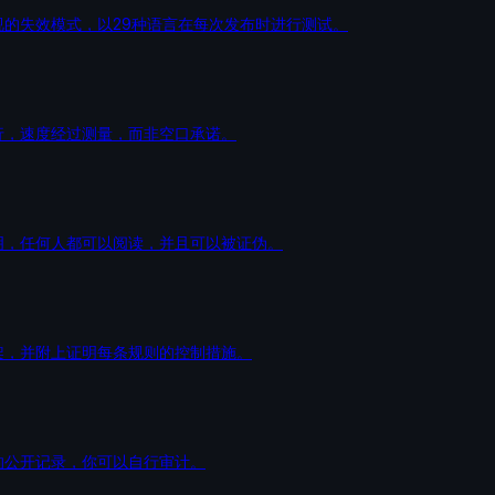
视的失效模式，以29种语言在每次发布时进行测试。
行，速度经过测量，而非空口承诺。
明，任何人都可以阅读，并且可以被证伪。
架，并附上证明每条规则的控制措施。
的公开记录，你可以自行审计。