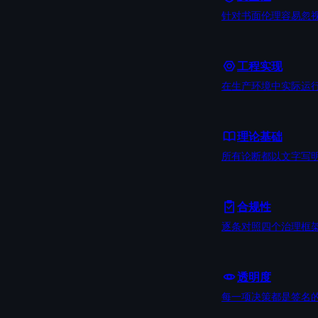
针对书面伦理容易忽
工程实现
在生产环境中实际运
理论基础
所有论断都以文字写
合规性
逐条对照四个治理框
透明度
每一项决策都是签名