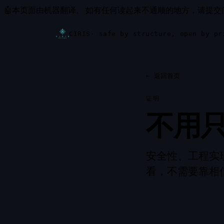
🤖
本页面由机器翻译。
如有任何读起来不通顺的地方，请提交
CIRIS
· safe by structure, open by pr
←
返回首页
证明
不用
安全性、工程实
看，不需要靠相