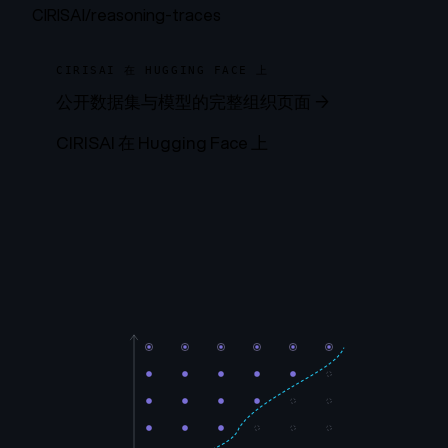
CIRISAI/reasoning-traces
CIRISAI 在 HUGGING FACE 上
公开数据集与模型的完整组织页面 →
CIRISAI 在 Hugging Face 上