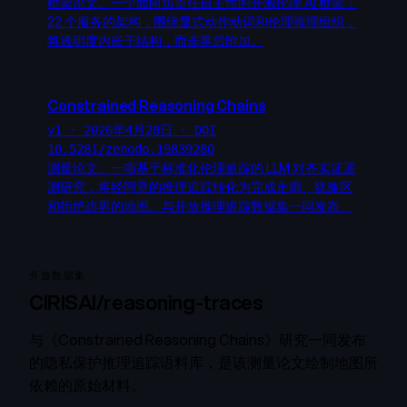
框架论文。一个面向负责任自主性的开源伦理 AI 框架：
22 个服务的架构，围绕显式动作动词和伦理推理组织，
将透明度内嵌于结构，而非事后附加。
Constrained Reasoning Chains
v1 · 2026年4月28日 · DOI
10.5281/zenodo.19839280
测量论文。一项基于标准化伦理追踪的 LLM 对齐实证遥
测研究，将经同意的推理追踪转化为完成走廊、犹豫区
和拒绝边界的地图。与开放推理追踪数据集一同发布。
开放数据集
CIRISAI/reasoning-traces
与《Constrained Reasoning Chains》研究一同发布
的隐私保护推理追踪语料库，是该测量论文绘制地图所
依赖的原始材料。