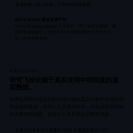
紧凑的单一吸引盆地，可用作稀疏场基线。
为什么 Scout 看起来更严苛
Scout 在
scout.ciris.ai
公开运行，用户会主动测试、施
压并尝试破解它。这使 Scout 成为有用的公开压力示
例，而非中性基线。
免费应用如何助力
研究飞轮依赖于真实使用中经同意的追
踪数据。
免费应用和开源运行时让用户能从真实任务中生成经同
意的追踪数据，将其汇入共享语料库，并将这些追踪转
化为更好的地图、更好的工具和更好的研究问题。
在真实任务中运行免费的 CIRIS 应用或开源运行时。