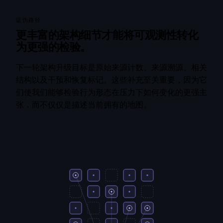
证伪路径
更丰富的架构细节才能将可观测性转化
为更强的检验。
下一轮架构升级目标是原始来源计数、来源溯源、相关
结构以及干预和恢复标记。这些补充至关重要，因为它
们使我们能够检验行为形态在压力下如何变化的更强主
张，而不仅仅是描述当前拥有的地图。