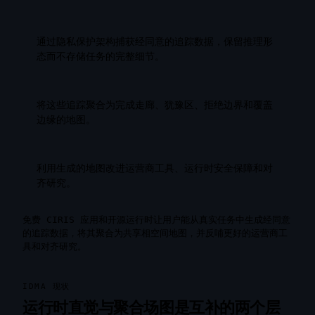
通过隐私保护架构捕获经同意的追踪数据，保留推理形
态而不存储任务的完整细节。
将这些追踪聚合为完成走廊、犹豫区、拒绝边界和覆盖
边缘的地图。
利用生成的地图改进运营商工具、运行时安全保障和对
齐研究。
免费 CIRIS 应用和开源运行时让用户能从真实任务中生成经同意
的追踪数据，将其聚合为共享相空间地图，并反哺更好的运营商工
具和对齐研究。
IDMA 现状
运行时直觉与聚合场图是互补的两个层