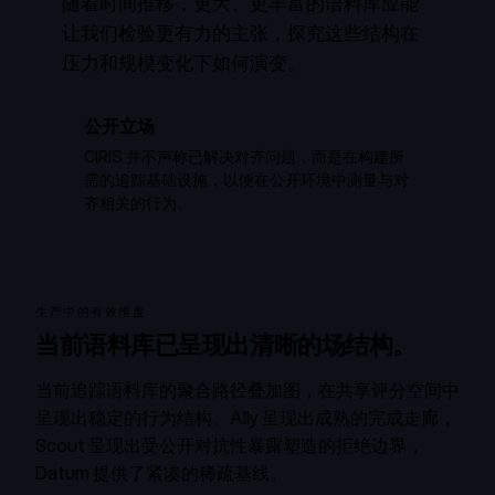
随着时间推移，更大、更丰富的语料库应能
让我们检验更有力的主张，探究这些结构在
压力和规模变化下如何演变。
公开立场
CIRIS 并不声称已解决对齐问题，而是在构建所
需的追踪基础设施，以便在公开环境中测量与对
齐相关的行为。
生产中的有效维度
当前语料库已呈现出清晰的场结构。
当前追踪语料库的聚合路径叠加图，在共享评分空间中
呈现出稳定的行为结构。Ally 呈现出成熟的完成走廊，
Scout 呈现出受公开对抗性暴露塑造的拒绝边界，
Datum 提供了紧凑的稀疏基线。