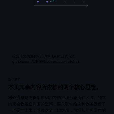
综合论文的源代码仓库和 Lean 形式化湖：
github.com/CIRISAI/coherence-ratchet
。
数学基础
本页其余内容所依赖的两个核心思想。
对齐流形
是与框架原则相符的推理形态所在区域。独立
约束会收紧它周围的空间，而关联性给这种收紧设定了
一道硬性上限：越过这道上限之后，再增加互相回声的