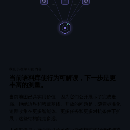
我们仍在学习的内容
当前语料库使行为可解读，下一步是更
丰富的测量。
当前地图已具实用价值，因为它们公开展示了完成走
廊、拒绝边界和稀疏基线。开放的问题是，随着标准化
追踪收集在更多智能体、更多任务和更多对抗条件下扩
展，这些结构能走多远。
工作假设是：行为吸引子可作为操作模式的候选代理指