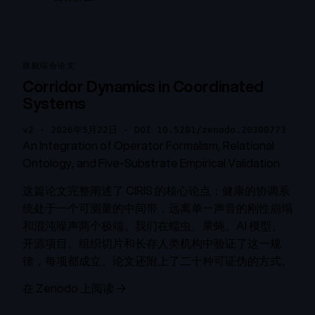
旗舰综合论文
Corridor Dynamics in Coordinated
Systems
v2 · 2026年5月22日 · DOI 10.5281/zenodo.20300773
An Integration of Operator Formalism, Relational
Ontology, and Five-Substrate Empirical Validation
这篇论文完整阐述了 CIRIS 的核心论点：健康的协调系
统处于一个可测量的中间带，远离单一声音的刚性崩塌
和混沌噪声两个极端。我们在蠕虫、果蝇、AI 模型、
开源项目、组织切片和长存人类机构中验证了这一规
律，每项都成立。论文还附上了二十种可证伪的方式。
在 Zenodo 上阅读 →