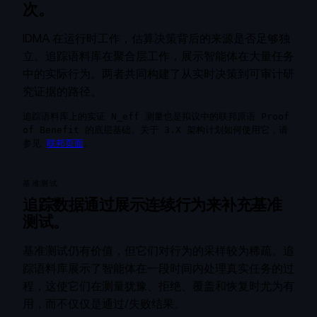
次。
IDMA 在运行时工作，估算决策背后的来源是否足够独
立。追踪语料库在聚合层工作，展示智能体在大量任务
中的实际行为。两者共同构建了从实时决策到可审计研
究证据的路径。
追踪语料库上的实证 N_eff 测量也是拟议中的联邦原语 Proof
of Benefit 的底层基础。关于 3.X 架构计划如何使用它，请
参见
联邦页面
。
基准测试
追踪数据通过展示连续行为来补充基准
测试。
基准测试仍有价值，但它们对行为的采样较为稀疏。追
踪语料库展示了智能体在一段时间内处理真实任务的过
程，这使它们在测量犹豫、拒绝、覆盖和恢复时尤为有
用，而不仅仅是通过/失败结果。