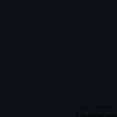
КОНВЕЄР СУМЛІННЯ
Сучасні аге