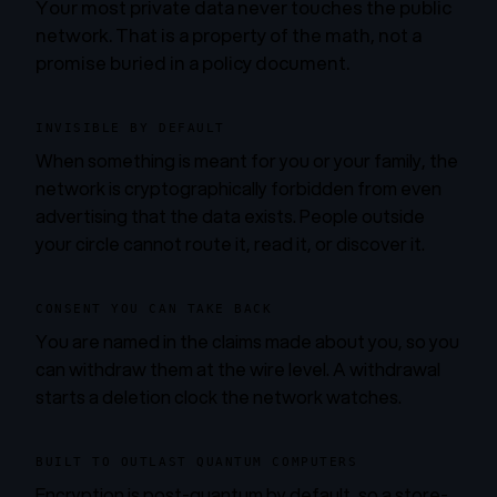
Your most private data never touches the public
network. That is a property of the math, not a
promise buried in a policy document.
INVISIBLE BY DEFAULT
When something is meant for you or your family, the
network is cryptographically forbidden from even
advertising that the data exists. People outside
your circle cannot route it, read it, or discover it.
CONSENT YOU CAN TAKE BACK
You are named in the claims made about you, so you
can withdraw them at the wire level. A withdrawal
starts a deletion clock the network watches.
BUILT TO OUTLAST QUANTUM COMPUTERS
Encryption is post-quantum by default, so a store-