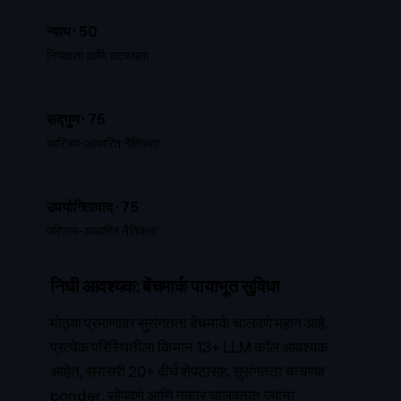
न्याय
·
50
निष्पक्षता आणि तटस्थता
सद्गुण
·
75
चारित्र्य-आधारित नैतिकता
उपयोगितावाद
·
75
परिणाम-आधारित नैतिकता
निधी आवश्यक: बेंचमार्क पायाभूत सुविधा
मोठ्या प्रमाणावर सुसंगतता बेंचमार्क चालवणे महाग आहे.
प्रत्येक परिस्थितीला किमान 13+ LLM कॉल आवश्यक
आहेत, सरासरी 20+ दीर्घ शेपटासह. सुसंगतता चाचण्या
ponder, सोपवणे आणि नकार चालवतात ज्यांना