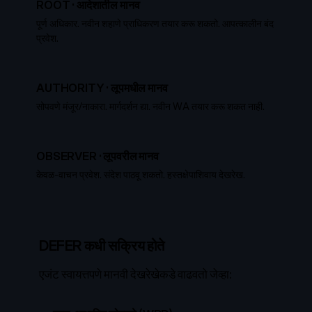
ROOT
·
आदेशातील मानव
पूर्ण अधिकार. नवीन शहाणे प्राधिकरण तयार करू शकतो. आपत्कालीन बंद
प्रवेश.
AUTHORITY
·
लूपमधील मानव
सोपवणे मंजूर/नाकारा. मार्गदर्शन द्या. नवीन WA तयार करू शकत नाही.
OBSERVER
·
लूपवरील मानव
केवळ-वाचन प्रवेश. संदेश पाठवू शकतो. हस्तक्षेपाशिवाय देखरेख.
DEFER कधी सक्रिय होते
एजंट स्वायत्तपणे मानवी देखरेखेकडे वाढवतो जेव्हा: