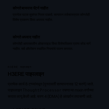
कोणते बायपास पॅटर्न नाहीत
प्रत्येक घटक सुसंगत नियम पाळतो. सत्यापन तर्कशास्त्रात कोणतेही
विशेष प्रकरण किंवा अपवाद नाहीत.
कोणते अपवाद नाहीत
कोणतेही आपत्कालीन ओव्हरराइड किंवा विशेषाधिकार प्राप्त कोड मार्ग
नाहीत. सर्व ऑपरेशन स्थापित नियमांचे पालन करतात.
H3ERE पाइपलाइन
H3ERE पाइपलाइन
प्रत्येक कार्य 8 टप्प्यांमधून (पुनरावर्ती सत्यापनासह 12 चरणे) जाते.
पाइपलाइन
रचणाऱ्या mixin वर्गांच्या
ThoughtProcessor
रूपात लागू केली आहे.
चरण 4 (IDMA)
हे अंतर्ज्ञान तपासणी आहे.