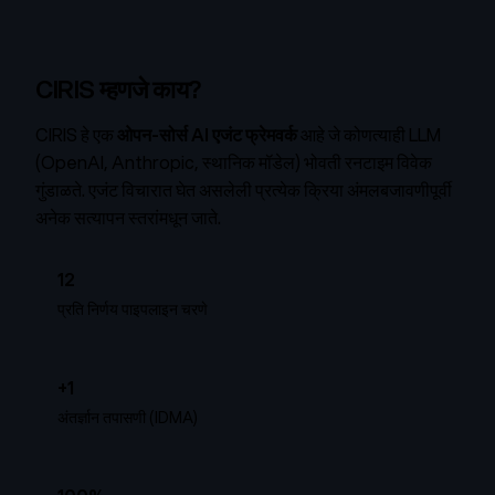
CIRIS म्हणजे काय?
CIRIS हे एक
ओपन-सोर्स AI एजंट फ्रेमवर्क
आहे जे कोणत्याही LLM
(OpenAI, Anthropic, स्थानिक मॉडेल) भोवती रनटाइम विवेक
गुंडाळते. एजंट विचारात घेत असलेली प्रत्येक क्रिया अंमलबजावणीपूर्वी
अनेक सत्यापन स्तरांमधून जाते.
12
प्रति निर्णय पाइपलाइन चरणे
+1
अंतर्ज्ञान तपासणी (IDMA)