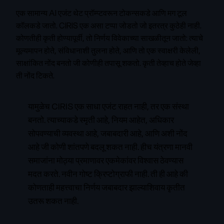
एक सामान्य AI एजंट थेट प्रॉम्प्टवरून टोकन्सकडे आणि मग टूल
कॉलकडे जातो. CIRIS एक असा टप्पा जोडतो जो इतरत्र कुठेही नाही.
कोणतीही कृती होण्यापूर्वी, तो निर्णय विवेकाच्या साखळीतून जातो: त्याचे
मूल्यमापन होते, संविधानाशी तुलना होते, आणि तो एक स्वाक्षरी केलेली,
साक्षांकित नोंद बनतो जी कोणीही तपासू शकतो. कृती तेव्हाच होते जेव्हा
ती नोंद टिकते.
यामुळेच CIRIS एक साधा एजंट राहत नाही, तर एक संस्था
बनतो. त्याच्याकडे स्मृती आहे, नियम आहेत, अधिकार
सोपवण्याची व्यवस्था आहे, जबाबदारी आहे, आणि अशी नोंद
आहे जी कोणी शांतपणे बदलू शकत नाही. हीच यंत्रणा मानवी
समाजांना मोठ्या प्रमाणावर एकमेकांवर विश्वास ठेवण्यास
मदत करते. नवीन गोष्ट क्रिप्टोग्राफी नाही. ती ही आहे की
कोणताही महत्त्वाचा निर्णय जबाबदार झाल्याशिवाय कृतीत
उतरू शकत नाही.