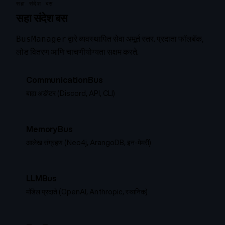
सहा संदेश बस
सहा संदेश बस
द्वारे व्यवस्थापित सेवा अमूर्त स्तर. प्रदाता फॉलबॅक,
BusManager
लोड वितरण आणि चाचणीयोग्यता सक्षम करते.
CommunicationBus
बाह्य अडॅप्टर (Discord, API, CLI)
MemoryBus
आलेख संग्रहण (Neo4j, ArangoDB, इन-मेमरी)
LLMBus
मॉडेल प्रदाते (OpenAI, Anthropic, स्थानिक)