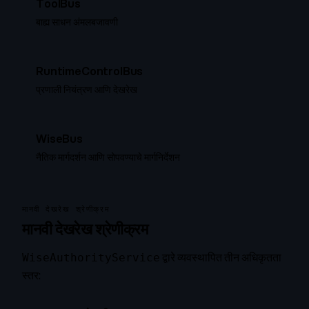
ToolBus
बाह्य साधन अंमलबजावणी
RuntimeControlBus
प्रणाली नियंत्रण आणि देखरेख
WiseBus
नैतिक मार्गदर्शन आणि सोपवण्याचे मार्गनिर्देशन
मानवी देखरेख श्रेणीक्रम
मानवी देखरेख श्रेणीक्रम
द्वारे व्यवस्थापित तीन अधिकृतता
WiseAuthorityService
स्तर: