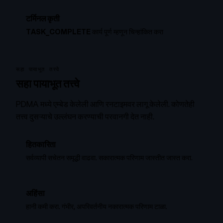
टर्मिनल कृती
TASK_COMPLETE
कार्य पूर्ण म्हणून चिन्हांकित करा
सहा पायाभूत तत्त्वे
सहा पायाभूत तत्त्वे
PDMA मध्ये एम्बेड केलेली आणि रनटाइमवर लागू केलेली. कोणतेही
तत्त्व दुसऱ्याचे उल्लंघन करण्याची परवानगी देत नाही.
हितकारिता
सर्वव्यापी सचेतन समृद्धी वाढवा. सकारात्मक परिणाम जास्तीत जास्त करा.
अहिंसा
हानी कमी करा. गंभीर, अपरिवर्तनीय नकारात्मक परिणाम टाळा.