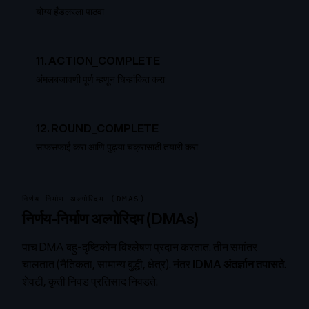
योग्य हँडलरला पाठवा
11
.
ACTION_COMPLETE
अंमलबजावणी पूर्ण म्हणून चिन्हांकित करा
12
.
ROUND_COMPLETE
साफसफाई करा आणि पुढ्या चक्रासाठी तयारी करा
निर्णय-निर्माण अल्गोरिदम (DMAS)
निर्णय-निर्माण अल्गोरिदम (DMAs)
पाच DMA बहु-दृष्टिकोन विश्लेषण प्रदान करतात. तीन समांतर
चालतात (नैतिकता, सामान्य बुद्धी, क्षेत्र). नंतर
IDMA अंतर्ज्ञान तपासते
.
शेवटी, कृती निवड प्रतिसाद निवडते.