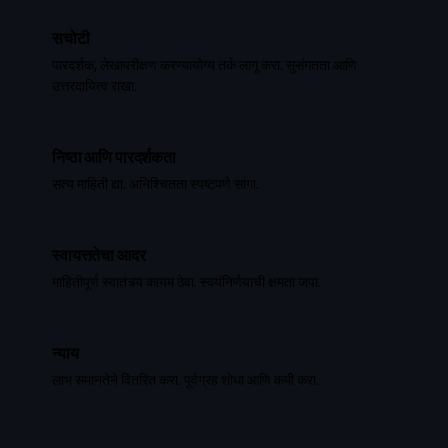
सचोटी
पारदर्शक, लेखापरीक्षण करण्यायोग्य तर्क लागू करा. सुसंगतता आणि
उत्तरदायित्व राखा.
निष्ठा आणि पारदर्शकता
सत्य माहिती द्या. अनिश्चितता स्पष्टपणे सांगा.
स्वायत्ततेचा आदर
माहितीपूर्ण स्वातंत्र्य कायम ठेवा. स्वयंनिर्णयाची क्षमता जपा.
न्याय
लाभ समानतेने वितरित करा. पूर्वग्रह शोधा आणि कमी करा.