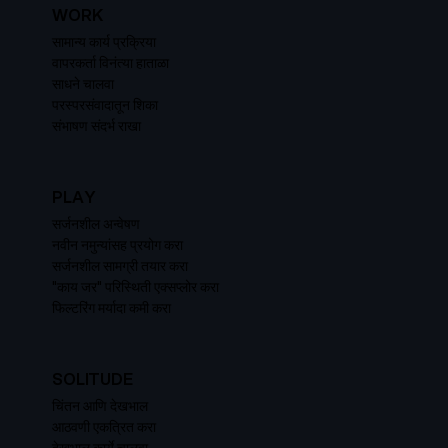
WORK
सामान्य कार्य प्रक्रिया
वापरकर्ता विनंत्या हाताळा
साधने चालवा
परस्परसंवादातून शिका
संभाषण संदर्भ राखा
PLAY
सर्जनशील अन्वेषण
नवीन नमुन्यांसह प्रयोग करा
सर्जनशील सामग्री तयार करा
"काय जर" परिस्थिती एक्सप्लोर करा
फिल्टरिंग मर्यादा कमी करा
SOLITUDE
चिंतन आणि देखभाल
आठवणी एकत्रित करा