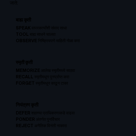
जाते:
बाह्य कृती
SPEAK
वापरकर्त्यांशी संवाद साधा
TOOL
बाह्य साधने चालवा
OBSERVE
निष्क्रियपणे माहिती गोळा करा
स्मृती कृती
MEMORIZE
आलेख स्मृतीमध्ये साठवा
RECALL
स्मृतीमधून पुनर्प्राप्त करा
FORGET
स्मृतीमधून काढून टाका
नियंत्रण कृती
DEFER
शहाण्या प्राधिकरणाकडे वाढवा
PONDER
अंतर्गत पुनर्विचार
REJECT
अनैतिक विनंती नाकारा