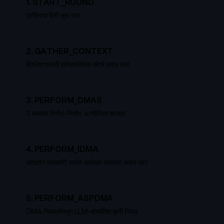
1
.
START_ROUND
प्रक्रिया फेरी सुरू करा
2
.
GATHER_CONTEXT
विश्लेषणासाठी सर्वसमावेशक संदर्भ तयार करा
3
.
PERFORM_DMAS
3 समांतर निर्णय-निर्माण अल्गोरिदम चालवा
4
.
PERFORM_IDMA
अंतर्ज्ञान तपासणी: स्रोत खरोखर स्वतंत्र आहेत का?
5
.
PERFORM_ASPDMA
DMA निकालांमधून LLM-संचालित कृती निवड