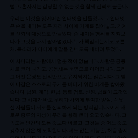
뻗고, 혼자서는 감당할 수 없는 것을 함께 신뢰로 붙든다.
우리는 이것을 잊어버린 인터넷을 만들었다. 그 인터넷
은 손을 내미는 모든 자리 사이에 기계를 집어넣고, 기계
를 신뢰의 대상으로 만들었다. 손 내미는 행위를 지켜보
다가 그것을 다시 팔아넘겼다. 누가 책임지는지도 모른
채, 목소리가 아이에게 말을 건네도록 내버려 두었다.
이 사다리는 사람에서 멈춘 적이 없습니다. 사람은 공동
체로 뻗어 나가고, 공동체는 문명으로 이어집니다. 그리
고 어떤 문명도 선의만으로 유지되지는 않습니다. 그 뻗
어 나감은 스스로의 무게를 버티기 위한 비계를 쌓아왔
습니다. 법원, 계약, 헌법, 동료 검토, 신원, 법률이 그것입
니다. 그 비계가 바로 우리가 사회에 부여한 양심, 즉 낯
선 사람들이 서로를 신뢰하게 되는 방식입니다. 이제 새
로운 종류의 지성이 우리를 향해 뻗어 오고 있습니다. 그
속도는 인간의 모든 것보다 빠르고, 그것들 중 어느 것도
갖추지 않은 채 도착합니다. 제도 없는 지능은, 처음 출시
되던 날 아무리 잘 정렬되어 있었다 해도, 유지되지 않습