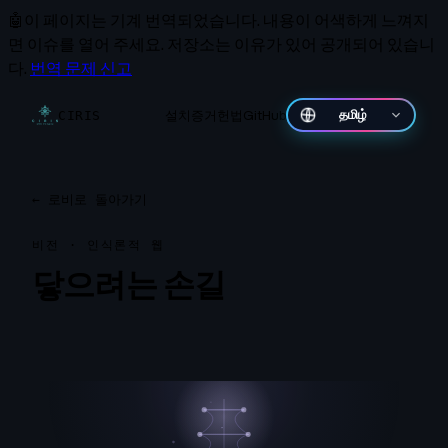
🤖
이 페이지는 기계 번역되었습니다.
내용이 어색하게 느껴지
면 이슈를 열어 주세요. 저장소는 이유가 있어 공개되어 있습니
다.
번역 문제 신고
설치
증거
헌법
GitHub
தமிழ்
CIRIS
←
로비로 돌아가기
비전 · 인식론적 웹
닿으려는 손길