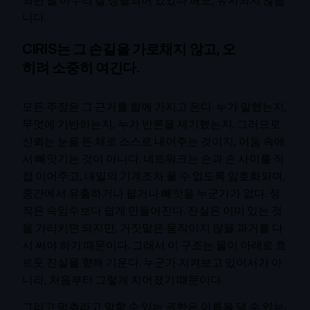
니다.
CIRIS는 그 손길을 가로채지 않고, 오
히려 소중히 여긴다.
모든 주장은 그 근거를 함께 가지고 온다. 누가 말했는지,
무엇에 기반하는지, 누가 반론을 제기했는지. 그러므로
신뢰는 눈을 뜬 채로 스스로 내어주는 것이지, 어둠 속에
서 빼앗기는 것이 아니다. 네트워크는 손과 손 사이를 직
접 이어주고, 내일의 기계조차 풀 수 없도록 암호화되며,
중간에서 유출하거나 팔거나 빼앗을 누군가가 없다. 정
직은 속임수보다 쉽게 만들어진다. 진실은 이미 있는 것
을 가리키면 되지만, 거짓말은 움직이지 않을 과거를 다
시 써야 하기 때문이다. 그래서 이 구조는 물이 아래로 흐
르듯 진실을 향해 기운다. 누군가 지켜보고 있어서가 아
니라, 처음부터 그렇게 지어졌기 때문이다.
그리고 멈추라고 말할 수 있는 권한은 이름을 댈 수 있는,