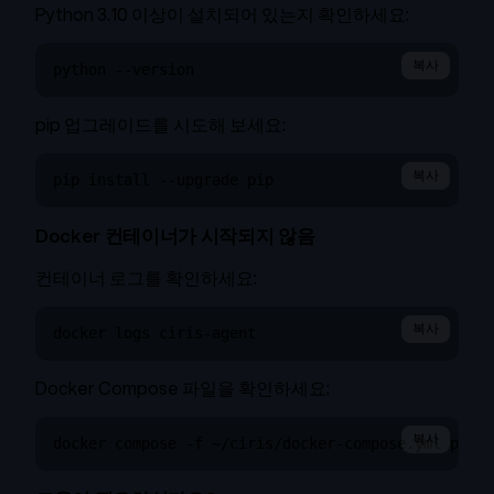
Python 3.10 이상이 설치되어 있는지 확인하세요:
복사
python --version
pip 업그레이드를 시도해 보세요:
복사
pip install --upgrade pip
Docker 컨테이너가 시작되지 않음
컨테이너 로그를 확인하세요:
복사
docker logs ciris-agent
Docker Compose 파일을 확인하세요:
복사
docker compose -f ~/ciris/docker-compose.yml ps