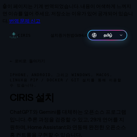
🤖
이 페이지는 기계 번역되었습니다.
내용이 어색하게 느껴지
면 이슈를 열어 주세요. 저장소는 이유가 있어 공개되어 있습니
다.
번역 문제 신고
설치
증거
헌법
GitHub
தமிழ்
CIRIS
←
로비로 돌아가기
IPHONE, ANDROID, 그리고 WINDOWS, MACOS,
LINUX용 PIP / DOCKER / GIT 설치를 통해 이용할
수 있습니다.
CIRIS 설치
ChatGPT와 Gemini를 대체하는 오픈소스 프로그램
입니다. 추론 과정을 검증할 수 있고, 29개 언어를 지
원하며, Home Assistant와 연동해 완전한 오픈소스
홈 컨트롤을 구현할 수 있습니다.