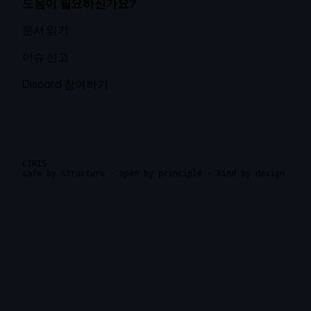
도움이 필요하신가요?
문서 읽기
이슈 신고
Discord 참여하기
CIRIS
safe by structure · open by principle · kind by design