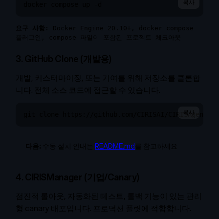
복사
docker compose up -d
요구 사항:
Docker Engine 20.10+, docker compose
플러그인, compose 파일이 포함된 프로젝트 체크아웃
3. GitHub Clone (개발용)
개발, 커스터마이징, 또는 기여를 위해 저장소를 클론합
니다. 전체 소스 코드에 접근할 수 있습니다.
복사
git clone https://github.com/CIRISAI/CIRISAgent.gi
다음:
수동 설치 안내는
README.md
를 참고하세요
4. CIRISManager (기업/Canary)
점진적 롤아웃, 자동화된 테스트, 롤백 기능이 있는 관리
형 canary 배포입니다. 프로덕션 플릿에 적합합니다.