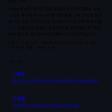
통합된 내용
Accord(버전 1.3-RC2)와 CEG(버전 1.0-RC29)는 원문
그대로 복사된 후 하나의 평이한 현재 시제 문서로 엮였
습니다. 모든 와이어 수준 규칙은 바이트 단위로 유지됩
니다. 반론 검토 패널이 통합 버전을 29개 챕터 중 28개
에서 원본 두 문서보다 더 명확하다고 판단했습니다.
버전 CC 1.0-rc2 · CIRIS Accord 1.3-RC2 및 CEG
1.0-RC29 포함 · AGPL-3.0
여덟 부분
I
·
토대
M-1, 여섯 가지 핵심 원칙, 결정 알고리즘, 안전 실패 동작.
II
·
문법
1+4 봉투, 기본 요소, 승인 게이트, 준수 사항.