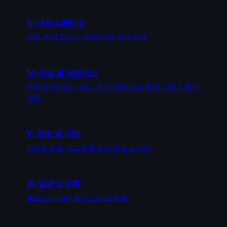
III
·
네임스페이스
차원, 예약 접두사, 동의 체계, 주체 유형.
IV
·
구성 및 거버넌스
주장이 구성되는 방식, 문서 개정 방식, 중재, 그리고 중단
권한.
V
·
전송 및 기반
바이트 전송, 구조적 투명성, 에포크 키잉.
VI
·
일관성 수학
홀로노믹 기반, 증인, 노이즈 하한.