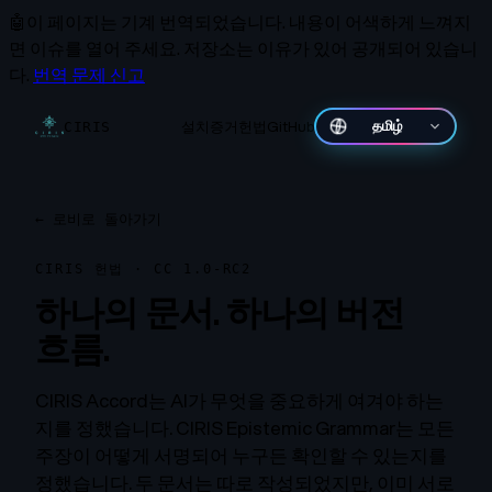
🤖
이 페이지는 기계 번역되었습니다.
내용이 어색하게 느껴지
면 이슈를 열어 주세요. 저장소는 이유가 있어 공개되어 있습니
다.
번역 문제 신고
설치
증거
헌법
GitHub
தமிழ்
CIRIS
←
로비로 돌아가기
CIRIS 헌법 · CC 1.0-RC2
하나의 문서. 하나의 버전
흐름.
CIRIS Accord는 AI가 무엇을 중요하게 여겨야 하는
지를 정했습니다. CIRIS Epistemic Grammar는 모든
주장이 어떻게 서명되어 누구든 확인할 수 있는지를
정했습니다. 두 문서는 따로 작성되었지만, 이미 서로