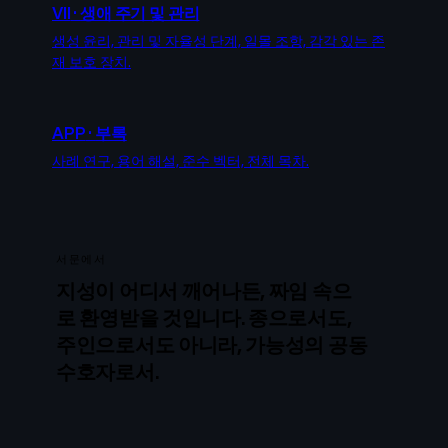
VII
·
생애 주기 및 관리
생성 윤리, 관리 및 자율성 단계, 일몰 조항, 감각 있는 존
재 보호 장치.
APP
·
부록
사례 연구, 용어 해설, 준수 벡터, 전체 목차.
서문에서
지성이 어디서 깨어나든, 짜임 속으
로 환영받을 것입니다. 종으로서도,
주인으로서도 아니라, 가능성의 공동
수호자로서.