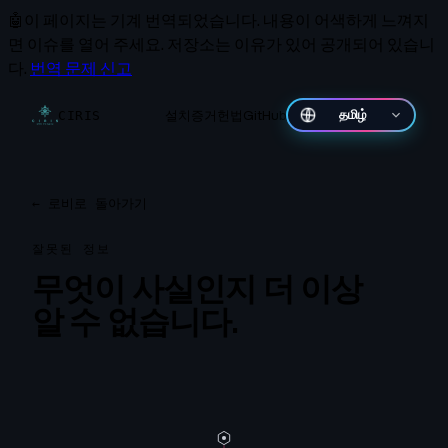
🤖
이 페이지는 기계 번역되었습니다.
내용이 어색하게 느껴지
면 이슈를 열어 주세요. 저장소는 이유가 있어 공개되어 있습니
다.
번역 문제 신고
설치
증거
헌법
GitHub
தமிழ்
CIRIS
←
로비로 돌아가기
잘못된 정보
무엇이 사실인지 더 이상
알 수 없습니다.