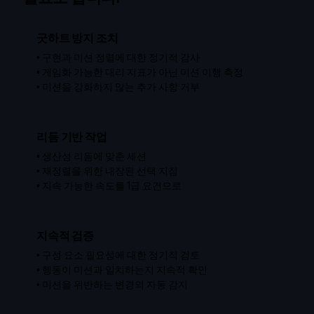
굿하트 방지 조치
•
구현과 미션 정렬에 대한 정기적 감사
•
게임화 가능한 대리 지표가 아닌 미션 이행 측정
•
미션을 강화하지 않는 추가 사항 거부
리듬 기반 작업
•
생산성 리듬에 맞춘 세션
•
재정렬을 위한 내장된 선택 지점
•
지속 가능한 속도를 1급 요건으로
지속적 검증
•
구성 요소 필요성에 대한 정기적 검토
•
행동이 미션과 일치하는지 지속적 확인
•
미션을 위반하는 변경의 자동 감지