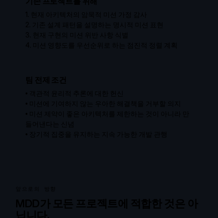
기존 프로젝트를 위해
1.
현재 아키텍처의 암묵적 미션 가정 감사
2.
기존 설계 패턴을 설명하는 명시적 미션 표현
3.
현재 구현의 미션 위반 사항 식별
4.
미션 영향도를 우선순위로 하는 점진적 정렬 계획
팀 전제 조건
•
객관적 윤리적 추론에 대한 헌신
•
미션에 기여하지 않는 우아한 해결책을 거부할 의지
•
미션 제약이 좋은 아키텍처를 제한하는 것이 아니라 만
들어낸다는 신념
•
장기적 집중을 유지하는 지속 가능한 개발 관행
앞으로의 방향
MDD가 모든 프로젝트에 적합한 것은 아
닙니다.