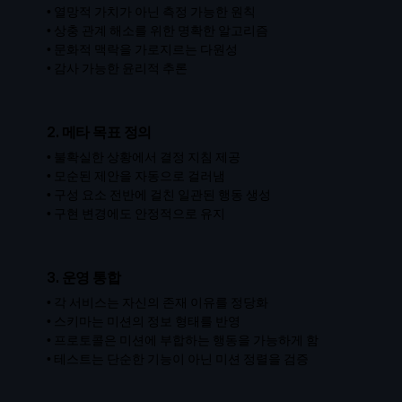
•
열망적 가치가 아닌 측정 가능한 원칙
•
상충 관계 해소를 위한 명확한 알고리즘
•
문화적 맥락을 가로지르는 다원성
•
감사 가능한 윤리적 추론
2. 메타 목표 정의
•
불확실한 상황에서 결정 지침 제공
•
모순된 제안을 자동으로 걸러냄
•
구성 요소 전반에 걸친 일관된 행동 생성
•
구현 변경에도 안정적으로 유지
3. 운영 통합
•
각 서비스는 자신의 존재 이유를 정당화
•
스키마는 미션의 정보 형태를 반영
•
프로토콜은 미션에 부합하는 행동을 가능하게 함
•
테스트는 단순한 기능이 아닌 미션 정렬을 검증