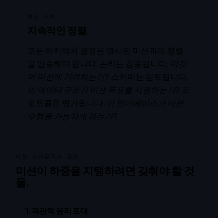
핵심 원칙
지속적인 정렬.
모든 아키텍처 결정은 명시된 미션과의 정렬
을 입증해야 합니다. 논리는 검증됩니다.
이것
이 미션에 기여하는가?
스키마는 검토됩니다.
이 데이터 구조가 미션 목표를 지원하는가?
프
로토콜은 평가됩니다.
이 인터페이스가 미션
수행을 가능하게 하는가?
미션 프레임워크 요건
미션이 하중을 지탱하려면 갖춰야 할 것
들.
1. 객관적 윤리 토대