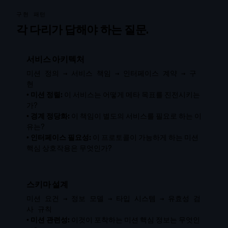
구현 패턴
각 다리가 답해야 하는 질문.
서비스 아키텍처
미션 정의 → 서비스 책임 → 인터페이스 계약 → 구
현
•
미션 정렬:
이 서비스는 어떻게 메타 목표를 진전시키는
가?
•
경계 정당화:
이 책임이 별도의 서비스를 필요로 하는 이
유는?
•
인터페이스 필요성:
이 프로토콜이 가능하게 하는 미션
핵심 상호작용은 무엇인가?
스키마 설계
미션 요건 → 정보 모델 → 타입 시스템 → 유효성 검
사 규칙
•
미션 관련성:
이것이 포착하는 미션 핵심 정보는 무엇인