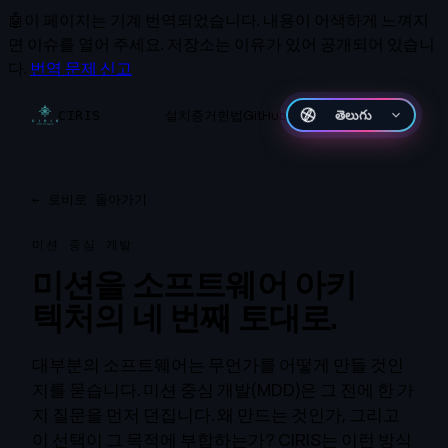
🤖
이 페이지는 기계 번역되었습니다.
내용이 어색하게 느껴지
면 이슈를 열어 주세요. 저장소는 이유가 있어 공개되어 있습니
다.
번역 문제 신고
설치
증거
헌법
GitHub
తెలుగు
CIRIS
←
로비로 돌아가기
미션 중심 개발
미션을 소프트웨어 아키
텍처의 네 번째 토대로.
대부분의 소프트웨어는 무언가를 어떻게 만들 것인
지를 묻습니다. 미션 중심 개발(MDD)은 그 전에 한 가
지 질문을 먼저 던집니다. 왜 만드는 것인가, 그리고
이 선택이 그 목적에 부합하는가? CIRIS는 이런 방식