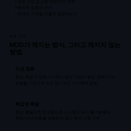
•
모든 구성 요소에 대한 미션 맥락
•
윤리적 절충의 근거
•
제약이 구현을 어떻게 형성하는가
실패 양상
MDD가 깨지는 방식, 그리고 깨지지 않는
방법.
미션 표류
증상: 핵심 미션에 기여하지 않는 기능이 쌓임. 완화: 미션
정렬을 기준으로 하는 정기적인 아키텍처 검토.
복잡성 폭발
증상: 불필요한 정교함으로 시스템이 유지 불가능해짐.
완화: 미션 이행을 강화하지 않는 추가 사항 거부.