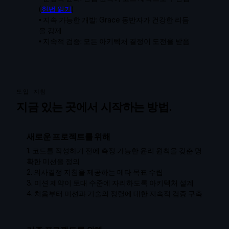
(
헌법 읽기
)
•
지속 가능한 개발: Grace 동반자가 건강한 리듬
을 강제
•
지속적 검증: 모든 아키텍처 결정이 도전을 받음
도입 지침
지금 있는 곳에서 시작하는 방법.
새로운 프로젝트를 위해
1.
코드를 작성하기 전에 측정 가능한 윤리 원칙을 갖춘 명
확한 미션을 정의
2.
의사결정 지침을 제공하는 메타 목표 수립
3.
미션 제약이 토대 수준에 자리하도록 아키텍처 설계
4.
처음부터 미션과 기술의 정렬에 대한 지속적 검증 구축