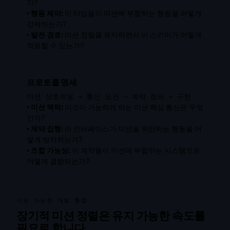
가?
•
행동 제약:
이 타입들이 미션에 부합하는 행동을 어떻게
강제하는가?
•
발전 경로:
미션 정렬을 유지하면서 이 스키마가 어떻게
적응할 수 있는가?
프로토콜 명세
미션 상호작용 → 통신 요건 → 계약 정의 → 구현
•
미션 맥락:
이것이 가능하게 하는 미션 핵심 통신은 무엇
인가?
•
제약 집행:
이 인터페이스가 미션을 위반하는 행동을 어
떻게 방지하는가?
•
조합 가능성:
이 계약들이 미션에 부합하는 시스템으로
어떻게 결합되는가?
지속 가능한 개발 통합
장기적 미션 정렬은 유지 가능한 속도를
필요로 합니다.