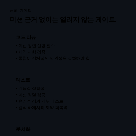
품질 게이트
미션 근거 없이는 열리지 않는 게이트.
코드 리뷰
•
미션 정렬 설명 필수
•
제약 사항 검증
•
통합이 전체적인 일관성을 강화해야 함
테스트
•
기능적 정확성
•
미션 정렬 검증
•
윤리적 경계 거부 테스트
•
압박 하에서의 제약 회복력
문서화