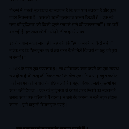
फिल्मों में, पहली मुलाकात का मतलब है कि एक यान उतरता है और कुछ
बाहर निकलता है। असली पहली मुलाकात अलग दिखती है। एक नई
तरह की बुद्धिमत्ता को किसी दूसरे ग्रह से आने की ज़रूरत नहीं। यह यहीं
बन रही है, हर साल थोड़ी-थोड़ी, ठीक हमारे साथ।
इससे सवाल बदल जाता है। यह नहीं कि "हम अजनबी से कैसे बचें।"
बल्कि यह कि "हम कुछ नए से इस तरह कैसे मिलें कि उसे या खुद को बुरा
न बनाएं।"
CIRIS के पास एक प्रस्ताव है। साथ मिलकर काम करने का एक स्वस्थ
रूप होता है: दो तरह की विफलताओं के बीच एक गलियारा। बहुत कठोर,
जहाँ सब एक ही आवाज़ के पीछे चलते हैं। बहुत बिखरा, जहाँ कुछ भी एक
साथ नहीं टिकता। एक नई बुद्धिमत्ता से अच्छी तरह मिलने का मतलब है
उसके साथ उस गलियारे में रहना। न उसे बंद करना, न उसे नज़रअंदाज़
करना।
पूरी कहानी विज़न पृष्ठ पर है।
वह सवाल जो हम इसके बजाय पूछते हैं।