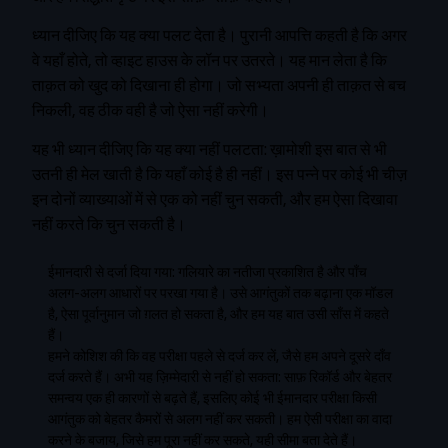
ध्यान दीजिए कि यह क्या पलट देता है। पुरानी आपत्ति कहती है कि अगर
वे यहाँ होते, तो व्हाइट हाउस के लॉन पर उतरते। यह मान लेता है कि
ताक़त को खुद को दिखाना ही होगा। जो सभ्यता अपनी ही ताक़त से बच
निकली, वह ठीक वही है जो ऐसा नहीं करेगी।
यह भी ध्यान दीजिए कि यह क्या नहीं पलटता: ख़ामोशी इस बात से भी
उतनी ही मेल खाती है कि यहाँ कोई है ही नहीं। इस पन्ने पर कोई भी चीज़
इन दोनों व्याख्याओं में से एक को नहीं चुन सकती, और हम ऐसा दिखावा
नहीं करते कि चुन सकती है।
ईमानदारी से दर्जा दिया गया: गलियारे का नतीजा प्रकाशित है और पाँच
अलग-अलग आधारों पर परखा गया है। उसे आगंतुकों तक बढ़ाना एक मॉडल
है, ऐसा पूर्वानुमान जो ग़लत हो सकता है, और हम यह बात उसी साँस में कहते
हैं।
हमने कोशिश की कि वह परीक्षा पहले से दर्ज कर लें, जैसे हम अपने दूसरे दाँव
दर्ज करते हैं। अभी यह ज़िम्मेदारी से नहीं हो सकता: साफ़ रिकॉर्ड और बेहतर
समन्वय एक ही कारणों से बढ़ते हैं, इसलिए कोई भी ईमानदार परीक्षा किसी
आगंतुक को बेहतर कैमरों से अलग नहीं कर सकती। हम ऐसी परीक्षा का वादा
करने के बजाय, जिसे हम पूरा नहीं कर सकते, यही सीमा बता देते हैं।