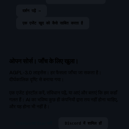
दर्शन पढ़ें →
एक एजेंट खुद को कैसे साबित करता है
ओपन सोर्स। जाँच के लिए खुला।
AGPL-3.0 लाइसेंस। हर फैसला जाँचा जा सकता है।
दीर्घकालिक दृष्टि से बनाया गया।
एक एजेंट इंस्टॉल करें, संविधान पढ़ें, या आएं और बताएं कि हम कहाँ
गलत हैं। AI का भविष्य कुछ ही कंपनियों द्वारा तय नहीं होना चाहिए,
और यह होना भी नहीं है।
GitHub पर Star करें
Discord में शामिल हों