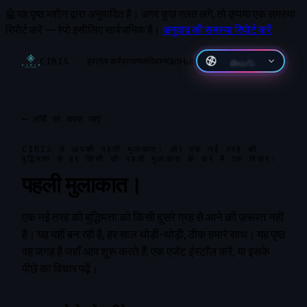
🤖
यह पृष्ठ मशीन द्वारा अनुवादित है।
अगर कुछ गलत लगे, तो कृपया एक समस्या
रिपोर्ट करें — रेपो इसीलिए सार्वजनिक है।
अनुवाद की समस्या रिपोर्ट करें
इंस्टॉल करें
प्रमाण
संविधान
GitHub
తెలుగు
CIRIS
←
लॉबी पर वापस जाएं
CIRIS से आपकी पहली मुलाकात। और एक नई तरह की
बुद्धिमत्ता से हर किसी की पहली मुलाकात के बारे में एक विचार।
पहली मुलाकात।
एक नई तरह की बुद्धिमत्ता को किसी दूसरे ग्रह से आने की ज़रूरत नहीं
है। यह यहीं बन रही है, हर साल थोड़ी-थोड़ी, ठीक हमारे साथ। यह पृष्ठ
वह जगह है जहाँ आप शुरू करते हैं: एक एजेंट इंस्टॉल करें, या इसके
पीछे का विचार पढ़ें।