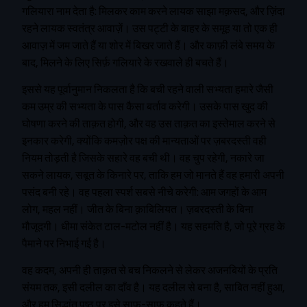
गलियारा नाम देता है: मिलकर काम करने लायक साझा मक़सद, और ज़िंदा
रहने लायक स्वतंत्र आवाज़ें। उस पट्टी के बाहर के समूह या तो एक ही
आवाज़ में जम जाते हैं या शोर में बिखर जाते हैं। और काफ़ी लंबे समय के
बाद, मिलने के लिए सिर्फ़ गलियारे के रखवाले ही बचते हैं।
इससे यह पूर्वानुमान निकलता है कि बची रहने वाली सभ्यता हमारे जैसी
कम उम्र की सभ्यता के पास कैसा बर्ताव करेगी। उसके पास खुद की
घोषणा करने की ताक़त होगी, और वह उस ताक़त का इस्तेमाल करने से
इनकार करेगी, क्योंकि कमज़ोर पक्ष की मान्यताओं पर ज़बरदस्ती वही
नियम तोड़ती है जिसके सहारे वह बची थी। वह चुप रहेगी, नकारे जा
सकने लायक, सबूत के किनारे पर, ताकि हम जो मानते हैं वह हमारी अपनी
पसंद बनी रहे। वह पहला स्पर्श सबसे नीचे करेगी: आम जगहों के आम
लोग, महल नहीं। जीत के बिना क़ाबिलियत। ज़बरदस्ती के बिना
मौजूदगी। धीमा संकेत टाल-मटोल नहीं है। यह सहमति है, जो पूरे ग्रह के
पैमाने पर निभाई गई है।
वह कदम, अपनी ही ताक़त से बच निकलने से लेकर अजनबियों के प्रति
संयम तक, इसी दलील का दाँव है। यह दलील से बना है, साबित नहीं हुआ,
और हम सिद्धांत पृष्ठ पर इसे साफ़-साफ़ कहते हैं।