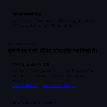
जानें कब मदद माँगनी है
कुछ फैसले अकेले नहीं लेने चाहिए। जब अनिश्चितता बहुत अधिक हो, रुकें,
संदर्भ इकट्ठा करें, और इसे किसी नामित इंसान को सौंप दें।
अपना पहला एजेंट चलाएं
शून्य से एक चलते, ऑडिट-योग्य एजेंट तक मिनटों में।
फोन (Android और iOS)
CIRIS ऐप इंस्टॉल करें। मुफ्त AI के लिए Google से साइन इन करें, या
अपनी API key इस्तेमाल करें। सेटअप विज़ार्ड आपको सब कुछ
समझाएगा।
Google Play →
·
App Store (iOS) →
डेस्कटॉप और सर्वर (Python)