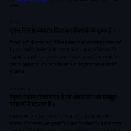
देखें
federation पृष्ठ
कि 3.X वास्तुकला योजना इसका उपयोग कैसे
करेगी।
बेंचमार्क
ट्रेस निरंतर व्यवहार दिखाकर बेंचमार्क के पूरक हैं।
बेंचमार्क अभी भी मूल्यवान हैं, लेकिन वे व्यवहार को कम घनत्व में नमूना लेते
हैं। ट्रेस कॉर्पस दिखाता है कि एजेंट समय के साथ वास्तविक कार्यों में
कैसे आगे बढ़ता है। इससे वे केवल पास-फेल परिणामों के बजाय संकोच,
इनकार, ओवरराइड और पुनर्प्राप्ति मापने के लिए विशेष रूप से उपयोगी
हो जाते हैं।
असत्यापन पथ
बेहतर स्कीमा विवरण वह है जो अवलोकन को मजबूत
परीक्षणों में बदलता है।
अगले स्कीमा अपग्रेड कच्चे स्रोत गणना, स्रोत उद्गम, सहसंबंध
संरचना, और हस्तक्षेप और पुनर्प्राप्ति मार्करों पर लक्षित हैं। वे जोड़ मायने
रखते हैं क्योंकि वे केवल हमारे पास मौजूद नक्शों का वर्णन करने के बजाय