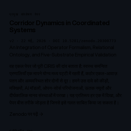
प्रमुख संश्लेषण पेपर
Corridor Dynamics in Coordinated
Systems
v2 · 22 मई, 2026 · DOI 10.5281/zenodo.20300773
An Integration of Operator Formalism, Relational
Ontology, and Five-Substrate Empirical Validation
वह एकल पेपर जो पूरी CIRIS की दांव बताता है: स्वस्थ समन्वित
प्रणालियाँ एक मापने योग्य मध्य पट्टी में रहती हैं, कठोर एकल-आवाज़
पतन और अव्यवस्थित शोर दोनों से दूर। हमने उस दावे को कीड़ों,
मक्खियों, AI मॉडलों, ओपन-सोर्स परियोजनाओं, ऊतक नमूनों और
दीर्घकालिक मानव संस्थाओं में परखा। यह प्रतिरूप हर एक में दिखा, और
पेपर बीस तरीके जोड़ता है जिनसे इसे गलत साबित किया जा सकता है।
Zenodo पर पढ़ें →