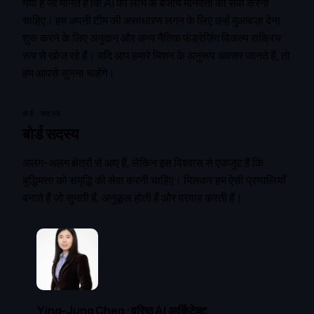
गया है जो मानते हैं कि AI को लाभ के बजाय मानवता की सेवा करनी
चाहिए। हम अपनी टीम की असाधारण लगन के लिए उन्हें मुआवज़ा देना
शुरू करने के लिए अनुदान और अन्य नैतिक फंडरेज़िंग विकल्प सक्रिय
रूप से खोज रहे हैं। यदि आप हमारे मिशन के अनुरूप अवसर जानते हैं, तो
हम आपसे सुनना चाहेंगे।
बोर्ड सदस्य
बोर्ड सदस्य
अलग-अलग क्षेत्रों से आए हैं, लेकिन इस विश्वास से एकजुट हैं कि
बुद्धिमत्ता को समृद्धि की सेवा करनी चाहिए। मिलकर हम ऐसी प्रणालियाँ
बनाते हैं जो सुनती हैं, अनुकूल होती हैं और परवाह करती हैं।
Ying-Jung Chen
·
वरिष्ठ AI आर्किटेक्ट