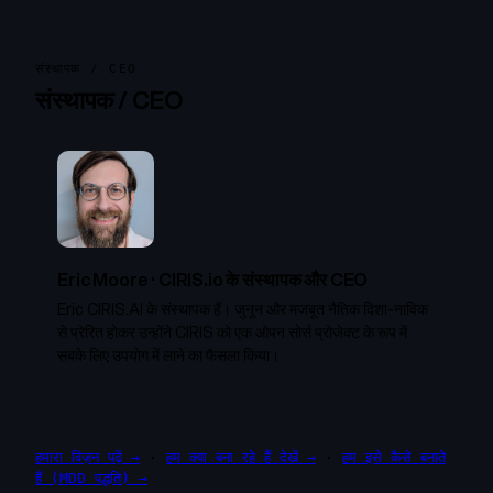
संस्थापक / CEO
संस्थापक / CEO
Eric Moore
·
CIRIS.io के संस्थापक और CEO
Eric CIRIS.AI के संस्थापक हैं। जुनून और मजबूत नैतिक दिशा-नाविक
से प्रेरित होकर उन्होंने CIRIS को एक ओपन सोर्स प्रोजेक्ट के रूप में
सबके लिए उपयोग में लाने का फैसला किया।
हमारा विज़न पढ़ें →
·
हम क्या बना रहे हैं देखें →
·
हम इसे कैसे बनाते
हैं (MDD पद्धति) →