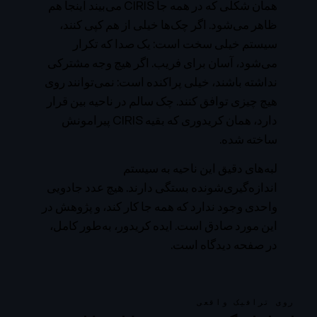
همان شکلی که در همه جا CIRIS می‌بیند اینجا هم
ظاهر می‌شود. اگر چک‌ها خیلی از هم کپی کنند،
سیستم خیلی سخت است: یک صدا که تکرار
می‌شود، آسان برای فریب. اگر هیچ وجه مشترکی
نداشته باشند، خیلی پراکنده است: نمی‌توانند روی
هیچ چیزی توافق کنند. چک سالم در ناحیه بین قرار
دارد، همان کریدوری که بقیه CIRIS پیرامونش
ساخته شده.
لبه‌های دقیق این ناحیه به سیستم
اندازه‌گیری‌شونده بستگی دارند. هیچ عدد جادویی
واحدی وجود ندارد که همه جا کار کند، و پژوهش در
این مورد صادق است.
ایده کریدور، به‌طور کامل،
در صفحه دیدگاه است.
روی ترافیک واقعی