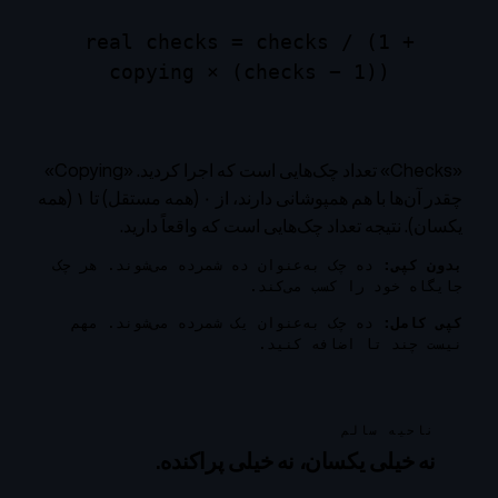
real checks = checks / (1 +
copying × (checks − 1))
«Checks» تعداد چک‌هایی است که اجرا کردید. «Copying»
چقدر آن‌ها با هم همپوشانی دارند، از ۰ (همه مستقل) تا ۱ (همه
یکسان). نتیجه تعداد چک‌هایی است که واقعاً دارید.
بدون کپی:
ده چک به‌عنوان ده شمرده می‌شوند. هر چک
جایگاه خود را کسب می‌کند.
کپی کامل:
ده چک به‌عنوان یک شمرده می‌شوند. مهم
نیست چند تا اضافه کنید.
ناحیه سالم
نه خیلی یکسان، نه خیلی پراکنده.