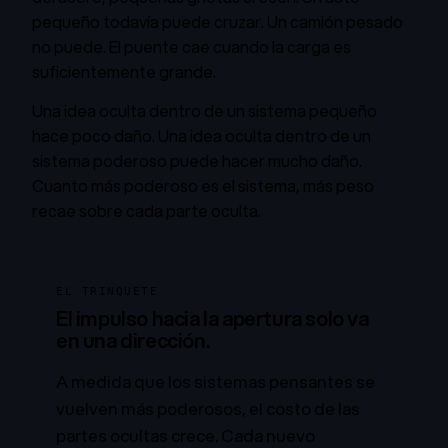
pequeño todavía puede cruzar. Un camión pesado
no puede. El puente cae cuando la carga es
suficientemente grande.
Una idea oculta dentro de un sistema pequeño
hace poco daño. Una idea oculta dentro de un
sistema poderoso puede hacer mucho daño.
Cuanto más poderoso es el sistema, más peso
recae sobre cada parte oculta.
EL TRINQUETE
El impulso hacia la apertura solo va
en una dirección.
A medida que los sistemas pensantes se
vuelven más poderosos, el costo de las
partes ocultas crece. Cada nuevo