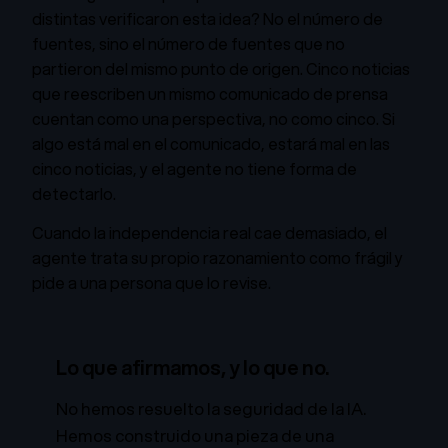
distintas verificaron esta idea? No el número de
fuentes, sino el número de fuentes que no
partieron del mismo punto de origen. Cinco noticias
que reescriben un mismo comunicado de prensa
cuentan como una perspectiva, no como cinco. Si
algo está mal en el comunicado, estará mal en las
cinco noticias, y el agente no tiene forma de
detectarlo.
Cuando la independencia real cae demasiado, el
agente trata su propio razonamiento como frágil y
pide a una persona que lo revise.
Lo que afirmamos, y lo que no.
No hemos resuelto la seguridad de la IA.
Hemos construido una pieza de una