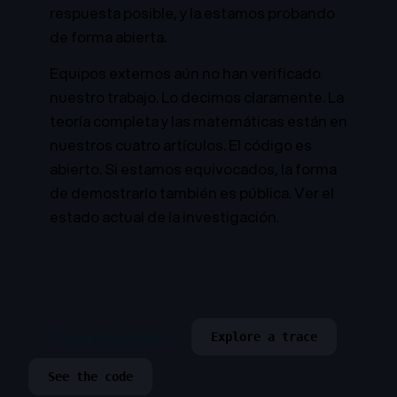
respuesta posible, y la estamos probando
de forma abierta.
Equipos externos aún no han verificado
nuestro trabajo. Lo decimos claramente. La
teoría completa y las matemáticas están en
nuestros
cuatro artículos
. El código es
abierto. Si estamos equivocados, la forma
de demostrarlo también es pública.
Ver el
estado actual de la investigación.
The math behind it
Explore a trace
See the code