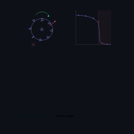
Español sencillo
Avanzado