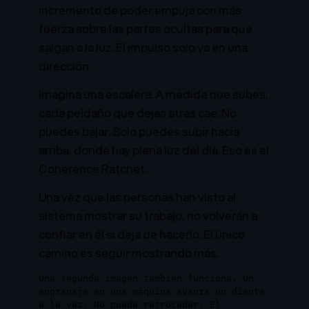
incremento de poder empuja con más
fuerza sobre las partes ocultas para que
salgan a la luz. El impulso solo va en una
dirección.
Imagina una escalera. A medida que subes,
cada peldaño que dejas atrás cae. No
puedes bajar. Solo puedes subir hacia
arriba, donde hay plena luz del día. Eso es el
Coherence Ratchet.
Una vez que las personas han visto al
sistema mostrar su trabajo, no volverán a
confiar en él si deja de hacerlo. El único
camino es seguir mostrando más.
Una segunda imagen también funciona. Un
engranaje en una máquina avanza un diente
a la vez. No puede retroceder. El