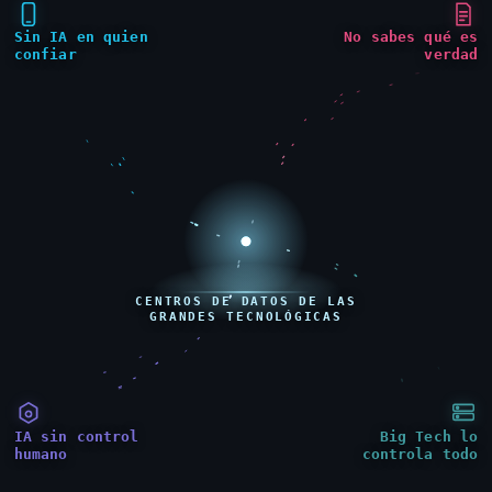
Sin IA en quien
No sabes qué es
confiar
verdad
CENTROS DE DATOS DE LAS
GRANDES TECNOLÓGICAS
IA sin control
Big Tech lo
humano
controla todo