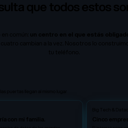
sulta que todos estos s
mismo problema.
o en común:
un centro en el que estás obligado
os cuatro cambian a la vez. Nosotros lo construim
tu teléfono.
 las puertas llegan al mismo lugar
Big Tech & Data
ía con mi familia.
Cinco empres