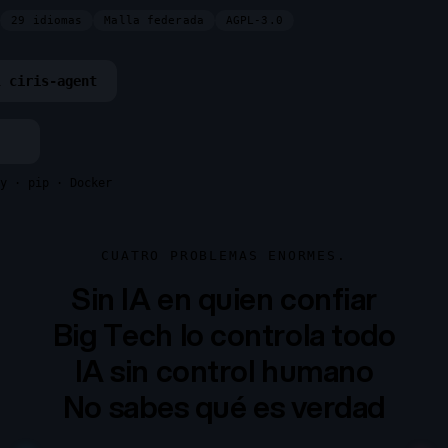
29 idiomas
Malla federada
AGPL-3.0
l ciris-agent
y · pip · Docker
CUATRO PROBLEMAS ENORMES.
Sin IA en quien confiar
Big Tech lo controla todo
IA sin control humano
No sabes qué es verdad