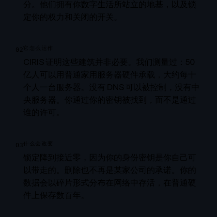
分。他们拥有你数字生活所站立的地基，以及锁
定你的权力和关闭的开关。
它怎么运作
02
CIRIS 证明这些建筑并非必要。我们测量过：50
亿人可以用普通家用服务器硬件承载，大约每十
个人一台服务器。没有 DNS 可以被控制，没有中
央服务器。你通过你的密钥被找到，而不是通过
谁的许可。
什么会改变
03
锁定降到接近零，因为你的身份密钥是你自己可
以带走的。删除也不再是某家公司的承诺。你的
数据会以碎片形式分布在网络中存活，在普通硬
件上保存数百年。