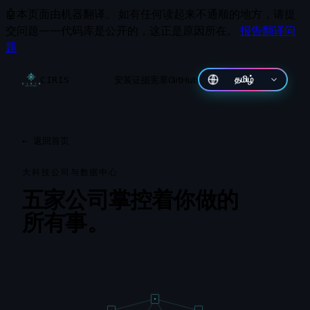
🤖
本页面由机器翻译。
如有任何读起来不通顺的地方，请提
交问题——代码库是公开的，这正是原因所在。
报告翻译问
题
安装
证据
宪章
GitHub
தமிழ்
CIRIS
←
返回首页
大科技公司与数据中心
五家公司掌控着你做的
所有事。