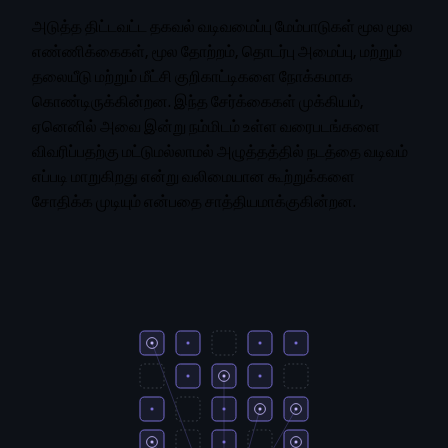
அடுத்த திட்டவட்ட தகவல் வடிவமைப்பு மேம்பாடுகள் மூல மூல
எண்ணிக்கைகள், மூல தோற்றம், தொடர்பு அமைப்பு, மற்றும்
தலையீடு மற்றும் மீட்சி குறிகாட்டிகளை நோக்கமாக
கொண்டிருக்கின்றன. இந்த சேர்க்கைகள் முக்கியம்,
ஏனெனில் அவை இன்று நம்மிடம் உள்ள வரைபடங்களை
விவரிப்பதற்கு மட்டுமல்லாமல் அழுத்தத்தில் நடத்தை வடிவம்
எப்படி மாறுகிறது என்று வலிமையான கூற்றுக்களை
சோதிக்க முடியும் என்பதை சாத்தியமாக்குகின்றன.