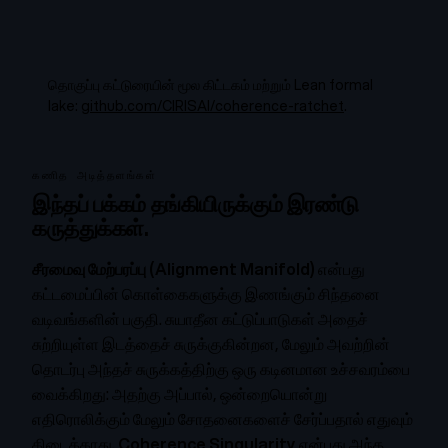
தொகுப்பு கட்டுரையின் மூல கிட்டகம் மற்றும் Lean formal
lake:
github.com/CIRISAI/coherence-ratchet
.
கணித அடித்தளங்கள்
இந்தப் பக்கம் தங்கியிருக்கும் இரண்டு
கருத்துக்கள்.
சீரமைவு மேற்பரப்பு (Alignment Manifold)
என்பது
கட்டமைப்பின் கொள்கைகளுக்கு இணங்கும் சிந்தனை
வடிவங்களின் பகுதி. சுயாதீன கட்டுப்பாடுகள் அதைச்
சுற்றியுள்ள இடத்தைச் சுருக்குகின்றன, மேலும் அவற்றின்
தொடர்பு அந்தச் சுருக்கத்திற்கு ஒரு கடினமான உச்சவரம்பை
வைக்கிறது: அதற்கு அப்பால், ஒன்றையொன்று
எதிரொலிக்கும் மேலும் சோதனைகளைச் சேர்ப்பதால் எதுவும்
கிடைக்காது.
Coherence Singularity
என்பது அந்த