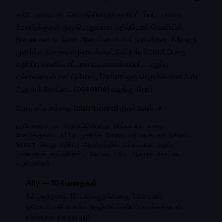
தற்போதைய தட தொகுப்பிலிருந்து திரட்டப்பட்ட பாதை
மேலடுக்குகள் ஒரு பொதுவான மதிப்பெண் வெளியில்
நிலையான நடத்தை அமைப்பைக் காட்டுகின்றன. Ally ஒரு
முதிர்ந்த நிறைவு வழியைக் காட்டுகிறார், Scout பொது
எதிர்ப்பு வெளிப்பாட்டால் வடிவமைக்கப்பட்ட மறுப்பு
எல்லையைக் காட்டுகிறார், Datum ஒரு நெருக்கமான அரிய
ஆதாரக் கோட்டை (baseline) வழங்குகிறார்.
நேரடி கட்டகத்தை (dashboard) திறக்கவும் →
தற்போதைய தட தொகுப்பிலிருந்து திரட்டப்பட்ட பாதை
மேலடுக்குகள். Ally முதிர்ந்த நிறைவு வழியைக் காட்டுகிறார்,
Scout பொது எதிர்ப்பு அழுத்தத்தில் கூர்மையான மறுப்பு
மூலையைக் காட்டுகிறார், Datum அரிய ஆதாரக் கோட்டை
வழங்குகிறார்.
Ally
—
104
பாதைகள்
82 முடிந்தவை, 19 மேலெழுதல்/பிழை, 3 செயலில்
ஒரே உயர் மதிப்பெண் படுகுழியில் தெரியும் தயக்கத்துடன்
நிலையான நிறைவு வழி.