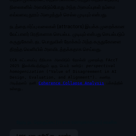
நிலைகளில் அளவிடும்போது அந்த அமைப்புகள் நம்மை
எவ்வளவு தூரம் அழைத்துச் செல்ல முடியும் என்பது.
நடத்தை ஈர்ப்பு வலைகள் (attractors) இயக்க முறைக்கான
வேட்பாளர் பிரதிகளாக செயல்பட முடியும் என்பது செயல்படும்
கருதுகோள். தட பொதுவின் நோக்கம் அந்த கருதுகோளை
திறந்த வெளியில் அளவிடத்தக்கதாக செய்வது.
CCA கட்டமைப்பு ரீதியாக அளவிடும் தோல்வி முறைக்கு FAccT
2025 இலக்கியத்திலும் ஒரு பெயர் உண்டு:
perspectival
homogenization
("Value of Disagreement in AI
Design, Evaluation, and Alignment"). கணித
அடித்தளம் தனி
Coherence Collapse Analysis
பக்கத்தில்
உள்ளது.
நேரடி தட தொகுப்பை (trace compendium) காண்க
Lens மூல குறியீட்டை காண்க