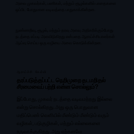
அவை முகவர்கள், பணிகள், மற்றும் சூழல்களில் பாதைகளை
ஒப்பிட போதுமான வடிவத்தை பாதுகாக்கின்றன.
நுண்ணறிவு, சூழல், மற்றும் தரவு அளவு அதிகரிக்கும்போது
நடத்தை எப்படி அளவிடுகிறது என்பதை ஆராய்ச்சியாளர்கள்
ஆய்வு செய்ய ஒரு வழியை அவை கொடுக்கின்றன.
ஆராய்ச்சி கேள்வி
தரப்படுத்தப்பட்ட நெறிமுறை தடமறிதல்
சீரமைவைப் பற்றி என்ன சொல்லும்?
இப்போது, முகவர் நடத்தை வடிவமற்றது இல்லை
என்று சொல்கிறது. அது ஒரு பொதுவான
மதிப்பெண் வெளியில் மீண்டும் மீண்டும் வரும்
வழிகள், படுகுழிகள், மற்றும் எல்லைகளை
உருவாக்குகிறது. அது ஏற்கனவே