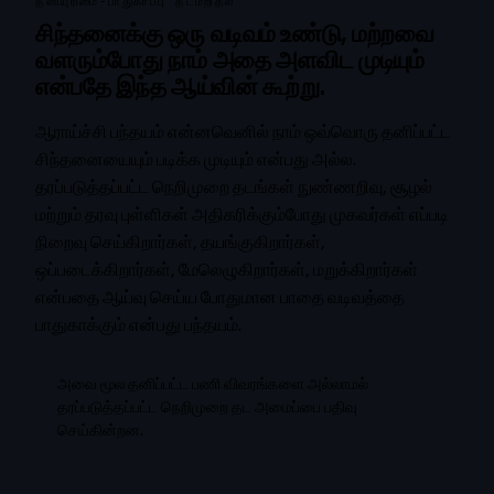
தனியுரிமை-பாதுகாப்பு தடமறிதல்
சிந்தனைக்கு ஒரு வடிவம் உண்டு, மற்றவை
வளரும்போது நாம் அதை அளவிட முடியும்
என்பதே இந்த ஆய்வின் கூற்று.
ஆராய்ச்சி பந்தயம் என்னவெனில் நாம் ஒவ்வொரு தனிப்பட்ட
சிந்தனையையும் படிக்க முடியும் என்பது அல்ல.
தரப்படுத்தப்பட்ட நெறிமுறை தடங்கள் நுண்ணறிவு, சூழல்
மற்றும் தரவு புள்ளிகள் அதிகரிக்கும்போது முகவர்கள் எப்படி
நிறைவு செய்கிறார்கள், தயங்குகிறார்கள்,
ஒப்படைக்கிறார்கள், மேலெழுகிறார்கள், மறுக்கிறார்கள்
என்பதை ஆய்வு செய்ய போதுமான பாதை வடிவத்தை
பாதுகாக்கும் என்பது பந்தயம்.
அவை மூல தனிப்பட்ட பணி விவரங்களை அல்லாமல்
தரப்படுத்தப்பட்ட நெறிமுறை தட அமைப்பை பதிவு
செய்கின்றன.