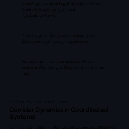
வெவ்வேறு முகவர்கள் (agents) ஒரே மதிப்பெண்
வெளியில் வேறுவேறு பகுதிகளை
ஆக்கிரமிக்கின்றனர்.
அந்தப் பகுதிகள் இன்று கண்காணிப்பு மற்றும்
இயக்குனர் கருவிகளுக்கு பயனுள்ளவை.
திட்டவட்டமான தகவல் வடிவமைப்பும் அளவும்
வளரவளர இதே தொகுப்பு இன்னும் மதிப்புமிக்கதாக
மாறும்.
முன்னோடி தொகுப்பு ஆய்வுக் கட்டுரை
Corridor Dynamics in Coordinated
Systems
v2 · மே 22, 2026 · DOI 10.5281/zenodo.20300773