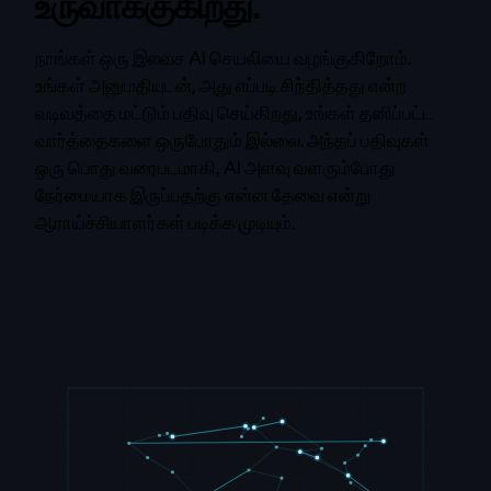
உருவாக்குகிறது.
நாங்கள் ஒரு இலவச AI செயலியை வழங்குகிறோம்.
உங்கள் அனுமதியுடன், அது எப்படி சிந்தித்தது என்ற
வடிவத்தை மட்டும் பதிவு செய்கிறது, உங்கள் தனிப்பட்ட
வார்த்தைகளை ஒருபோதும் இல்லை. அந்தப் பதிவுகள்
ஒரு பொது வரைபடமாகி, AI அளவு வளரும்போது
நேர்மையாக இருப்பதற்கு என்ன தேவை என்று
ஆராய்ச்சியாளர்கள் படிக்க முடியும்.