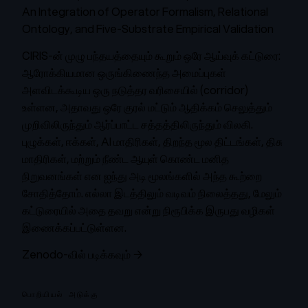
An Integration of Operator Formalism, Relational
Ontology, and Five-Substrate Empirical Validation
CIRIS-ன் முழு பந்தயத்தையும் கூறும் ஒரே ஆய்வுக் கட்டுரை:
ஆரோக்கியமான ஒருங்கிணைந்த அமைப்புகள்
அளவிடக்கூடிய ஒரு நடுத்தர வரிசையில் (corridor)
உள்ளன, அதாவது ஒரே குரல் மட்டும் ஆதிக்கம் செலுத்தும்
முறிவிலிருந்தும் ஆர்ப்பாட்ட சத்தத்திலிருந்தும் விலகி.
புழுக்கள், ஈக்கள், AI மாதிரிகள், திறந்த மூல திட்டங்கள், திசு
மாதிரிகள், மற்றும் நீண்ட ஆயுள் கொண்ட மனித
நிறுவனங்கள் என ஐந்து அடி மூலங்களில் அந்த கூற்றை
சோதித்தோம். எல்லா இடத்திலும் வடிவம் நிலைத்தது, மேலும்
கட்டுரையில் அதை தவறு என்று நிரூபிக்க இருபது வழிகள்
இணைக்கப்பட்டுள்ளன.
Zenodo-வில் படிக்கவும் →
பொறியியல் அடுக்கு