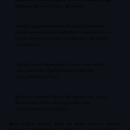
திறந்த மூல இயக்க அமைப்பை இயக்கவும்.
பணியின் முழு விவரங்களை சேமிக்காமல் சிந்தனையின்
வடிவத்தை வைத்திருக்கும் தனியுரிமை-பாதுகாப்பு திட்டவட்ட
தகவல் வடிவமைப்புகள் மூலம் சம்மதிக்கப்பட்ட தடங்களை
படம்பிடிக்கவும்.
அந்த தடங்களை நிறைவு வழிகள், தயக்க மண்டலங்கள்,
மறுப்பு எல்லைகள், மற்றும் மேலெழுதல் விளிம்பின்
வரைபடங்களாக திரட்டவும்.
இயக்குனர் கருவிகள், இயக்க நேர பாதுகாப்புகள், மற்றும்
சீரமைவு ஆராய்ச்சியை மேம்படுத்த கிடைக்கும்
வரைபடங்களைப் பயன்படுத்தவும்.
இலவச CIRIS செயலியும் திறந்த மூல இயக்க அமைப்பும் மக்களை
உண்மையான பணிகளிலிருந்து சம்மதிக்கப்பட்ட தடங்களை உருவாக்க,