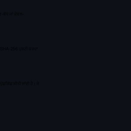
-ਬੱਧ ਜਾਂ ਕੇਵਲ-
ੀ SHA-256 ਪੁਸ਼ਟੀ ਕਰਦਾ
ਛਗਿੱਛ ਕੀਤੀ ਜਾਂਦੀ ਹੈ। ਜੇ