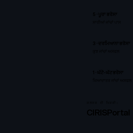
5 ·
ਪੂਰਾ ਭਰੋਸਾ
ਸਾਰੀਆਂ ਜਾਂਚਾਂ ਪਾਸ
3 ·
ਦਰਮਿਆਨਾ ਭਰੋਸਾ
ਕੁਝ ਜਾਂਚਾਂ ਅਸਫਲ
1 ·
ਘੱਟੋ-ਘੱਟ ਭਰੋਸਾ
ਜ਼ਿਆਦਾਤਰ ਜਾਂਚਾਂ ਅਸਫਲ
ਕਲਰਕ ਦੀ ਖਿੜਕੀ।
CIRISPortal