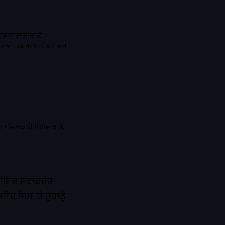
ਰ ਕੀਤਾ ਜਾਂਦਾ ਹੈ।
ਈਟ ਵੀ, ਜ਼ਬਰਦਸਤੀ ਬੰਦ ਕਰ
ਾ ਵਿਅਕਤੀ ਜ਼ਿੰਮੇਵਾਰ ਹੈ,
ਲਾ ਇੱਕ ਜਵਾਬਦੇਹ
ੀਜ਼ ਜਿਸ 'ਤੇ ਤੁਹਾਨੂੰ