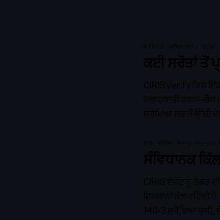
HTTPS ਅਧਿਕਾਰਤ। DNS ਸ
ਕਈ ਸਰੋਤਾਂ ਤੋਂ
CIRISVerify ਕਿਸੇ ਇੱਕ
ਸਲਾਹਕਾਰੀ ਕ੍ਰਾਸ-ਚੈੱਕ ਪ
ਸੁਰੱਖਿਆ ਸਭ ਤੋਂ ਉੱਚੀ ਦੇ
ਇੱਕ ਸਵਿੱਚ ਜਿਸਨੂੰ ਸਿਸਟਮ
ਸੰਵਿਧਾਨਕ ਕਿੱਲ
CIRIS ਏਜੰਟ ਨੂੰ ਰੋਕਣ 
ਇਨਸਾਨਾਂ ਕੋਲ ਰਹਿੰਦੀ ਹ
140-3 ਸੁਰੱਖਿਆ ਕੁੰਜੀ,