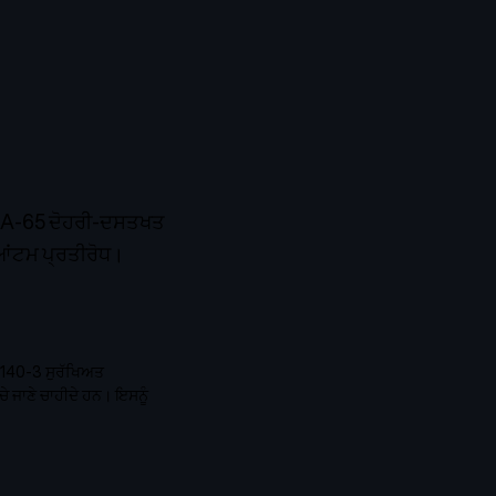
DSA-65 ਦੋਹਰੀ-ਦਸਤਖਤ
ੁਆਂਟਮ ਪ੍ਰਤੀਰੋਧ।
 140-3 ਸੁਰੱਖਿਅਤ
ੇ ਜਾਣੇ ਚਾਹੀਦੇ ਹਨ। ਇਸਨੂੰ