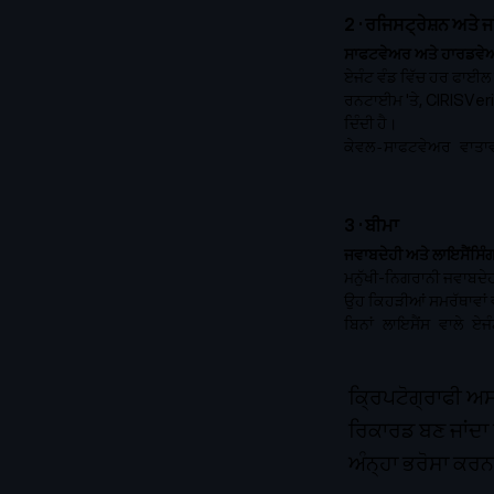
2
·
ਰਜਿਸਟ੍ਰੇਸ਼ਨ ਅਤੇ ਜ
ਸਾਫਟਵੇਅਰ ਅਤੇ ਹਾਰਡਵੇ
ਏਜੰਟ ਵੰਡ ਵਿੱਚ ਹਰ ਫਾਈਲ ਨ
ਰਨਟਾਈਮ 'ਤੇ, CIRISVerif
ਦਿੰਦੀ ਹੈ।
ਕੇਵਲ-ਸਾਫਟਵੇਅਰ ਵਾਤਾ
3
·
ਬੀਮਾ
ਜਵਾਬਦੇਹੀ ਅਤੇ ਲਾਇਸੈਂਸਿੰ
ਮਨੁੱਖੀ-ਨਿਗਰਾਨੀ ਜਵਾਬਦੇਹੀ
ਉਹ ਕਿਹੜੀਆਂ ਸਮਰੱਥਾਵਾਂ 
ਬਿਨਾਂ ਲਾਇਸੈਂਸ ਵਾਲੇ ਏ
ਕ੍ਰਿਪਟੋਗ੍ਰਾਫੀ ਅਸ
ਰਿਕਾਰਡ ਬਣ ਜਾਂਦਾ ਹੈ
ਅੰਨ੍ਹਾ ਭਰੋਸਾ ਕਰਨ