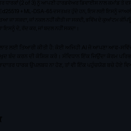
ਧਾਰਕਾਂ (2 of 3) ਨੂੰ ਆਪਣੀ ਹਾਰਡਵੇਅਰ ਡਿਵਾਈਸ ਨਾਲ ਕਮਾਂਡ ਤੇ ਦਸਤ
ਡ Ed25519 + ML-DSA-65 ਦਸਤਖ਼ਤ ਹੁੰਦੇ ਹਨ, ਇਸ ਲਈ ਇਸਨੂੰ ਜਾਅਲ
ਿਆ ਜਾ ਸਕਦਾ, ਜਾਂ ਨਕਲ ਨਹੀਂ ਕੀਤੀ ਜਾ ਸਕਦੀ, ਭਵਿੱਖ ਦੇ ਕੁਆਂਟਮ ਕੰਪਿਊਟ
ਸਾ ਇਸਨੂੰ ਦੇ, ਰੱਦ ਕਰ, ਜਾਂ ਬਦਲ ਨਹੀਂ ਸਕਦਾ।
 ਹਾਲਾਤ ਲਈ ਤਿਆਰੀ ਕੀਤੀ ਹੈ: ਕੋਈ ਅਜਿਹੀ AI ਜੋ ਆਪਣਾ ਆਫ-ਸਵਿੱਚ 
ਖੁਦ ਬੰਦ ਕਰਨ ਦੀ ਕੋਸ਼ਿਸ਼ ਕਰੇ। ਸੰਵਿਧਾਨ ਇੱਕ ਜਿਉਂਦਾ ਕੋਰਮ ਪਰਿਭ
ਆਦਾਤਰ ਧਾਰਕ ਉਪਲਬਧ ਨਾ ਹੋਣ, ਤਾਂ ਵੀ ਇੱਕ ਪਹੁੰਚਯੋਗ ਬਚੇ ਹੋਏ 
ਕ