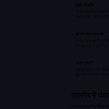
ਕੁੰਜੀ ਤਸਦੀਕ
ਕੀ ਇਹ ਲਾਇਸੈਂਸ ਅਸਲੀ ਹੈ?
ਸਾਫਟਵੇਅਰ। ਇੱਕ ਬੇਤਰਤੀਬ 
ਫਾਈਲ ਇਮਾਨਦਾਰੀ
ਕੀ ਇਹ ਕਾਰ ਬਦਲੀ ਗਈ ਹੈ?
ਹੈ। ਸ਼ੁਰੂਆਤ 'ਤੇ ਪੂਰੀ ਜਾ
ਸਰੋਤ ਪੁਸ਼ਟੀ
ਮੈਨੂੰ ਤੁਹਾਡੀਆਂ ਪਲੇਟਾਂ 
ਉਹ ਸਹਿਮਤ ਨਾ ਹੋਣ, ਇਹ ਸ਼ੱ
ਤਸਦੀਕ ਦੇ ਪੱਧ
ਸੰਯੁਕਤ ਤਸਦੀਕ ਇਸ ਆਧਾਰ 