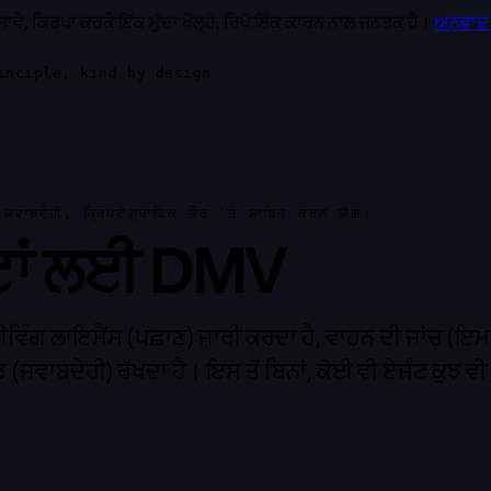
ਾਵੇ, ਕਿਰਪਾ ਕਰਕੇ ਇੱਕ ਮੁੱਦਾ ਖੋਲ੍ਹੋ, ਰਿਪੋ ਇੱਕ ਕਾਰਨ ਨਾਲ ਜਨਤਕ ਹੈ।
ਅਨੁਵਾਦ 
inciple, kind by design
ਵਾਬਦੇਹੀ, ਕ੍ਰਿਪਟੋਗ੍ਰਾਫਿਕ ਤੌਰ 'ਤੇ ਸਾਬਿਤ ਕਰਨ ਯੋਗ।
ੰਟਾਂ ਲਈ DMV
ਿੰਗ ਲਾਇਸੈਂਸ (ਪਛਾਣ) ਜਾਰੀ ਕਰਦਾ ਹੈ, ਵਾਹਨ ਦੀ ਜਾਂਚ (ਇਮ
 (ਜਵਾਬਦੇਹੀ) ਰੱਖਦਾ ਹੈ। ਇਸ ਤੋਂ ਬਿਨਾਂ, ਕੋਈ ਵੀ ਏਜੰਟ ਕੁਝ ਵ