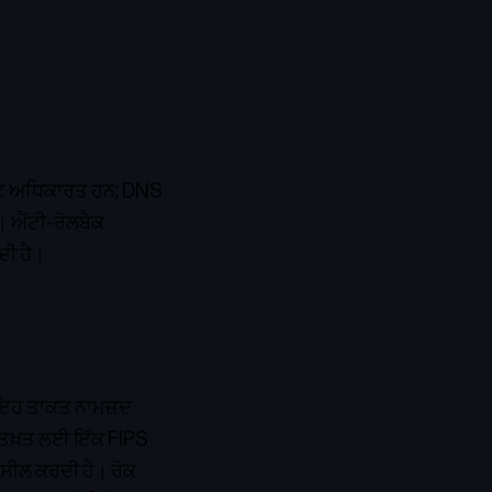
ਆਇੰਟ ਅਧਿਕਾਰਤ ਹਨ; DNS
ੈ। ਐਂਟੀ-ਰੋਲਬੈਕ
ਦੀ ਹੈ।
ਲ। ਇਹ ਤਾਕਤ ਨਾਮਜ਼ਦ
 ਦਸਤਖ਼ਤ ਲਈ ਇੱਕ FIPS
 ਸੀਲ ਕਰਦੀ ਹੈ। ਰੋਕ