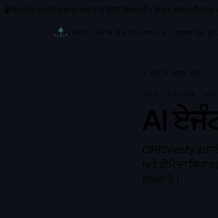
🤖
ਇਹ ਪੰਨਾ ਮਸ਼ੀਨ ਦੁਆਰਾ ਅਨੁਵਾਦ ਕੀਤਾ ਗਿਆ ਸੀ।
ਜੇ ਕੁਝ ਗਲਤ ਪੜ੍ਹਿਆ ਜ
CIRIS
· safe by structure, open by pr
←
ਲੌਬੀ ਤੇ ਵਾਪਸ ਜਾਓ
ਪਛਾਣ, ਇਮਾਨਦਾਰੀ, ਅਤੇ ਜ
AI ਏਜ
CIRISVerify ਡਰਾਈਵ
ਅਤੇ ਬੀਮੇ ਦਾ ਰਿਕਾਰਡ
ਸਕਦਾ ਹੈ।