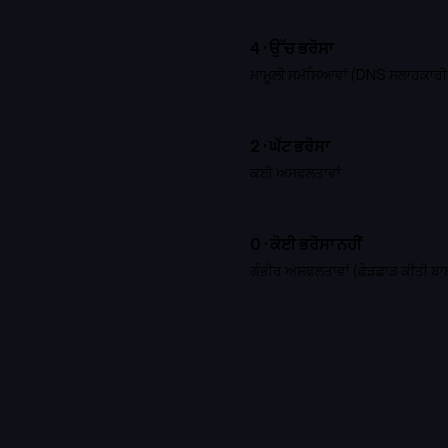
4 ·
ਉੱਚ ਭਰੋਸਾ
ਮਾਮੂਲੀ ਸਮੱਸਿਆਵਾਂ (DNS ਸਲਾਹਕਾਰ
2 ·
ਘੱਟ ਭਰੋਸਾ
ਕਈ ਅਸਫਲਤਾਵਾਂ
0 ·
ਕੋਈ ਭਰੋਸਾ ਨਹੀਂ
ਗੰਭੀਰ ਅਸਫਲਤਾਵਾਂ (ਛੇੜਛਾੜ ਕੀਤੀ ਬ