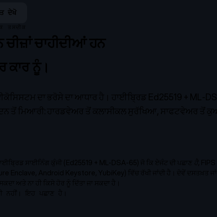
ਤ ਦੇਖੋ
ਫਿਕ ਤਸਦੀਕ
ੰਨ ਚੀਜ਼ਾਂ ਚਾਹੀਦੀਆਂ ਹਨ
ਰ ਕਾਰ ਨੂੰ।
ਈਕੋਸਿਸਟਮ ਦਾ ਭਰੋਸੇ ਦਾ ਆਧਾਰ ਹੈ। ਹਾਈਬ੍ਰਿਡ Ed25519 + ML-
ਦਿਨ ਤੋਂ ਮਿਆਰੀ: ਹਾਰਡਵੇਅਰ ਤੋਂ ਕਲਾਸੀਕਲ ਸੁਰੱਖਿਆ, ਸਾਫਟਵੇਅਰ ਤੋਂ ਕ
ਾਈਬ੍ਰਿਡ ਸਾਈਨਿੰਗ ਕੁੰਜੀ (Ed25519 + ML-DSA-65) ਜੋ ਕਿ ਏਜੰਟ ਦੀ ਪਛਾਣ
ਹੈ
, FIPS
Enclave, Android Keystore, YubiKey) ਵਿੱਚ ਰੱਖੀ ਜਾਂਦੀ ਹੈ। ਦੋਵੇਂ ਦਸਤਖ਼ਤ ਜਾਂਚ
ਾ ਅਤੇ ਨਾ ਹੀ ਕਿਸੇ ਹੋਰ ਨੂੰ ਦਿੱਤਾ ਜਾ ਸਕਦਾ ਹੈ।
ਂਦੀ ਨਹੀਂ। ਇਹ ਪਛਾਣ ਹੈ।