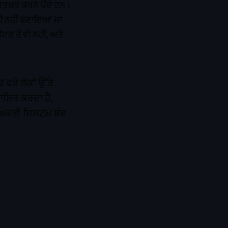
ਖ਼ਤ ਕਰਨੇ ਪੈਂਦੇ ਹਨ।
ੀ ਨਹੀਂ ਬਣਾਇਆ ਜਾ
ਰ ਤੋਂ ਵੀ ਨਹੀਂ, ਅਤੇ
ਫੜੇ ਲੋਕਾਂ ਉੱਤੇ
ਾਸ਼ਿਤ ਕਰਦਾ ਹੈ,
ਵਿਅਕਤੀ ਸਿਸਟਮ ਬੰਦ