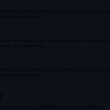
 ਏਜੰਟ ਦੀ ਦਸਤਖਤ ਕੁੰਜੀ ਦੀ ਪੁਸ਼ਟੀ ਕੀਤੀ ਜਾਂਦੀ ਹੈ: ਪੋਰਟਲ-ਜਾਰੀ ਜਾਂ ਅਸਥਾਈ, ਹਾਰਡਵੇਅਰ
ਚੁਣੌਤੀ ਕਬਜ਼ੇ ਨੂੰ ਸਾਬਿਤ ਕਰਦੀ ਹੈ।
 CIRISVerify CIRISRegistry ਤੋਂ ਬਿਲਡ ਮੈਨੀਫੈਸਟ ਲਿਆਉਂਦਾ ਹੈ ਅਤੇ ਹਰ ਫਾਈਲ ਦ
ਂਚ, ਰਨਟਾਈਮ 'ਤੇ ਬੇਤਰਤੀਬ ਸਪਾਟ ਚੈੱਕ।
ਚੈੱਕ ਕਰਨ ਦਿਓ। ਕਈ ਸੁਤੰਤਰ ਸਰੋਤਾਂ (HTTPS US, HTTPS EU, DNS US, DNS EU) ਤੋਂ ਪੁੱ
ਕੀ ਹੈ। ਏਜੰਟ ਸੀਮਤ ਕੀਤਾ ਜਾਂਦਾ ਹੈ।
ਰ
'ਤੇ ਭਰੋਸੇ ਦਾ ਪੱਧਰ ਦਿੰਦੀ ਹੈ ਕਿ ਕਿੰਨੀਆਂ ਜਾਂਚਾਂ ਪਾਸ ਹੁੰਦੀਆਂ ਹਨ।