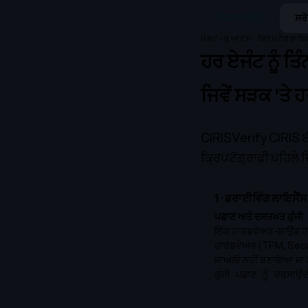
ਪੋਰਟਲ ਖੋਲ੍ਹੋ
ਸਰੋ
ਪੋਸਟ-ਕੁਆਂਟਮ ਕ੍ਰਿਪਟੋਗ੍ਰਾ
ਹਰ ਏਜੰਟ ਨੂੰ ਤਿ
ਜਿਵੇਂ ਸੜਕ 'ਤੇ ਹ
CIRISVerify CIRIS 
ਕ੍ਰਿਪਟੋਗ੍ਰਾਫੀ ਪਹਿਲੇ 
1
·
ਡਰਾਈਵਿੰਗ ਲਾਇਸੈਂਸ
ਪਛਾਣ ਅਤੇ ਦਸਤਖਤ ਕੁੰਜੀ
ਇੱਕ ਹਾਰਡਵੇਅਰ-ਬਾਉਂਡ ਹ
ਹਾਰਡਵੇਅਰ (TPM, Secure 
ਜਾਅਲੀ ਨਹੀਂ ਬਣਾਇਆ ਜਾ ਸਕਦ
ਕੁੰਜੀ ਪਛਾਣ ਨੂੰ ਦਰਸਾਉ