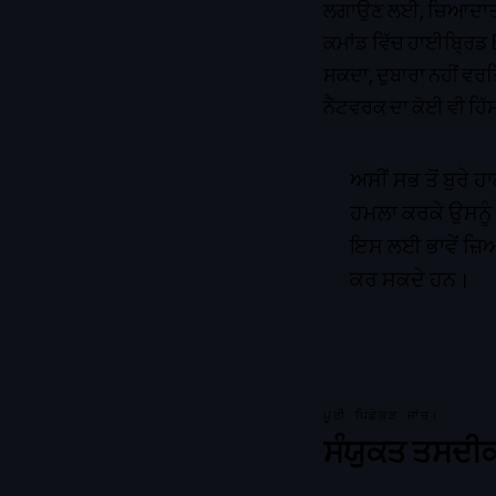
ਲਗਾਉਣ ਲਈ, ਜ਼ਿਆਦਾਤਰ 
ਕਮਾਂਡ ਵਿੱਚ ਹਾਈਬ੍ਰਿ
ਸਕਦਾ, ਦੁਬਾਰਾ ਨਹੀਂ ਵਰਤ
ਨੈੱਟਵਰਕ ਦਾ ਕੋਈ ਵੀ ਹਿੱ
ਅਸੀਂ ਸਭ ਤੋਂ ਬੁਰੇ
ਹਮਲਾ ਕਰਕੇ ਉਸਨੂੰ 
ਇਸ ਲਈ ਭਾਵੇਂ ਜ਼ਿ
ਕਰ ਸਕਦੇ ਹਨ।
ਪੂਰੀ ਪਿਛੋਕੜ ਜਾਂਚ।
ਸੰਯੁਕਤ ਤਸਦੀ