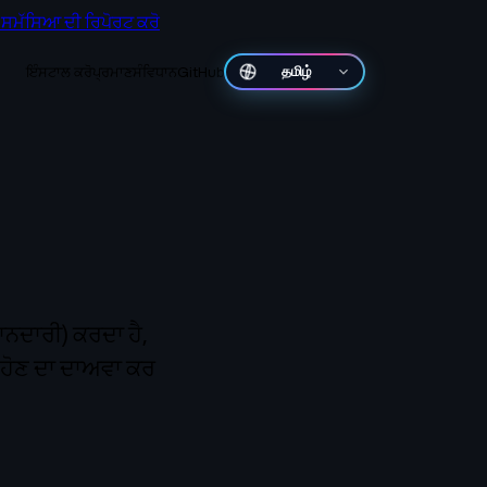
ਸਮੱਸਿਆ ਦੀ ਰਿਪੋਰਟ ਕਰੋ
ਇੰਸਟਾਲ ਕਰੋ
ਪ੍ਰਮਾਣ
ਸੰਵਿਧਾਨ
GitHub
తెలుగు
ਾਨਦਾਰੀ) ਕਰਦਾ ਹੈ,
ੀ ਹੋਣ ਦਾ ਦਾਅਵਾ ਕਰ