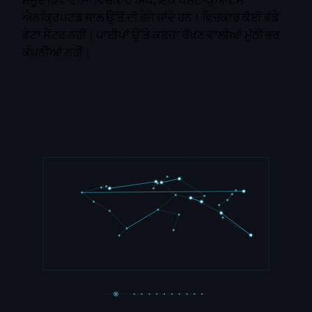
ਐਨਕ੍ਰਿਪਟਡ ਜਾਲ ਉੱਤੋਂ ਦੀ ਭੇਜੇ ਜਾਂਦੇ ਹਨ। ਵਿਚਕਾਰ ਕੋਈ ਵੱਡੇ
ਡੇਟਾ ਸੈਂਟਰ ਨਹੀਂ। ਪਾਈਪਾਂ ਉੱਤੇ ਕਬਜ਼ਾ ਰੱਖਣ ਵਾਲੀਆਂ ਮੁੱਠੀ ਭਰ
ਕੰਪਨੀਆਂ ਨਹੀਂ।