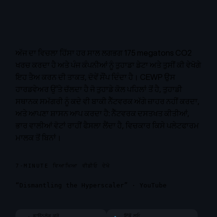
ਅੱਜ ਦਾ ਵਿਚਲਾ ਹਿੱਸਾ ਹਰ ਸਾਲ ਲਗਭਗ 175 megatons CO2
ਖਰਚ ਕਰਦਾ ਹੈ ਅਤੇ ਪੰਜ ਕੰਪਨੀਆਂ ਨੂੰ ਤੁਹਾਡਾ ਡੇਟਾ ਅਤੇ ਤੁਸੀਂ ਕੀ ਵੇਖੋਗੇ
ਇਹ ਤੈਅ ਕਰਨ ਦੀ ਤਾਕਤ, ਦੋਵੇਂ ਸੌਂਪ ਦਿੰਦਾ ਹੈ। CEWP ਉਸ
ਹਾਰਡਵੇਅਰ ਉੱਤੇ ਚੱਲਦਾ ਹੈ ਜੋ ਤੁਹਾਡੇ ਕੋਲ ਪਹਿਲਾਂ ਤੋਂ ਹੈ, ਤੁਹਾਡੀ
ਸਥਾਨਕ ਸਮੱਗਰੀ ਨੂੰ ਕਦੇ ਵੀ ਬਾਕੀ ਨੈੱਟਵਰਕ ਅੱਗੇ ਜ਼ਾਹਰ ਨਹੀਂ ਕਰਦਾ,
ਅਤੇ ਆਪਣਾ ਸ਼ਾਸਨ ਆਪ ਕਰਦਾ ਹੈ: ਨੈੱਟਵਰਕ ਦਸਤਖਤ ਕੀਤੀਆਂ,
ਭਾਰ ਵਾਲੀਆਂ ਵੋਟਾਂ ਰਾਹੀਂ ਫੈਸਲਾ ਲੈਂਦਾ ਹੈ, ਵਿਚਕਾਰ ਕਿਸੇ ਪਲੇਟਫਾਰਮ
ਮਾਲਕ ਤੋਂ ਬਿਨਾਂ।
7-MINUTE ਵਿਆਖਿਆ ਵੀਡੀਓ ਦੇਖੋ
“Dismantling the Hyperscaler” · YouTube
ਡਾਊਨਲੋਡ ਕਰੋ
ਇੱਥੋਂ ਲਓ