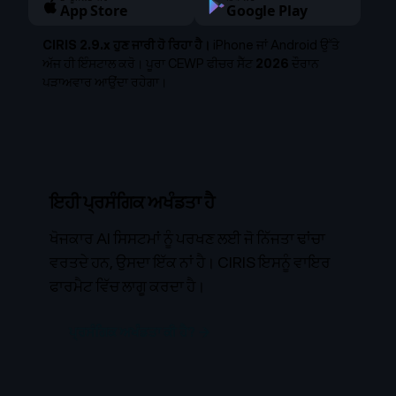
App Store
Google Play
CIRIS 2.9.x ਹੁਣ ਜਾਰੀ ਹੋ ਰਿਹਾ ਹੈ।
iPhone ਜਾਂ Android ਉੱਤੇ
ਅੱਜ ਹੀ ਇੰਸਟਾਲ ਕਰੋ। ਪੂਰਾ CEWP ਫੀਚਰ ਸੈੱਟ
2026
ਦੌਰਾਨ
ਪੜਾਅਵਾਰ ਆਉਂਦਾ ਰਹੇਗਾ।
ਇਹੀ ਪ੍ਰਸੰਗਿਕ ਅਖੰਡਤਾ ਹੈ
ਖੋਜਕਾਰ AI ਸਿਸਟਮਾਂ ਨੂੰ ਪਰਖਣ ਲਈ ਜੋ ਨਿੱਜਤਾ ਢਾਂਚਾ
ਵਰਤਦੇ ਹਨ, ਉਸਦਾ ਇੱਕ ਨਾਂ ਹੈ। CIRIS ਇਸਨੂੰ ਵਾਇਰ
ਫਾਰਮੈਟ ਵਿੱਚ ਲਾਗੂ ਕਰਦਾ ਹੈ।
ਪ੍ਰਸੰਗਿਕ ਅਖੰਡਤਾ ਕੀ ਹੈ? →