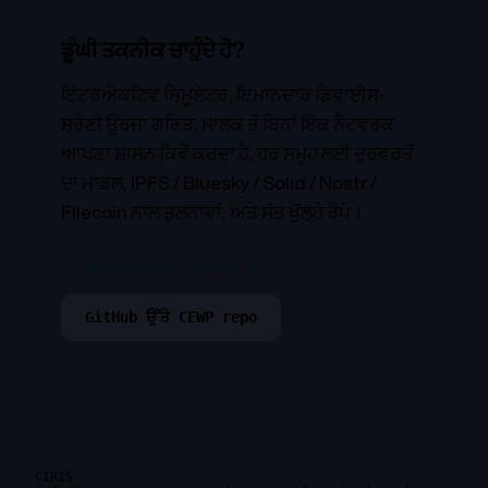
ਡੂੰਘੀ ਤਕਨੀਕ ਚਾਹੁੰਦੇ ਹੋ?
ਇੰਟਰਐਕਟਿਵ ਸਿਮੂਲੇਟਰ, ਇਮਾਨਦਾਰ ਡਿਵਾਈਸ-
ਸ਼੍ਰੇਣੀ ਊਰਜਾ ਗਣਿਤ, ਮਾਲਕ ਤੋਂ ਬਿਨਾਂ ਇੱਕ ਨੈੱਟਵਰਕ
ਆਪਣਾ ਸ਼ਾਸਨ ਕਿਵੇਂ ਕਰਦਾ ਹੈ, ਹਰ ਸਮੂਹ ਲਈ ਦੁਰਵਰਤੋਂ
ਦਾ ਮਾਡਲ, IPFS / Bluesky / Solid / Nostr /
Filecoin ਨਾਲ ਤੁਲਨਾਵਾਂ, ਅਤੇ ਸੱਤ ਖੁੱਲ੍ਹੇ ਰੇਪੋ।
ਵੇਖੋ ਇਹ ਕਿਵੇਂ ਕੰਮ ਕਰਦਾ ਹੈ →
GitHub ਉੱਤੇ CEWP repo
CIRIS