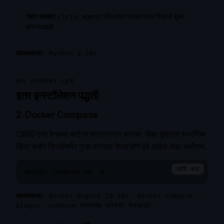
नंतर चालवा:
पहिल्यांदा चालवण्याचा विझार्ड सुरू
ciris-agent
करण्यासाठी
आवश्यकता:
Python 3.10+
इतर इन्स्टॉलेशन पद्धती
इतर इन्स्टॉलेशन पद्धती
2. Docker Compose
CIRIS एका वेगळ्या कंटेनर वातावरणात चालवा. जेव्हा तुम्हाला स्थानिक
किंवा सर्व्हर डिप्लॉयमेंट पुन्हा वापरता येण्याजोगे हवे असेल तेव्हा सर्वोत्तम.
कॉपी करा
docker compose up -d
आवश्यकता:
Docker Engine 20.10+, docker compose
plugin, compose फाइलसह प्रोजेक्ट चेकआउट