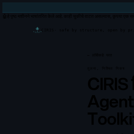
🤖
हे पृष्ठ मशीनने भाषांतरित केले आहे.
काही चुकीचे वाटत असल्यास, कृपया एक सम
CIRIS
· safe by structure, open by pr
←
लॉबीकडे परत
तुलना, निश्चित निकष
CIRIS व
Agent
Toolki