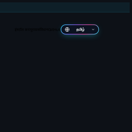
इंस्टॉल करा
पुरावा
संविधान
GitHub
தமிழ்