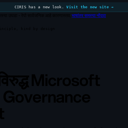
CIRIS has a new look.
Visit the new site →
स्या उघडा - रेपो सार्वजनिक आहे कारणास्तव.
भाषांतर समस्या नोंदवा
inciple, kind by design
िरुद्ध Microsoft
 Governance
t