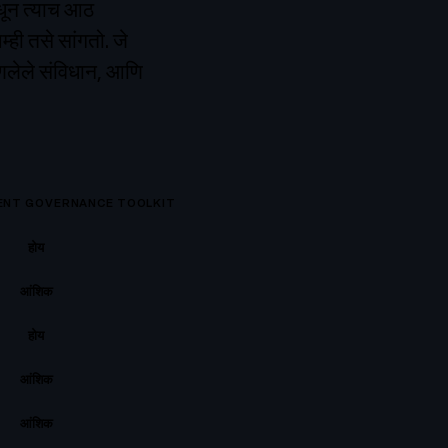
मधून त्याच आठ
ही तसे सांगतो. जे
 आणलेले संविधान, आणि
ENT GOVERNANCE TOOLKIT
होय
आंशिक
होय
आंशिक
आंशिक