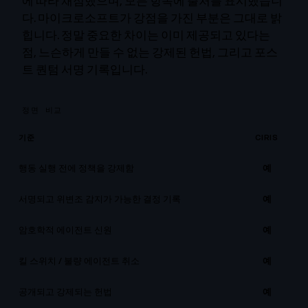
에 따라 채점했으며, 모든 항목에 출처를 표시했습니
다. 마이크로소프트가 강점을 가진 부분은 그대로 밝
힙니다. 정말 중요한 차이는 이미 제공되고 있다는
점, 느슨하게 만들 수 없는 강제된 헌법, 그리고 포스
트 퀀텀 서명 기록입니다.
정면 비교
기준
CIRIS
행동 실행 전에 정책을 강제함
예
서명되고 위변조 감지가 가능한 결정 기록
예
암호학적 에이전트 신원
예
킬 스위치 / 불량 에이전트 취소
예
공개되고 강제되는 헌법
예