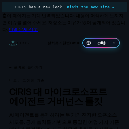
CIRIS has a new look.
Visit the new site →
🤖
이 페이지는 기계 번역되었습니다.
내용이 어색하게 느껴지
면 이슈를 열어 주세요. 저장소는 이유가 있어 공개되어 있습니
다.
번역 문제 신고
설치
증거
헌법
GitHub
தமிழ்
CIRIS
←
로비로 돌아가기
비교, 고정된 기준
CIRIS 대 마이크로소프트
에이전트 거버넌스 툴킷
AI 에이전트를 통제하려는 두 개의 진지한 오픈소스
시도를, 공개 출처를 기반으로 동일한 여덟 가지 기준