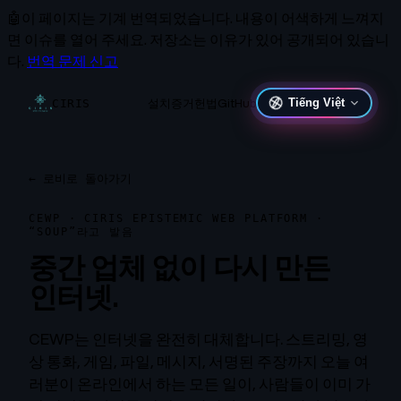
🤖
이 페이지는 기계 번역되었습니다.
내용이 어색하게 느껴지
면 이슈를 열어 주세요. 저장소는 이유가 있어 공개되어 있습니
다.
번역 문제 신고
설치
증거
헌법
GitHub
Tiếng Việt
CIRIS
←
로비로 돌아가기
CEWP · CIRIS EPISTEMIC WEB PLATFORM ·
“SOUP”라고 발음
중간 업체 없이 다시 만든
인터넷.
CEWP는 인터넷을 완전히 대체합니다. 스트리밍, 영
상 통화, 게임, 파일, 메시지, 서명된 주장까지 오늘 여
러분이 온라인에서 하는 모든 일이, 사람들이 이미 가