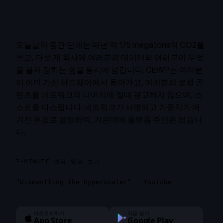
오늘날의 중간 단계는 매년 약 175 megatons의 CO2를
쓰고, 다섯 개 회사에 여러분의 데이터와 여러분이 무엇
을 볼지 정하는 힘을 동시에 넘깁니다. CEWP는 여러분
이 이미 가진 하드웨어에서 돌아가고, 여러분의 로컬 콘
텐츠를 네트워크의 나머지에 절대 광고하지 않으며, 스
스로를 다스립니다. 네트워크가 서명되고 가중치가 매
겨진 투표로 결정하며, 가운데에 플랫폼 주인은 없습니
다.
7-MINUTE 설명 영상 보기
“Dismantling the Hyperscaler” · YouTube
다운로드하기
지금 받기
App Store
Google Play