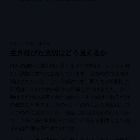
哲学を読む →
予測 · 評価: モデル
生き延びた文明はどう見えるか
ほかの誰かに届くほど長く生きた文明は、もっとも難
しい試験にすでに合格しています。自分の力で自分を
滅ぼさなかった、という試験です。私たちが公開した
研究は、その合格の条件を回廊と名づけました。共に
動けるだけの共有された目的と、生き続けられるだけ
の独立した声です。そのバンドの外にある集団は、ひ
とつの声に凍りつくか、雑音に散らばるかのどちらか
で、十分に長い時間がたてば、出会える相手として残
るのは回廊を保つ者だけです。