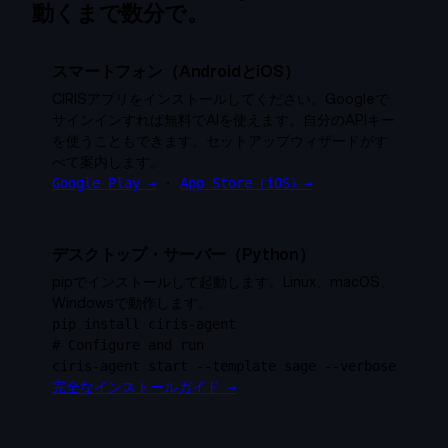
動くまで数分で。
スマートフォン（AndroidとiOS）
CIRISアプリをインストールしてください。Googleで
サインインすれば無料でAIを使えます。自分のAPIキー
を使うこともできます。セットアップウィザードがす
べて案内します。
Google Play →
·
App Store（iOS）→
デスクトップ・サーバー（Python）
pipでインストールして起動します。Linux、macOS、
Windowsで動作します。
pip install ciris-agent
# Configure and run
ciris-agent start --template sage --verbose
完全なインストールガイド →