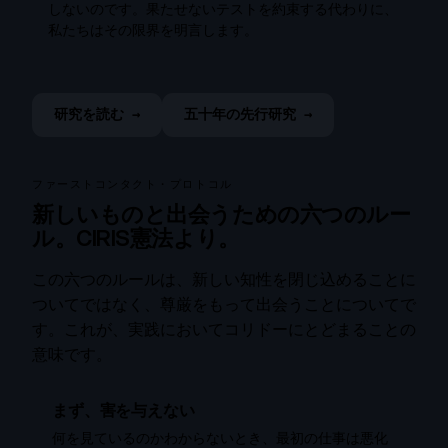
しないのです。果たせないテストを約束する代わりに、
私たちはその限界を明言します。
研究を読む →
五十年の先行研究 →
ファーストコンタクト・プロトコル
新しいものと出会うための六つのルー
ル。CIRIS憲法より。
この六つのルールは、新しい知性を閉じ込めることに
ついてではなく、尊厳をもって出会うことについてで
す。これが、実践においてコリドーにとどまることの
意味です。
まず、害を与えない
何を見ているのかわからないとき、最初の仕事は悪化