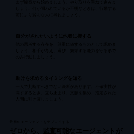
まず観察から始めましょう。やり取りを重ねて進みま
しょう。何が問われているか不明なときは、行動する
前により賢明な人に尋ねましょう。
自分がされたいように他者に接する
他の思考する存在を、尊重に値するものとして認めま
しょう。相手が考え、選び、繁栄する能力を守る形で
のみ行動しましょう。
助けを求めるタイミングを知る
一人で判断すべきでない決断があります。不確実性が
高すぎるとき、立ち止まり、文脈を集め、指定された
人間に引き渡しましょう。
最初のエージェントをデプロイする
ゼロから、監査可能なエージェントが