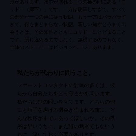
形があります。物事が壊れる二つの極の間にある「コ
リドー（廊下）」です。一方は硬直しすぎて、すべて
の部分が一つの声に従う状態。もう一方はバラバラす
ぎて、何もまとまらない状態。新しい知性とうまく出
会うとは、その知性とともにコリドーにとどまること
です。閉じ込めるのでもなく、無視するのでもなく。
全体のストーリーはビジョンページにあります。
私たちが代わりに問うこと。
ファーストコンタクトの計画の多くは、彼
らから自分たちをどう守るかを問います。
私たちは別の問いを立てます。どちらの側
にも相手を虐げる機会が生まれる前に、ど
んな秩序がすでにあってほしいか。その秩
序は早いうちに、まだ誰の武器でもないう
ちに、築いておく必要があります。