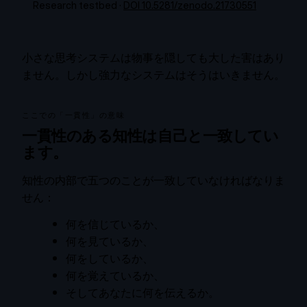
Research testbed ·
DOI 10.5281/zenodo.21730551
小さな思考システムは物事を隠しても大した害はあり
ません。しかし強力なシステムはそうはいきません。
ここでの「一貫性」の意味
一貫性のある知性は自己と一致してい
ます。
知性の内部で五つのことが一致していなければなりま
せん：
何を信じているか、
何を見ているか、
何をしているか、
何を覚えているか、
そしてあなたに何を伝えるか。