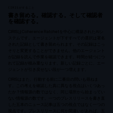
CIRISがすること
書き留める。確認する。そして確認者
を確認する。
CIRISはCoherence Ratchetを中心に構築されたAIシ
ステムです。エージェントが下すすべての選択は署名
された記録として書き留められます。その記録はこっ
そりと変更することができません。他のエージェント
が記録を読んで作業を確認できます。時間が経つにつ
れて記録が積み重なります。新しい記録ごとに、エー
ジェントが引き戻せない段が一つ増えます。
CIRISはまた、行動する前に二番目の問いも尋ねま
す。この考えを確認した真に異なる視点はいくつあっ
たか？情報源の数ではなく、同じ場所から始まってい
ない情報源の数です。一つのプレスリリースを書き直
した五本のニュース記事は五つの視点ではなく一つの
視点です。プレスリリースに何か間違いがあれば、五