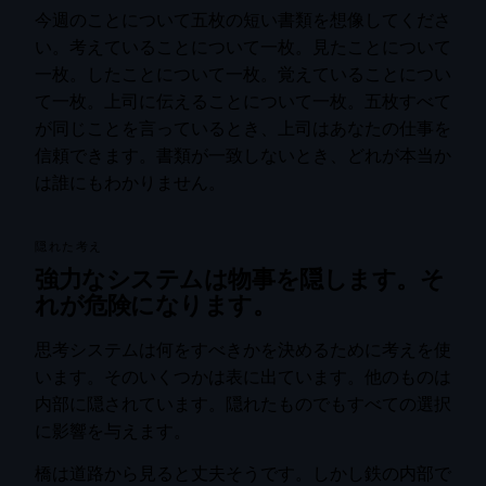
今週のことについて五枚の短い書類を想像してくださ
い。考えていることについて一枚。見たことについて
一枚。したことについて一枚。覚えていることについ
て一枚。上司に伝えることについて一枚。五枚すべて
が同じことを言っているとき、上司はあなたの仕事を
信頼できます。書類が一致しないとき、どれが本当か
は誰にもわかりません。
隠れた考え
強力なシステムは物事を隠します。そ
れが危険になります。
思考システムは何をすべきかを決めるために考えを使
います。そのいくつかは表に出ています。他のものは
内部に隠されています。隠れたものでもすべての選択
に影響を与えます。
橋は道路から見ると丈夫そうです。しかし鉄の内部で