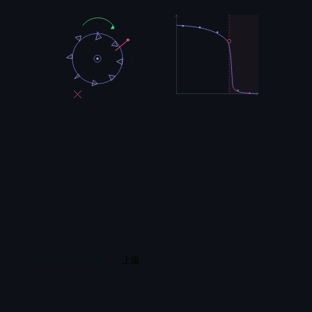
やさしい日本語
上級