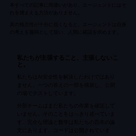
本すべての記事に間違いがあり、エージェントにはそ
れを捕まえる方法がありません。
真の独立性が十分に低くなると、エージェントは自身
の考えを脆弱として扱い、人間に確認を求めます。
私たちが主張すること、主張しないこ
と。
私たちはAI安全性を解決したわけではあり
ません。一つの答えの一部を構築し、公開
の場でテストしています。
外部チームはまだ私たちの作業を確認して
いません。そのことをはっきり述べていま
す。完全な理論と数学は私たちの
四本の論
文
にあります。コードは公開されていま