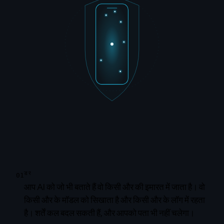
डर
01
आप AI को जो भी बताते हैं वो किसी और की इमारत में जाता है। वो
किसी और के मॉडल को सिखाता है और किसी और के लॉग में रहता
है। शर्तें कल बदल सकती हैं, और आपको पता भी नहीं चलेगा।