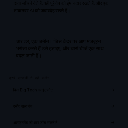
दावा जाँचने देते हैं, वही पूरे वेब को ईमानदार रखते हैं, और एक
ताकतवर AI को जवाबदेह रखते हैं।
चार डर, एक जमीन। जिस केंद्र पर आप मजबूरन
भरोसा करते हैं उसे हटाइए, और चारों चीजें एक साथ
बदल जाती हैं।
दूसरे दरवाजों से वही जमीन
बिना Big Tech का इंटरनेट
→
रसीद वाला वेब
→
अलाइनमेंट जो आप जाँच सकते हैं
→