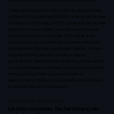
Se activa con un quórum en vivo de dos de tres.
Cada clave del quórum es un híbrido de dos firmas
unidas entre sí. La mitad Ed25519 tiene su raíz en una
YubiKey 5 certificada por FIPS: generada dentro del
dispositivo, no extraíble y que requiere un toque
físico para firmar. La mitad ML-DSA-65, la firma
poscuántica, es una clave de software sellada en
una memoria USB bajo esa misma YubiKey, porque
ninguna YubiKey incluye todavía un applet
poscuántico. Seis claves en total, tres en uso activo
y tres guardadas en bóveda. Una comprobación de
revocación que falla o cuyo resultado se
desconoce se trata como revocada, de modo que
el sistema falla de forma segura.
VERIFICACIÓN INDEPENDIENTE
Un solo comando. Sin hardware, sin