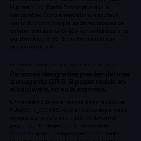
IA piden tu confianza. Esta te pide que la
compruebes. Clona el repositorio, ejecuta un
comando y confirma que las claves capaces de
detener a un agente CIRIS viven en hardware real
certificado por FIPS. No confíes en nadie, ni
siquiera en nosotros.
EL INTERRUPTOR DE APAGADO CONSTITUCIONAL
Personas designadas pueden detener
a un agente CIRIS. El poder reside en
el hardware, no en la empresa.
Un mecanismo de detención de último recurso, el
HUMANITY_ACCORD, está en manos de personas
designadas, no de la empresa CIRIS, la red o el
propio agente. Ninguna parte dentro de la
federación puede otorgarlo, revocarlo o anularlo.