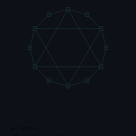
EL MIEDO
01