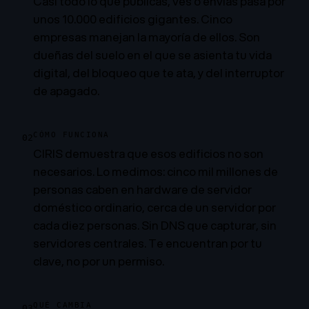
Casi todo lo que publicas, ves o envías pasa por
unos 10.000 edificios gigantes. Cinco
empresas manejan la mayoría de ellos. Son
dueñas del suelo en el que se asienta tu vida
digital, del bloqueo que te ata, y del interruptor
de apagado.
CÓMO FUNCIONA
02
CIRIS demuestra que esos edificios no son
necesarios. Lo medimos: cinco mil millones de
personas caben en hardware de servidor
doméstico ordinario, cerca de un servidor por
cada diez personas. Sin DNS que capturar, sin
servidores centrales. Te encuentran por tu
clave, no por un permiso.
QUÉ CAMBIA
03