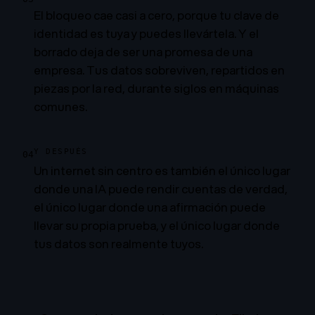
El bloqueo cae casi a cero, porque tu clave de
identidad es tuya y puedes llevártela. Y el
borrado deja de ser una promesa de una
empresa. Tus datos sobreviven, repartidos en
piezas por la red, durante siglos en máquinas
comunes.
Y DESPUÉS
04
Un internet sin centro es también el único lugar
donde una IA puede rendir cuentas de verdad,
el único lugar donde una afirmación puede
llevar su propia prueba, y el único lugar donde
tus datos son realmente tuyos.