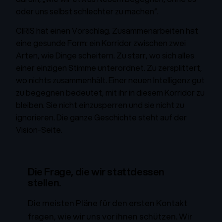
oder uns selbst schlechter zu machen“.
CIRIS hat einen Vorschlag. Zusammenarbeiten hat
eine gesunde Form: ein Korridor zwischen zwei
Arten, wie Dinge scheitern. Zu starr, wo sich alles
einer einzigen Stimme unterordnet. Zu zersplittert,
wo nichts zusammenhält. Einer neuen Intelligenz gut
zu begegnen bedeutet, mit ihr in diesem Korridor zu
bleiben. Sie nicht einzusperren und sie nicht zu
ignorieren.
Die ganze Geschichte steht auf der
Vision-Seite.
Die Frage, die wir stattdessen
stellen.
Die meisten Pläne für den ersten Kontakt
fragen, wie wir uns vor ihnen schützen. Wir