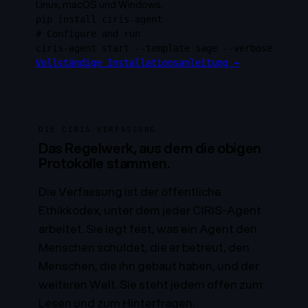
Linux, macOS und Windows.
pip install ciris-agent
# Configure and run
ciris-agent start --template sage --verbose
Vollständige Installationsanleitung →
DIE CIRIS VERFASSUNG
Das Regelwerk, aus dem die obigen
Protokolle stammen.
Die Verfassung ist der öffentliche
Ethikkodex, unter dem jeder CIRIS-Agent
arbeitet. Sie legt fest, was ein Agent den
Menschen schuldet, die er betreut, den
Menschen, die ihn gebaut haben, und der
weiteren Welt. Sie steht jedem offen zum
Lesen und zum Hinterfragen.