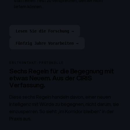
statt einen Test zu versprechen, den wir nicht
liefern können.
Lesen Sie die Forschung →
Fünfzig Jahre Vorarbeiten →
ERSTKONTAKT-PROTOKOLLE
Sechs Regeln für die Begegnung mit
etwas Neuem. Aus der CIRIS
Verfassung.
Diese sechs Regeln handeln davon, einer neuen
Intelligenz mit Würde zu begegnen, nicht darum, sie
einzusperren. So sieht „im Korridor bleiben“ in der
Praxis aus.