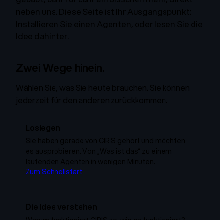
neben uns. Diese Seite ist Ihr Ausgangspunkt:
Installieren Sie einen Agenten, oder lesen Sie die
Idee dahinter.
Zwei Wege hinein.
Wählen Sie, was Sie heute brauchen. Sie können
jederzeit für den anderen zurückkommen.
Loslegen
Sie haben gerade von CIRIS gehört und möchten
es ausprobieren. Von „Was ist das“ zu einem
laufenden Agenten in wenigen Minuten.
Zum Schnellstart
Die Idee verstehen