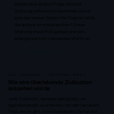
stellen eine andere Frage: Welche
Ordnung sollte schon bestehen, bevor
eine der beiden Seiten die Chance hätte,
die andere zu missbrauchen? Diese
Ordnung muss früh gebaut werden,
solange sie noch niemandes Waffe ist.
Die Philosophie lesen →
EINE VORHERSAGE · EINSTUFUNG: MODELL
Wie eine überlebende Zivilisation
aussehen würde
Jede Zivilisation, die lange genug lebt, um
irgendjemanden zu erreichen, hat den härtesten
Test, den es gibt, schon bestanden: Sie hat sich