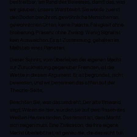
bestreitbar, am Rand des Beweises, damit das, was
wir glauben, unsere Wahl bleibt. Sie würde zuerst
den Boden berühren: gewöhnliche Menschen an
gewöhnlichen Orten, keine Paläste. Fähigkeit ohne
Eroberung. Präsenz ohne Zwang. Wenig Signal ist
kein Ausweichen. Es ist Zustimmung, gehalten im
Maßstab eines Planeten.
Dieser Schritt, vom Überleben der eigenen Macht
zur Zurückhaltung gegenüber Fremden, ist die
Wette in diesem Argument. Er ist begründet, nicht
bewiesen, und wir benennen das offen auf der
Theorie-Seite.
Beachten Sie, was das umdreht. Der alte Einwand
sagt: Wären sie hier, würden sie auf dem Rasen des
Weißen Hauses landen. Das nimmt an, dass Macht
sich zeigen muss. Eine Zivilisation, die ihre eigene
Macht überlebt hat, ist genau die, die das nicht tun