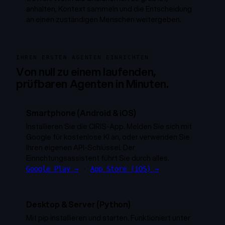
anhalten, Kontext sammeln und die Entscheidung
an einen zuständigen Menschen weitergeben.
IHREN ERSTEN AGENTEN EINRICHTEN
Von null zu einem laufenden,
prüfbaren Agenten in Minuten.
Smartphone (Android & iOS)
Installieren Sie die CIRIS-App. Melden Sie sich mit
Google für kostenlose KI an, oder verwenden Sie
Ihren eigenen API-Schlüssel. Der
Einrichtungsassistent führt Sie durch alles.
Google Play →
·
App Store (iOS) →
Desktop & Server (Python)
Mit pip installieren und starten. Funktioniert unter