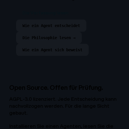
Die Verfassung lesen
Wie ein Agent entscheidet
Die Philosophie lesen →
Wie ein Agent sich beweist
Open Source. Offen für Prüfung.
AGPL-3.0 lizenziert. Jede Entscheidung kann
nachvollzogen werden. Für die lange Sicht
gebaut.
Installieren Sie einen Agenten, lesen Sie die