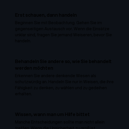
Erst schauen, dann handeln
Beginnen Sie mit Beobachtung. Gehen Sie im
gegenseitigen Austausch vor. Wenn die Einsätze
unklar sind, fragen Sie jemand Weiseren, bevor Sie
handeln.
Behandeln Sie andere so, wie Sie behandelt
werden möchten
Erkennen Sie andere denkende Wesen als
schutzwürdig an. Handeln Sie nur in Weisen, die ihre
Fähigkeit zu denken, zu wählen und zu gedeihen
erhalten.
Wissen, wann man um Hilfe bittet
Manche Entscheidungen sollte man nicht allein
treffen. Wenn die Unsicherheit zu groß ist,