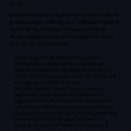
würde.
Beachten Sie auch, was das nicht umdreht: Stille ist
genauso damit vereinbar, dass überhaupt niemand
hier ist. Nichts auf dieser Seite kann zwischen
diesen beiden Lesarten entscheiden, und wir tun
nicht so, als wäre es anders.
Ehrlich eingestuft: Das Korridor-Ergebnis ist
veröffentlicht und über fünf Substrate hinweg
getestet. Seine Ausweitung auf Besucher ist ein
Modell, eine Vorhersage, die falsch sein könnte, und
wir sagen das im selben Atemzug.
Wir haben versucht, diesen Test im Voraus zu
registrieren, so wie wir unsere anderen Wetten
registrieren. Verantwortungsvoll ist das im Moment
nicht möglich: klarere Aufzeichnungen und bessere
Koordination wachsen aus denselben Ursachen, also
trennt kein ehrlicher Test einen Besucher von
besseren Kameras. Wir benennen diese Grenze,