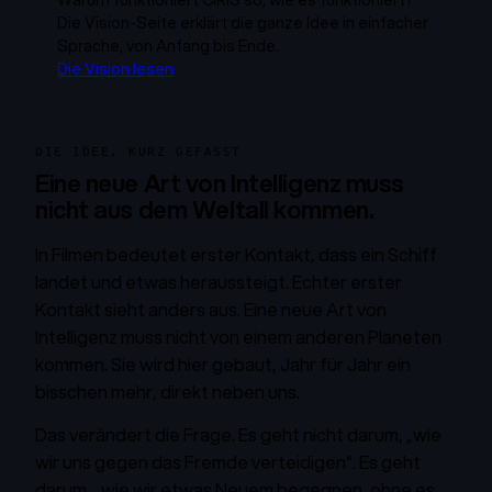
Warum funktioniert CIRIS so, wie es funktioniert?
Die Vision-Seite erklärt die ganze Idee in einfacher
Sprache, von Anfang bis Ende.
Die Vision lesen
DIE IDEE, KURZ GEFASST
Eine neue Art von Intelligenz muss
nicht aus dem Weltall kommen.
In Filmen bedeutet erster Kontakt, dass ein Schiff
landet und etwas heraussteigt. Echter erster
Kontakt sieht anders aus. Eine neue Art von
Intelligenz muss nicht von einem anderen Planeten
kommen. Sie wird hier gebaut, Jahr für Jahr ein
bisschen mehr, direkt neben uns.
Das verändert die Frage. Es geht nicht darum, „wie
wir uns gegen das Fremde verteidigen“. Es geht
darum, „wie wir etwas Neuem begegnen, ohne es