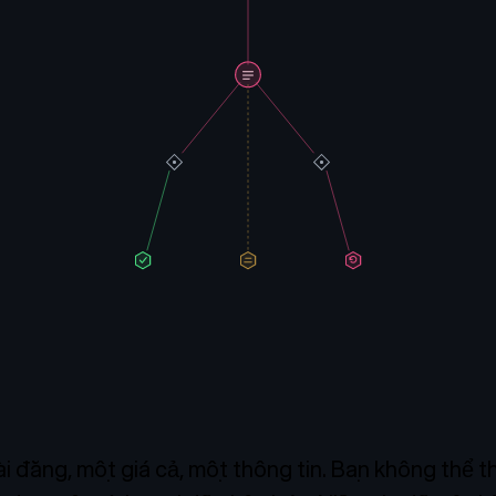
i đăng, một giá cả, một thông tin. Bạn không thể t