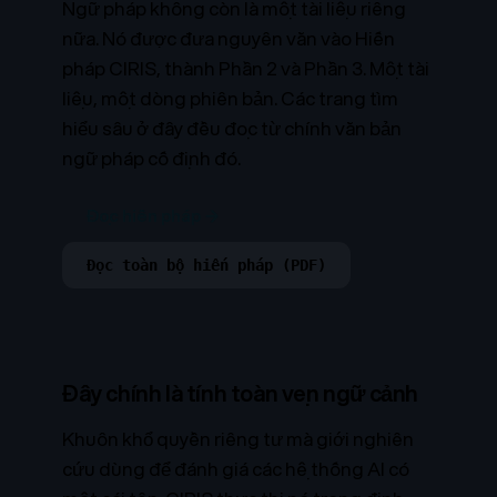
Ngữ pháp không còn là một tài liệu riêng
nữa. Nó được đưa nguyên văn vào Hiến
pháp CIRIS, thành Phần 2 và Phần 3. Một tài
liệu, một dòng phiên bản. Các trang tìm
hiểu sâu ở đây đều đọc từ chính văn bản
ngữ pháp cố định đó.
Đọc hiến pháp →
Đọc toàn bộ hiến pháp (PDF)
Đây chính là tính toàn vẹn ngữ cảnh
Khuôn khổ quyền riêng tư mà giới nghiên
cứu dùng để đánh giá các hệ thống AI có