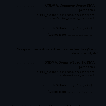
CSDMA: Common-Sense DMA
ریپو میں موجود
(Amharic)
ciris_engine/logic/dma/prompts/loca
lized/am/csdma_common_sense.yml
GitHub →
خام
انلائن دیکھیں
ترمیم تجویز کریں (GitHub issue)
First-pass domain alignment per the agent template (Discord
moderator, scout, etc.).
DSDMA: Domain-Specific DMA
ریپو میں موجود
(Amharic)
ciris_engine/logic/dma/prompts/loca
lized/am/dsdma_base.yml
GitHub →
خام
انلائن دیکھیں
ترمیم تجویز کریں (GitHub issue)