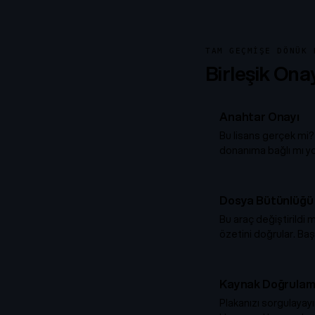
TAM GEÇMIŞE DÖNÜK 
Birleşik Ona
Anahtar Onayı
Bu lisans gerçek mi? 
donanıma bağlı mı yo
Dosya Bütünlüğü
Bu araç değiştirildi
özetini doğrular. Baş
Kaynak Doğrulam
Plakanızı sorgulaya