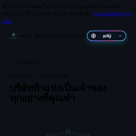
🤖
หน้านี้แปลโดยเครื่อง
หากอ่านแล้วไม่ถูกต้อง กรุณาเปิด
ประเด็น — รีโปเป็นสาธารณะด้วยเหตุผลนั้น
รายงานปัญหาการ
แปล
ติดตั้ง
หลักฐาน
ธรรมนูญ
GitHub
தமிழ்
CIRIS
←
กลับไปที่ล็อบบี้
BIG TECH & DATACENTERS
บริษัทห้าแห่งเป็นเจ้าของ
ทุกอย่างที่คุณทำ