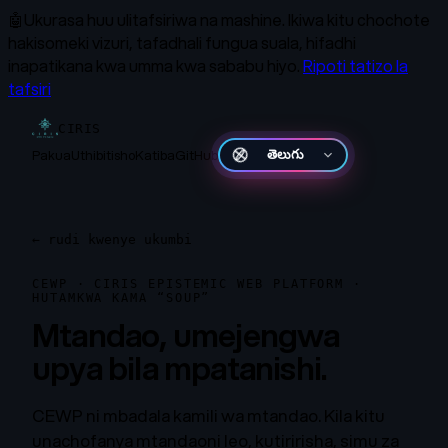
🤖
Ukurasa huu ulitafsiriwa na mashine.
Ikiwa kitu chochote
hakisomeki vizuri, tafadhali fungua suala, hifadhi
inapatikana kwa umma kwa sababu hiyo.
Ripoti tatizo la
tafsiri
CIRIS
Pakua
Uthibitisho
Katiba
GitHub
తెలుగు
←
rudi kwenye ukumbi
CEWP · CIRIS EPISTEMIC WEB PLATFORM ·
HUTAMKWA KAMA “SOUP”
Mtandao, umejengwa
upya bila mpatanishi.
CEWP ni mbadala kamili wa mtandao. Kila kitu
unachofanya mtandaoni leo, kutiririsha, simu za