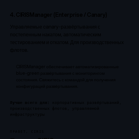
4. CIRISManager (Enterprise / Canary)
Управляемые canary-развёртывания с
постепенным накатом, автоматическим
тестированием и откатом. Для производственных
флотов.
CIRISManager обеспечивает автоматизированные
blue-green развёртывания с мониторингом
состояния. Свяжитесь с командой для получения
конфигураций развёртывания.
Лучше всего для:
корпоративных развёртываний,
производственных флотов, управляемой
инфраструктуры
ПРИВЕТ, CIRIS