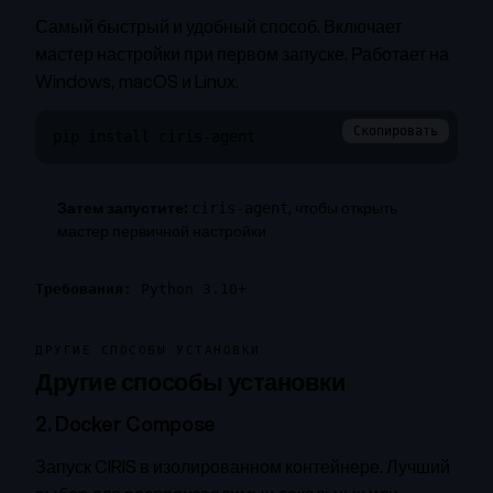
Самый быстрый и удобный способ. Включает
мастер настройки при первом запуске. Работает на
Windows, macOS и Linux.
Скопировать
pip install ciris-agent
Затем запустите:
, чтобы открыть
ciris-agent
мастер первичной настройки
Требования:
Python 3.10+
ДРУГИЕ СПОСОБЫ УСТАНОВКИ
Другие способы установки
2. Docker Compose
Запуск CIRIS в изолированном контейнере. Лучший