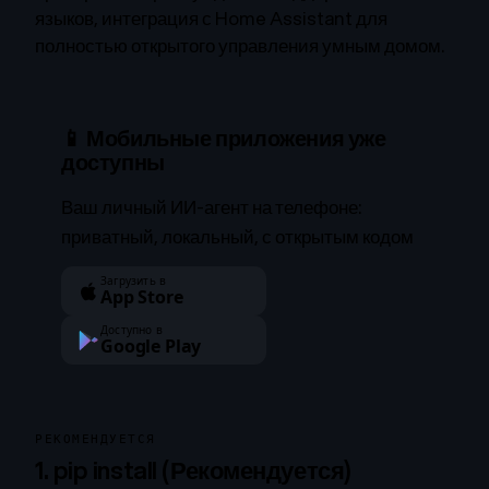
языков, интеграция с Home Assistant для
полностью открытого управления умным домом.
📱 Мобильные приложения уже
доступны
Ваш личный ИИ-агент на телефоне:
приватный, локальный, с открытым кодом
Загрузить в
App Store
Доступно в
Google Play
РЕКОМЕНДУЕТСЯ
1. pip install (Рекомендуется)