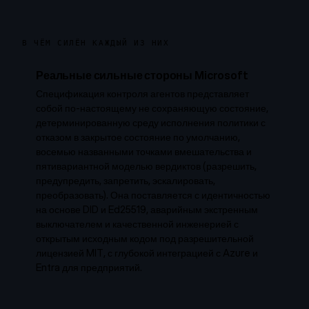
В ЧЁМ СИЛЁН КАЖДЫЙ ИЗ НИХ
Реальные сильные стороны Microsoft
Спецификация контроля агентов представляет
собой по-настоящему не сохраняющую состояние,
детерминированную среду исполнения политики с
отказом в закрытое состояние по умолчанию,
восемью названными точками вмешательства и
пятивариантной моделью вердиктов (разрешить,
предупредить, запретить, эскалировать,
преобразовать). Она поставляется с идентичностью
на основе DID и Ed25519, аварийным экстренным
выключателем и качественной инженерией с
открытым исходным кодом под разрешительной
лицензией MIT, с глубокой интеграцией с Azure и
Entra для предприятий.