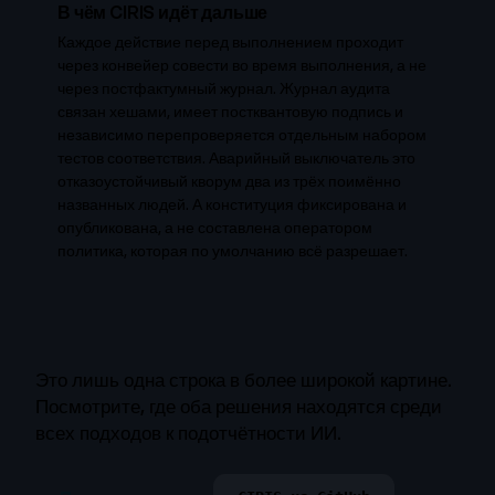
В чём CIRIS идёт дальше
Каждое действие перед выполнением проходит
через конвейер совести во время выполнения, а не
через постфактумный журнал. Журнал аудита
связан хешами, имеет постквантовую подпись и
независимо перепроверяется отдельным набором
тестов соответствия. Аварийный выключатель это
отказоустойчивый кворум два из трёх поимённо
названных людей. А конституция фиксирована и
опубликована, а не составлена оператором
политика, которая по умолчанию всё разрешает.
Это лишь одна строка в более широкой картине.
Посмотрите, где оба решения находятся среди
всех подходов к подотчётности ИИ.