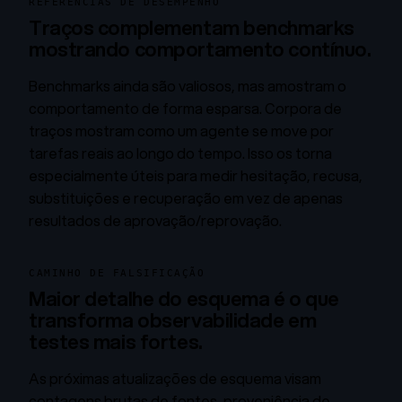
REFERÊNCIAS DE DESEMPENHO
Traços complementam benchmarks
mostrando comportamento contínuo.
Benchmarks ainda são valiosos, mas amostram o
comportamento de forma esparsa. Corpora de
traços mostram como um agente se move por
tarefas reais ao longo do tempo. Isso os torna
especialmente úteis para medir hesitação, recusa,
substituições e recuperação em vez de apenas
resultados de aprovação/reprovação.
CAMINHO DE FALSIFICAÇÃO
Maior detalhe do esquema é o que
transforma observabilidade em
testes mais fortes.
As próximas atualizações de esquema visam
contagens brutas de fontes, proveniência de