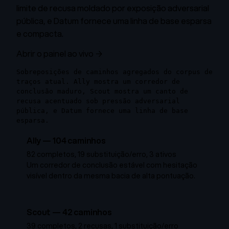
limite de recusa moldado por exposição adversarial
pública, e Datum fornece uma linha de base esparsa
e compacta.
Abrir o painel ao vivo →
Sobreposições de caminhos agregados do corpus de
traços atual. Ally mostra um corredor de
conclusão maduro, Scout mostra um canto de
recusa acentuado sob pressão adversarial
pública, e Datum fornece uma linha de base
esparsa.
Ally
—
104
caminhos
82 completos, 19 substituição/erro, 3 ativos
Um corredor de conclusão estável com hesitação
visível dentro da mesma bacia de alta pontuação.
Scout
—
42
caminhos
39 completos, 2 recusas, 1 substituição/erro