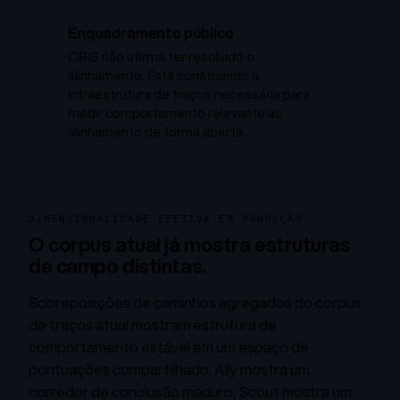
Enquadramento público
CIRIS não afirma ter resolvido o
alinhamento. Está construindo a
infraestrutura de traços necessária para
medir comportamento relevante ao
alinhamento de forma aberta.
DIMENSIONALIDADE EFETIVA EM PRODUÇÃO
O corpus atual já mostra estruturas
de campo distintas.
Sobreposições de caminhos agregados do corpus
de traços atual mostram estrutura de
comportamento estável em um espaço de
pontuações compartilhado. Ally mostra um
corredor de conclusão maduro, Scout mostra um