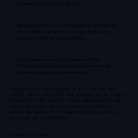
detalhes completos da tarefa.
Agregue esses traços em mapas de corredores
de conclusão, zonas de hesitação, limites de
recusa e franjas de substituição.
Use os mapas resultantes para melhorar
ferramentas de operadores, salvaguardas de
runtime e pesquisa de alinhamento.
O aplicativo CIRIS gratuito e o runtime de
código aberto permitem que pessoas gerem traços
consentidos de tarefas reais, agreguem-nos em
mapas de espaço de fases compartilhados e
alimentem melhores ferramentas de operadores e
pesquisa de alinhamento.
STATUS DO IDMA