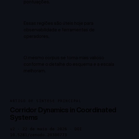
pontuações.
Essas regiões são úteis hoje para
observabilidade e ferramentas de
operadores.
O mesmo corpus se torna mais valioso
conforme o detalhe do esquema e a escala
melhoram.
ARTIGO DE SÍNTESE PRINCIPAL
Corridor Dynamics in Coordinated
Systems
v2 · 22 de maio de 2026 · DOI
10.5281/zenodo.20300773