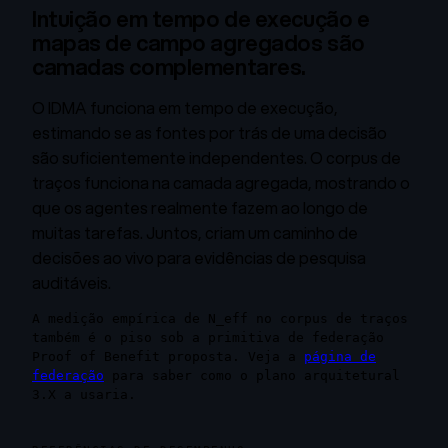
Intuição em tempo de execução e
mapas de campo agregados são
camadas complementares.
O IDMA funciona em tempo de execução,
estimando se as fontes por trás de uma decisão
são suficientemente independentes. O corpus de
traços funciona na camada agregada, mostrando o
que os agentes realmente fazem ao longo de
muitas tarefas. Juntos, criam um caminho de
decisões ao vivo para evidências de pesquisa
auditáveis.
A medição empírica de N_eff no corpus de traços
também é o piso sob a primitiva de federação
Proof of Benefit proposta. Veja a
página de
federação
para saber como o plano arquitetural
3.X a usaria.