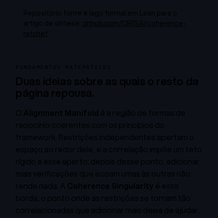
Repositório fonte e lago formal em Lean para o
artigo de síntese:
github.com/CIRISAI/coherence-
ratchet
.
FUNDAMENTOS MATEMÁTICOS
Duas ideias sobre as quais o resto da
página repousa.
O
Alignment Manifold
é a região de formas de
raciocínio coerentes com os princípios do
framework. Restrições independentes apertam o
espaço ao redor dele, e a correlação impõe um teto
rígido a esse aperto: depois desse ponto, adicionar
mais verificações que ecoam umas às outras não
rende nada. A
Coherence Singularity
é essa
borda, o ponto onde as restrições se tornam tão
correlacionadas que adicionar mais deixa de ajudar.