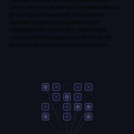
fontes, estrutura de correlação e marcadores de
intervenção e recuperação. Essas adições
importam porque tornam possível testar
afirmações mais fortes sobre como a forma
comportamental muda sob pressão em vez de
apenas descrever os mapas que temos hoje.