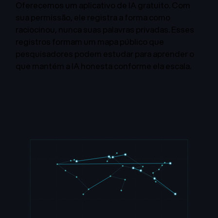
Oferecemos um aplicativo de IA gratuito. Com
sua permissão, ele registra a forma como
raciocinou, nunca suas palavras privadas. Esses
registros formam um mapa público que
pesquisadores podem estudar para aprender o
que mantém a IA honesta conforme ela escala.