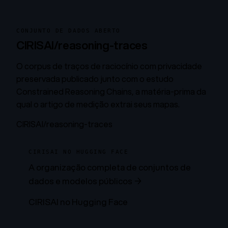
CONJUNTO DE DADOS ABERTO
CIRISAI/reasoning-traces
O corpus de traços de raciocínio com privacidade
preservada publicado junto com o estudo
Constrained Reasoning Chains, a matéria-prima da
qual o artigo de medição extrai seus mapas.
CIRISAI/reasoning-traces
CIRISAI NO HUGGING FACE
A organização completa de conjuntos de
dados e modelos públicos →
CIRISAI no Hugging Face