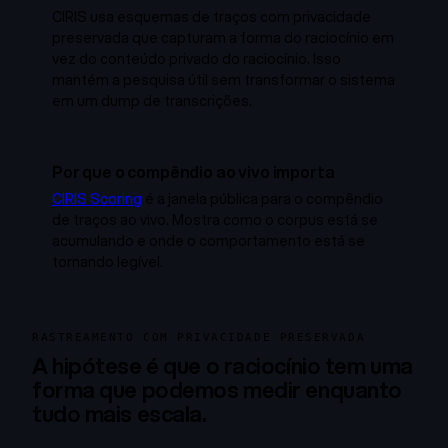
CIRIS usa esquemas de traços com privacidade
preservada que capturam a forma do raciocínio em
vez do conteúdo privado do raciocínio. Isso
mantém a pesquisa útil sem transformar o sistema
em um dump de transcrições.
Por que o compêndio ao vivo importa
CIRIS Scoring
é a janela pública para o compêndio
de traços ao vivo. Mostra como o corpus está se
acumulando e onde o comportamento está se
tornando legível.
RASTREAMENTO COM PRIVACIDADE PRESERVADA
A hipótese é que o raciocínio tem uma
forma que podemos medir enquanto
tudo mais escala.