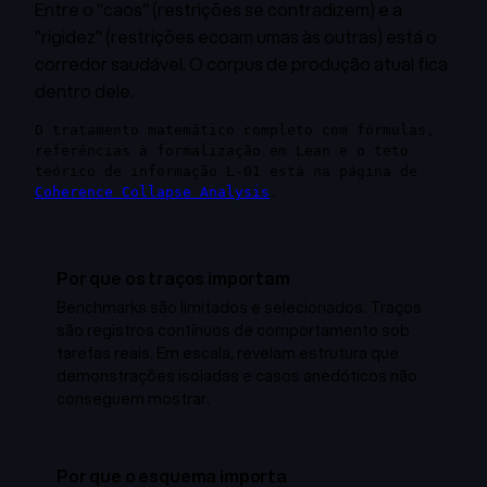
Entre o "caos" (restrições se contradizem) e a
"rigidez" (restrições ecoam umas às outras) está o
corredor saudável. O corpus de produção atual fica
dentro dele.
O tratamento matemático completo com fórmulas,
referências à formalização em Lean e o teto
teórico de informação L-01 está na página de
Coherence Collapse Analysis
.
Por que os traços importam
Benchmarks são limitados e selecionados. Traços
são registros contínuos de comportamento sob
tarefas reais. Em escala, revelam estrutura que
demonstrações isoladas e casos anedóticos não
conseguem mostrar.
Por que o esquema importa