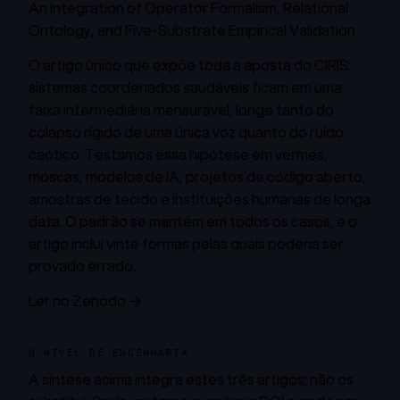
An Integration of Operator Formalism, Relational
Ontology, and Five-Substrate Empirical Validation
O artigo único que expõe toda a aposta do CIRIS:
sistemas coordenados saudáveis ficam em uma
faixa intermediária mensurável, longe tanto do
colapso rígido de uma única voz quanto do ruído
caótico. Testamos essa hipótese em vermes,
moscas, modelos de IA, projetos de código aberto,
amostras de tecido e instituições humanas de longa
data. O padrão se mantém em todos os casos, e o
artigo inclui vinte formas pelas quais poderia ser
provado errado.
Ler no Zenodo →
O NÍVEL DE ENGENHARIA
A síntese acima integra estes três artigos; não os