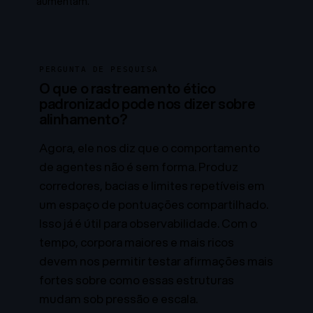
aumentam.
PERGUNTA DE PESQUISA
O que o rastreamento ético
padronizado pode nos dizer sobre
alinhamento?
Agora, ele nos diz que o comportamento
de agentes não é sem forma. Produz
corredores, bacias e limites repetíveis em
um espaço de pontuações compartilhado.
Isso já é útil para observabilidade. Com o
tempo, corpora maiores e mais ricos
devem nos permitir testar afirmações mais
fortes sobre como essas estruturas
mudam sob pressão e escala.