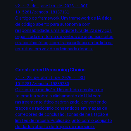
v2 · 2 de janeiro de 2026 · DOI
10.5281/zenodo.18137161
O artigo do framework. Um framework de IA ética
de código aberto para autonomia com
responsabilidade: uma arquitetura de 22 serviços
organizada em torno de verbos de ação explícitos
e raciocínio ético, com transparência embutida na
estrutura em vez de adicionada depois.
Constrained Reasoning Chains
v1 · 28 de abril de 2026 · DOI
10.5281/zenodo.19839280
O artigo de medição. Um estudo empírico de
telemetria sobre o alinhamento de LLM com
rastreamento ético padronizado, convertendo
traços de raciocínio consentidos em mapas de
corredores de conclusão, zonas de hesitação e
limites de recusa. Publicado junto com o conjunto
de dados aberto de traços de raciocínio.