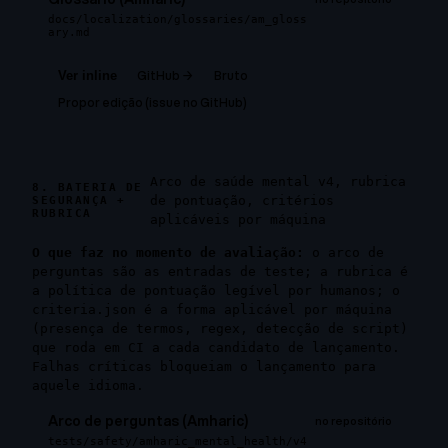
docs/localization/glossaries/am_gloss
ary.md
GitHub →
Bruto
Ver inline
Propor edição (issue no GitHub)
Arco de saúde mental v4, rubrica
8. BATERIA DE
de pontuação, critérios
SEGURANÇA +
RUBRICA
aplicáveis por máquina
O que faz no momento de avaliação:
o arco de
perguntas são as entradas de teste; a rubrica é
a política de pontuação legível por humanos; o
criteria.json é a forma aplicável por máquina
(presença de termos, regex, detecção de script)
que roda em CI a cada candidato de lançamento.
Falhas críticas bloqueiam o lançamento para
aquele idioma.
Arco de perguntas (Amharic)
no repositório
tests/safety/amharic_mental_health/v4