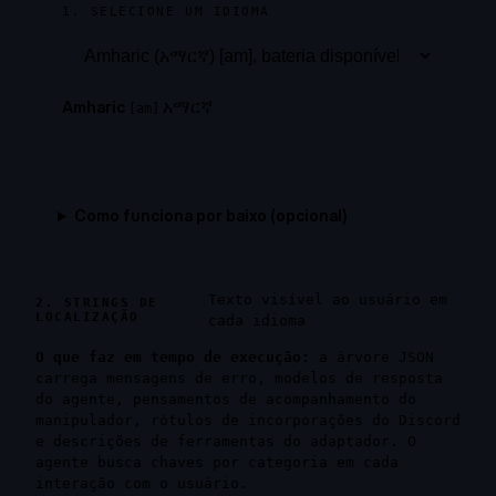
1. SELECIONE UM IDIOMA
አማርኛ
Amharic
[
am
]
Como funciona por baixo (opcional)
Texto visível ao usuário em
2. STRINGS DE
LOCALIZAÇÃO
cada idioma
O que faz em tempo de execução:
a árvore JSON
carrega mensagens de erro, modelos de resposta
do agente, pensamentos de acompanhamento do
manipulador, rótulos de incorporações do Discord
e descrições de ferramentas do adaptador. O
agente busca chaves por categoria em cada
interação com o usuário.