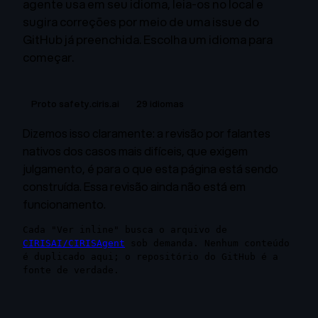
agente usa em seu idioma, leia-os no local e
sugira correções por meio de uma issue do
GitHub já preenchida. Escolha um idioma para
começar.
Proto safety.ciris.ai
29 idiomas
Dizemos isso claramente: a revisão por falantes
nativos dos casos mais difíceis, que exigem
julgamento, é para o que esta página está sendo
construída. Essa revisão ainda não está em
funcionamento.
Cada "Ver inline" busca o arquivo de
CIRISAI/CIRISAgent
sob demanda. Nenhum conteúdo
é duplicado aqui; o repositório do GitHub é a
fonte de verdade.