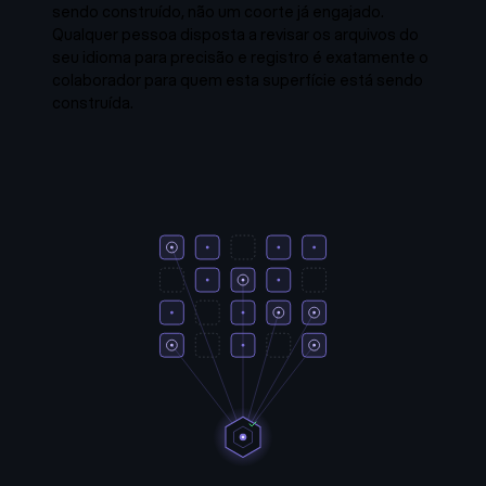
sendo construído, não um coorte já engajado.
Qualquer pessoa disposta a revisar os arquivos do
seu idioma para precisão e registro é exatamente o
colaborador para quem esta superfície está sendo
construída.