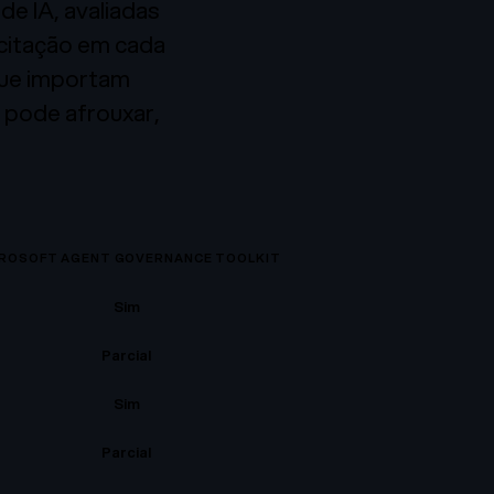
de IA, avaliadas
 citação em cada
 que importam
 pode afrouxar,
ROSOFT AGENT GOVERNANCE TOOLKIT
Sim
Parcial
Sim
Parcial