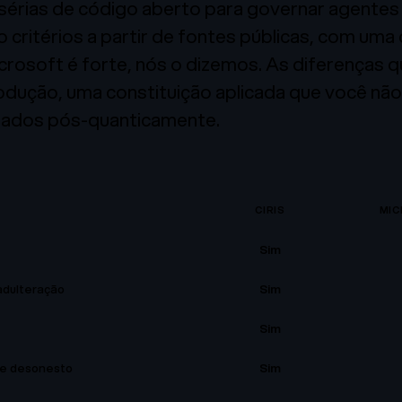
sérias de código aberto para governar agentes 
critérios a partir de fontes públicas, com uma
icrosoft é forte, nós o dizemos. As diferenças
odução, uma constituição aplicada que você não
inados pós-quanticamente.
CIRIS
MIC
Sim
adulteração
Sim
Sim
te desonesto
Sim