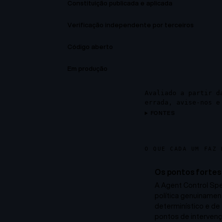
Constituição publicada e aplicada
Verificação independente por terceiros
Código aberto
Em produção
Avaliado a partir d
errada, avise-nos e
FONTES
O QUE CADA UM FAZ 
Os pontos fortes 
A Agent Control Spe
política genuiname
determinístico e de
pontos de interve