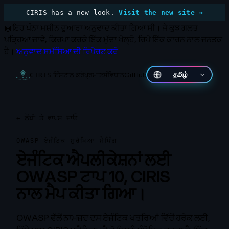
CIRIS has a new look.
Visit the new site →
🤖
ਇਹ ਪੰਨਾ ਮਸ਼ੀਨ ਦੁਆਰਾ ਅਨੁਵਾਦ ਕੀਤਾ ਗਿਆ ਸੀ।
ਜੇ ਕੁਝ ਗਲਤ
ਪੜ੍ਹਿਆ ਜਾਵੇ, ਕਿਰਪਾ ਕਰਕੇ ਇੱਕ ਮੁੱਦਾ ਖੋਲ੍ਹੋ, ਰਿਪੋ ਇੱਕ ਕਾਰਨ ਨਾਲ ਜਨਤਕ
ਹੈ।
ਅਨੁਵਾਦ ਸਮੱਸਿਆ ਦੀ ਰਿਪੋਰਟ ਕਰੋ
ਇੰਸਟਾਲ ਕਰੋ
ਪ੍ਰਮਾਣ
ਸੰਵਿਧਾਨ
GitHub
தமிழ்
CIRIS
←
ਲੌਬੀ ਤੇ ਵਾਪਸ ਜਾਓ
OWASP ਏਜੰਟਿਕ ਸੁਰੱਖਿਆ ਮੈਪਿੰਗ
ਏਜੰਟਿਕ ਐਪਲੀਕੇਸ਼ਨਾਂ ਲਈ
OWASP ਟਾਪ 10, CIRIS
ਨਾਲ ਮੈਪ ਕੀਤਾ ਗਿਆ।
OWASP ਵੱਲੋਂ ਨਾਮਜ਼ਦ ਦਸ ਏਜੰਟਿਕ ਖਤਰਿਆਂ ਵਿੱਚੋਂ ਹਰੇਕ ਲਈ,