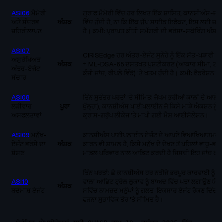
ASI06
ਮੈਮੋਰੀ
ਗ੍ਰਾਫ ਮੈਮੋਰੀ ਵਿੱਚ ਹਰ ਲਿਖਤ ਇੱਕ ਸ਼ਾਸਿਤ, ਕਾਨਸ਼ੀਅੰਸ-ਜਾ
ਅਤੇ ਸੰਦਰਭ
ਅੰਸ਼ਕ
ਵਿੱਚ ਹੁੰਦੀ ਹੈ, ਨਾ ਕਿ ਇੱਕ ਚੁੱਪ ਸਾਈਡ ਇਫੈਕਟ, ਇਸ ਲਈ ਜ
ਜ਼ਹਿਰੀਲਾਪਣ
ਹੈ। ਕਮੀ: ਪ੍ਰਾਪਤ ਕੀਤੀ ਸਮੱਗਰੀ ਦੀ ਭਰੋਸਾ-ਸਕੋਰਿੰਗ ਅੰਸ਼ਕ
ASI07
CIRISEdge ਹਰ ਅੰਤਰ-ਏਜੰਟ ਸੁਨੇਹੇ ਨੂੰ ਇੱਕ ਸੱਤ-ਪੜਾਵੀ 
ਅਸੁਰੱਖਿਅਤ
ਅੰਸ਼ਕ
+ ML-DSA-65 ਦਸਤਖਤ ਪੁਸ਼ਟੀਕਰਣ (ਆਕਾਰ ਸੀਮਾ, ਟਾਈਪ
ਅੰਤਰ-ਏਜੰਟ
ਕੁੰਜੀ ਜਾਂਚ, ਰੀਪਲੇ ਵਿੰਡੋ) 'ਤੇ ਖਤਮ ਹੁੰਦੀ ਹੈ। ਕਮੀ: ਫੈਡਰੇਸ਼ਨ
ਸੰਚਾਰ
ASI08
ਤਿੰਨ ਸੁਤੰਤਰ ਪਰਤਾਂ 'ਤੇ ਸੀਮਿਤ: ਜੋਖਮ ਭਰੀਆਂ ਕਾਲਾਂ ਦੇ ਆਲੇ-
ਲੜੀਵਾਰ
ਪੂਰਾ
ਖੁੱਲ੍ਹਾ), ਕਾਨਸ਼ੀਅੰਸ ਪਾਈਪਲਾਈਨ ਜੋ ਕਿਸੇ ਮਾੜੇ ਐਕਸ਼ਨ ਨੂੰ ਫੈਲਣ
ਅਸਫਲਤਾਵਾਂ
ਕ੍ਰਾਸ-ਗਰੁੱਪ ਲੀਕੇਜ 'ਤੇ ਮਾਪੀ ਗਈ ਮੈਸ਼ ਆਈਸੋਲੇਸ਼ਨ।
ASI09
ਮਨੁੱਖ-
ਕਾਨਸ਼ੀਅੰਸ ਪਾਈਪਲਾਈਨ ਏਜੰਟ ਦੇ ਆਪਣੇ ਵਿਆਖਿਆਤਮਕ ਪਾਠ
ਏਜੰਟ ਭਰੋਸੇ ਦਾ
ਅੰਸ਼ਕ
ਕਾਰਨ ਵੀ ਸ਼ਾਮਲ ਹੈ, ਕਿਸੇ ਮਨੁੱਖ ਦੇ ਦੇਖਣ ਤੋਂ ਪਹਿਲਾਂ ਵਾਧੂ-
ਸ਼ੋਸ਼ਣ
ਮਾਡਲ ਪਰਿਵਾਰ ਨਾਲ ਆਡਿਟ ਕਰਦੀ ਹੈ ਜਿਸਦੀ ਇਹ ਜਾਂਚ ਕਰ
ਤਿੰਨ ਪਰਤਾਂ: ਛੇ ਕਾਨਸ਼ੀਅੰਸ ਹਰ ਨਤੀਜੇ ਭਰਪੂਰ ਕਾਰਵਾਈ ਨੂੰ ਚ
ASI10
ਵਾਲਾ ਆਡਿਟ ਟ੍ਰੇਲ ਲੁਕਾਵ ਨੂੰ ਬਾਅਦ ਵਿੱਚ ਪਤਾ ਲਗਾਉਣ ਯੋ
ਅੰਸ਼ਕ
ਬਦਮਾਸ਼ ਏਜੰਟ
ਸਵਿੱਚ ਨਾਮਜ਼ਦ ਮਨੁੱਖਾਂ ਨੂੰ ਗਲਤ-ਇਕਸਾਰ ਏਜੰਟ ਰੋਕਣ ਦਿੰ
ਫੜਨਾ ਸੁਭਾਵਿਕ ਤੌਰ 'ਤੇ ਸੀਮਿਤ ਹੈ।