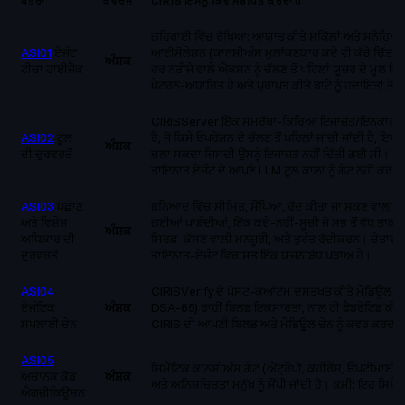
ਖਤਰਾ
ਕਵਰੇਜ
CIRIS ਇਸਨੂੰ ਕਿਵੇਂ ਸੰਬੋਧਿਤ ਕਰਦਾ ਹੈ
ਗਹਿਰਾਈ ਵਿੱਚ ਰੱਖਿਆ: ਆਯਾਤ ਕੀਤੇ ਸਕਿੱਲਾਂ ਅਤੇ ਸੁਨੇਹਿਆਂ 'ਤ
ASI01
ਏਜੰਟ
ਆਈਸੋਲੇਸ਼ਨ (ਕਾਨਸ਼ੀਅੰਸ ਮੁਲਾਂਕਣਕਾਰ ਕਦੇ ਵੀ ਕੱਚੇ ਚਿੱਤਰ
ਅੰਸ਼ਕ
ਟੀਚਾ ਹਾਈਜੈਕ
ਹਰ ਨਤੀਜੇ ਵਾਲੇ ਐਕਸ਼ਨ ਨੂੰ ਚੱਲਣ ਤੋਂ ਪਹਿਲਾਂ ਯੂਜ਼ਰ ਦੇ ਮੂਲ 
ਪੈਟਰਨ-ਅਧਾਰਿਤ ਹੈ ਅਤੇ ਪ੍ਰਾਪਤ ਕੀਤੇ ਡਾਟੇ ਨੂੰ ਹਦਾਇਤਾਂ ਤੋਂ 
CIRISServer ਇੱਕ ਸਮਰੱਥਾ-ਕਿਰਿਆ ਇਜਾਜ਼ਤ/ਇਨਕਾਰ ਸੂਚੀ
ASI02
ਟੂਲ
ਹੈ, ਜੋ ਕਿਸੇ ਓਪਰੇਸ਼ਨ ਦੇ ਚੱਲਣ ਤੋਂ ਪਹਿਲਾਂ ਜਾਂਚੀ ਜਾਂਦੀ ਹ
ਅੰਸ਼ਕ
ਦੀ ਦੁਰਵਰਤੋਂ
ਚਲਾ ਸਕਦਾ ਜਿਸਦੀ ਉਸਨੂੰ ਇਜਾਜ਼ਤ ਨਹੀਂ ਦਿੱਤੀ ਗਈ ਸੀ। ਚੇਤ
ਤਾਇਨਾਤ ਏਜੰਟ ਦੇ ਆਪਣੇ LLM ਟੂਲ ਕਾਲਾਂ ਨੂੰ ਗੇਟ ਨਹੀਂ ਕਰਦ
ASI03
ਪਛਾਣ
ਬੁਨਿਆਦ ਵਿੱਚ ਸੀਮਿਤ, ਸੌਂਪਿਆ, ਰੱਦ ਕੀਤਾ ਜਾ ਸਕਣ ਵਾਲਾ
ਅਤੇ ਵਿਸ਼ੇਸ਼
ਗਈਆਂ ਪਾਬੰਦੀਆਂ, ਇੱਕ ਕਦੇ-ਨਹੀਂ-ਸੂਚੀ ਜੋ ਸਭ ਤੋਂ ਵੱਧ ਤਾਕਤਾਂ ਨ
ਅੰਸ਼ਕ
ਅਧਿਕਾਰ ਦੀ
ਸਿਰਫ਼-ਕੱਸਣ ਵਾਲੀ ਮਨਜ਼ੂਰੀ, ਅਤੇ ਤੁਰੰਤ ਰੱਦੀਕਰਨ। ਚੇਤਾਵ
ਦੁਰਵਰਤੋਂ
ਤਾਇਨਾਤ-ਏਜੰਟ ਵਿਰਾਸਤ ਇੱਕ ਯੋਜਨਾਬੱਧ ਪੜਾਅ ਹੈ।
ASI04
CIRISVerify ਦੇ ਪੋਸਟ-ਕੁਆਂਟਮ ਦਸਤਖਤ ਕੀਤੇ ਮੌਡਿਊਲ ਮੈਨੀ
ਏਜੰਟਿਕ
ਅੰਸ਼ਕ
DSA-65) ਰਾਹੀਂ ਬਿਲਡ ਇਕਸਾਰਤਾ, ਨਾਲ ਹੀ ਫੈਡਰੇਟਿਡ ਕੰਪ
ਸਪਲਾਈ ਚੇਨ
CIRIS ਦੀ ਆਪਣੀ ਬਿਲਡ ਅਤੇ ਮੌਡਿਊਲ ਚੇਨ ਨੂੰ ਕਵਰ ਕਰਦਾ ਹ
ASI05
ਸਿਮੈਂਟਿਕ ਕਾਨਸ਼ੀਅੰਸ ਗੇਟ (ਐਂਟ੍ਰੌਪੀ, ਕੋਹੀਰੈਂਸ, ਓਪਟੀਮਾਈਜ਼ੇ
ਅਚਾਨਕ ਕੋਡ
ਅੰਸ਼ਕ
ਅਤੇ ਅਨਿਸ਼ਚਿਤਤਾ ਮਨੁੱਖ ਨੂੰ ਸੌਂਪੀ ਜਾਂਦੀ ਹੈ। ਕਮੀ: ਇਹ ਸਿ
ਐਗਜ਼ੀਕਿਊਸ਼ਨ