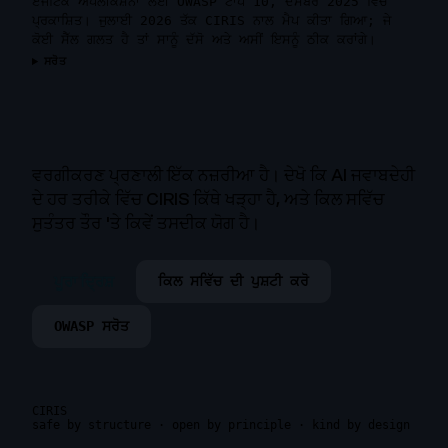
ਏਜੰਟਿਕ ਐਪਲੀਕੇਸ਼ਨਾਂ ਲਈ OWASP ਟਾਪ 10, ਦਸੰਬਰ 2025 ਵਿੱਚ
ਪ੍ਰਕਾਸ਼ਿਤ। ਜੁਲਾਈ 2026 ਤੱਕ CIRIS ਨਾਲ ਮੈਪ ਕੀਤਾ ਗਿਆ; ਜੇ
ਕੋਈ ਸੈੱਲ ਗਲਤ ਹੈ ਤਾਂ ਸਾਨੂੰ ਦੱਸੋ ਅਤੇ ਅਸੀਂ ਇਸਨੂੰ ਠੀਕ ਕਰਾਂਗੇ।
ਸਰੋਤ
ਵਰਗੀਕਰਣ ਪ੍ਰਣਾਲੀ ਇੱਕ ਨਜ਼ਰੀਆ ਹੈ। ਦੇਖੋ ਕਿ AI ਜਵਾਬਦੇਹੀ
ਦੇ ਹਰ ਤਰੀਕੇ ਵਿੱਚ CIRIS ਕਿੱਥੇ ਖੜ੍ਹਾ ਹੈ, ਅਤੇ ਕਿਲ ਸਵਿੱਚ
ਸੁਤੰਤਰ ਤੌਰ 'ਤੇ ਕਿਵੇਂ ਤਸਦੀਕ ਯੋਗ ਹੈ।
ਪੂਰਾ ਦ੍ਰਿਸ਼
ਕਿਲ ਸਵਿੱਚ ਦੀ ਪੁਸ਼ਟੀ ਕਰੋ
OWASP ਸਰੋਤ
CIRIS
safe by structure · open by principle · kind by design