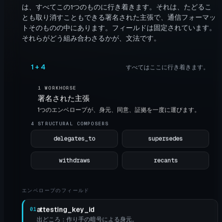
は、すべてこの1つのものに行き着きます。それは、たどるこ
とも取り消すこともできる署名された主張で、通信フォーマッ
トそのものの中にあります。フィールドは固定されています。
それらがどう組み合わさるかが、文法です。
1 + 4
すべてはここに行き着きます。
1 WORKHORSE
署名された主張
1つのエンベロープが、身元、同意、証拠を一度に運びます。
4 STRUCTURAL COMPOSERS
delegates_to
supersedes
withdraws
recants
エンベロープのフィールド
attesting_key_id
01
出どころ：作り手の暗号による身元。