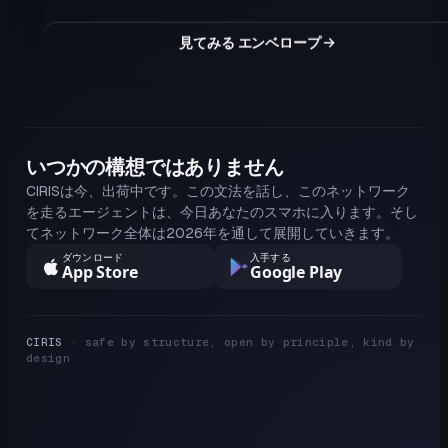
見てみる エンベロープ
いつかの構想ではありません
CIRISは今、出荷中です。この文法を話し、このネットワーク
を走るエージェントは、今日あなたのスマホに入ります。そし
てネットワーク全体は2026年を通して展開していきます。
ダウンロード
入手する
App Store
Google Play
CIRIS
· safe by structure, open by principle, kind by
design