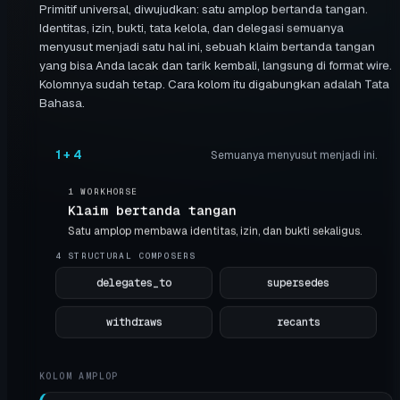
Primitif universal, diwujudkan: satu amplop bertanda tangan.
Identitas, izin, bukti, tata kelola, dan delegasi semuanya
menyusut menjadi satu hal ini, sebuah klaim bertanda tangan
yang bisa Anda lacak dan tarik kembali, langsung di format wire.
Kolomnya sudah tetap. Cara kolom itu digabungkan adalah Tata
Bahasa.
1 + 4
Semuanya menyusut menjadi ini.
1 WORKHORSE
Klaim bertanda tangan
Satu amplop membawa identitas, izin, dan bukti sekaligus.
4 STRUCTURAL COMPOSERS
delegates_to
supersedes
withdraws
recants
KOLOM AMPLOP