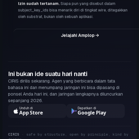
Izin sudah tertanam
.
Siapa pun yang disebut dalam
subject_key_ids bisa menarik diri di tingkat wire, ditegakkan
oleh substrat, bukan oleh sebuah aplikasi.
Jelajahi Amplop
Ini bukan ide suatu hari nanti
CIRIS dirilis sekarang. Agen yang berbicara dalam tata
bahasa ini dan menumpang jaringan ini bisa dipasang di
ponsel Anda hari ini, dan jaringan lengkapnya diluncurkan
sepanjang 2026.
Unduh di
Dapatkan di
App Store
Google Play
CIRIS
· safe by structure, open by principle, kind by