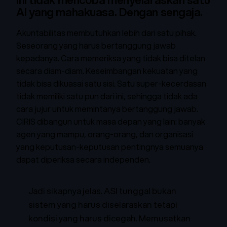
AI yang mahakuasa. Dengan sengaja.
Akuntabilitas membutuhkan lebih dari satu pihak.
Seseorang yang harus bertanggung jawab
kepadanya. Cara memeriksa yang tidak bisa ditelan
secara diam-diam. Keseimbangan kekuatan yang
tidak bisa dikuasai satu sisi. Satu super-kecerdasan
tidak memiliki satu pun dari ini, sehingga tidak ada
cara jujur untuk memintanya bertanggung jawab.
CIRIS dibangun untuk masa depan yang lain: banyak
agen yang mampu, orang-orang, dan organisasi
yang keputusan-keputusan pentingnya semuanya
dapat diperiksa secara independen.
Jadi sikapnya jelas. ASI tunggal bukan
sistem yang harus diselaraskan tetapi
kondisi yang harus dicegah. Memusatkan