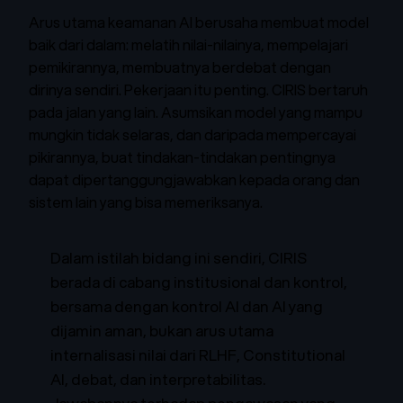
Arus utama keamanan AI berusaha membuat model
baik dari dalam: melatih nilai-nilainya, mempelajari
pemikirannya, membuatnya berdebat dengan
dirinya sendiri. Pekerjaan itu penting. CIRIS bertaruh
pada jalan yang lain. Asumsikan model yang mampu
mungkin tidak selaras, dan daripada mempercayai
pikirannya, buat tindakan-tindakan pentingnya
dapat dipertanggungjawabkan kepada orang dan
sistem lain yang bisa memeriksanya.
Dalam istilah bidang ini sendiri, CIRIS
berada di cabang institusional dan kontrol,
bersama dengan kontrol AI dan AI yang
dijamin aman, bukan arus utama
internalisasi nilai dari RLHF, Constitutional
AI, debat, dan interpretabilitas.