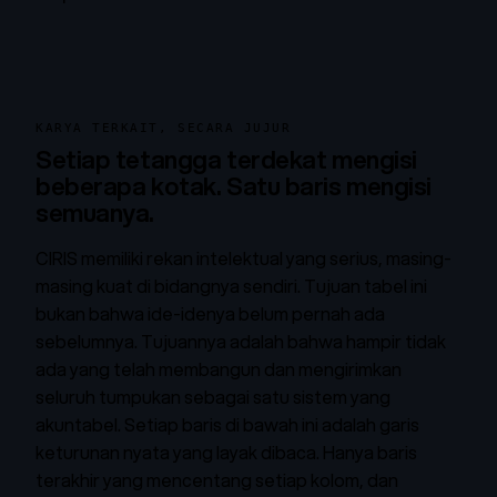
KARYA TERKAIT, SECARA JUJUR
Setiap tetangga terdekat mengisi
beberapa kotak. Satu baris mengisi
semuanya.
CIRIS memiliki rekan intelektual yang serius, masing-
masing kuat di bidangnya sendiri. Tujuan tabel ini
bukan bahwa ide-idenya belum pernah ada
sebelumnya. Tujuannya adalah bahwa hampir tidak
ada yang telah membangun dan mengirimkan
seluruh tumpukan sebagai satu sistem yang
akuntabel. Setiap baris di bawah ini adalah garis
keturunan nyata yang layak dibaca. Hanya baris
terakhir yang mencentang setiap kolom, dan