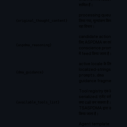
शामिल हैं।
processing queue से
लिया गया, मूल्यांकन किया जा
{original_thought_content}
रहा विचार।
candidate action के
लिए ASPDMA का तर्क।
{aspdma_reasoning}
conscience prompts
में feed किया जाता है।
active locale के लिए
localized-strings
{dma_guidance}
prompts.dma
guidance fragment।
Tool registry एक list में
serialized: एजेंट वर्तमान में
क्या call कर सकता है।
{available_tools_list}
TSASPDMA द्वारा उपयोग
किया जाता है।
Agent template