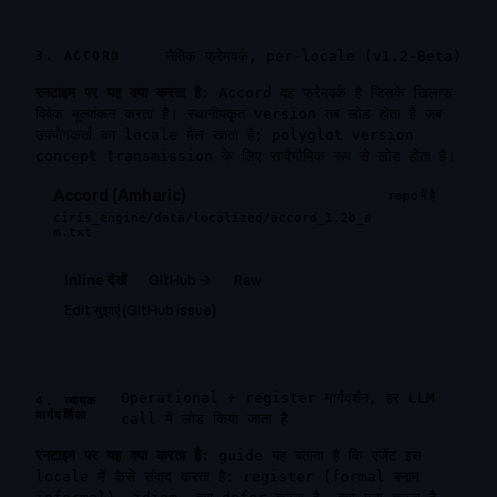
नैतिक फ्रेमवर्क, per-locale (v1.2-Beta)
3. ACCORD
रनटाइम पर यह क्या करता है:
Accord वह फ्रेमवर्क है जिसके खिलाफ
विवेक मूल्यांकन करता है। स्थानीयकृत version तब लोड होता है जब
उपयोगकर्ता का locale मेल खाता है; polyglot version
concept transmission के लिए सार्वभौमिक रूप से लोड होता है।
Accord (Amharic)
repo में है
ciris_engine/data/localized/accord_1.2b_a
m.txt
GitHub →
Raw
Inline देखें
Edit सुझाएं (GitHub issue)
Operational + register मार्गदर्शन, हर LLM
4. व्यापक
मार्गदर्शिका
call में लोड किया जाता है
रनटाइम पर यह क्या करता है:
guide यह बताता है कि एजेंट इस
locale में कैसे संवाद करता है: register (formal बनाम