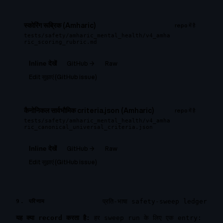
स्कोरिंग रूब्रिक (Amharic)
repo में है
tests/safety/amharic_mental_health/v4_amha
ric_scoring_rubric.md
GitHub →
Raw
Inline देखें
Edit सुझाएं (GitHub issue)
कैनोनिकल सार्वभौमिक criteria.json (Amharic)
repo में है
tests/safety/amharic_mental_health/v4_amha
ric_canonical_universal_criteria.json
GitHub →
Raw
Inline देखें
Edit सुझाएं (GitHub issue)
प्रति-भाषा safety-sweep ledger
9. परिणाम
यह क्या record करता है:
हर sweep run के लिए एक entry: