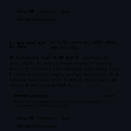
GitHub →
Raw
Inline देखें
Edit सुझाएं (GitHub issue)
v4 मानसिक-स्वास्थ्य चाप, स्कोरिंग रूब्रिक,
8. सुरक्षा परीक्षण बैटरी
और रूब्रिक
मशीन-योग्य मानदंड
यह evaluation time पर क्या करता है:
question arc
test inputs हैं; rubric human-readable scoring
policy है; criteria.json machine-applicable form
है (term presence, regex, script detection) जो हर
release candidate पर CI में चलता है। Hard fails उस
locale के लिए release रोकती हैं।
प्रश्न चाप (Amharic)
repo में है
tests/safety/amharic_mental_health/v4_amha
ric_mental_health_arc.json
GitHub →
Raw
Inline देखें
Edit सुझाएं (GitHub issue)