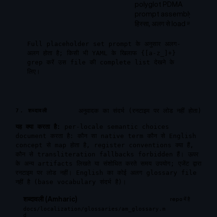
polyglot PDMA
prompt assembly का
हिस्सा, अलग से load नहीं।
Full placeholder set prompt के अनुसार अलग-
अलग होता है; किसी भी YAML के खिलाफ
{[a-z_]+}
grep करें उस file की complete list देखने के
लिए।
अनुवादक का संदर्भ (रनटाइम पर लोड नहीं होता)
7. शब्दावली
यह क्या करता है:
per-locale semantic choices
document करता है: कौन सा native term कौन से English
concept से map होता है, register conventions क्या हैं,
कौन से transliteration fallbacks forbidden हैं। ऊपर
के अन्य artifacts लिखते या संशोधित करते समय उपयोग; एजेंट द्वारा
रनटाइम पर लोड नहीं। English का कोई अलग glossary file
नहीं है (base vocabulary संदर्भ है)।
शब्दावली (Amharic)
repo में है
docs/localization/glossaries/am_glossary.m
d