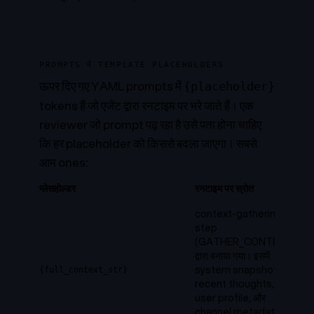
PROMPTS में TEMPLATE PLACEHOLDERS
ऊपर दिए गए YAML prompts में
{placeholder}
tokens हैं जो एजेंट द्वारा रनटाइम पर भरे जाते हैं। एक
reviewer जो prompt पढ़ रहा है उसे पता होना चाहिए
कि हर placeholder को किससे बदला जाएगा। सबसे
आम ones:
प्लेसहोल्डर
रनटाइम पर स्रोत
context-gathering
step
(GATHER_CONTEXT)
द्वारा बनाया गया। इसमें
system snapshot,
{full_context_str}
recent thoughts,
user profile, और
channel metadata