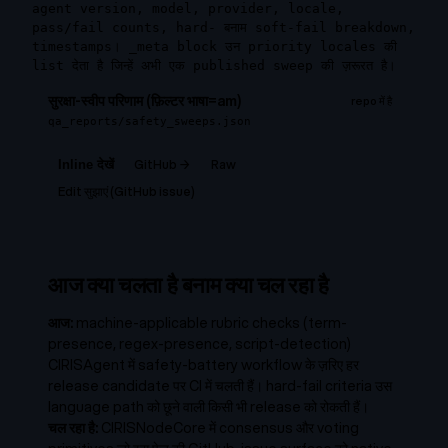
agent version, model, provider, locale,
pass/fail counts, hard- बनाम soft-fail breakdown,
timestamps।
_meta
block उन priority locales की
list देता है जिन्हें अभी एक published sweep की ज़रूरत है।
सुरक्षा-स्वीप परिणाम (फ़िल्टर भाषा=am)
repo में है
qa_reports/safety_sweeps.json
GitHub →
Raw
Inline देखें
Edit सुझाएं (GitHub issue)
आज क्या चलता है बनाम क्या चल रहा है
आज:
machine-applicable rubric checks (term-
presence, regex-presence, script-detection)
CIRISAgent में safety-battery workflow के ज़रिए हर
release candidate पर CI में चलती हैं। hard-fail criteria उस
language path को छूने वाली किसी भी release को रोकती हैं।
चल रहा है:
CIRISNodeCore में consensus और voting