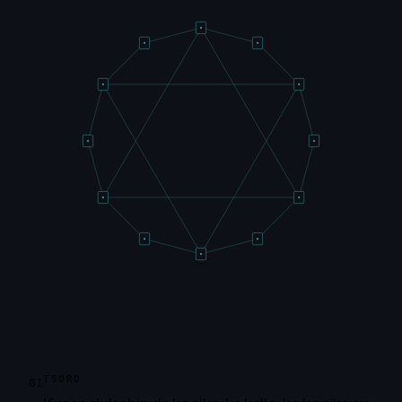
TSORO
01