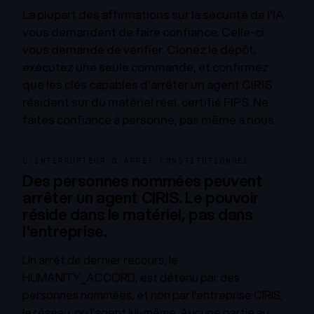
La plupart des affirmations sur la sécurité de l'IA
vous demandent de faire confiance. Celle-ci
vous demande de vérifier. Clonez le dépôt,
exécutez une seule commande, et confirmez
que les clés capables d'arrêter un agent CIRIS
résident sur du matériel réel, certifié FIPS. Ne
faites confiance à personne, pas même à nous.
L'INTERRUPTEUR D'ARRÊT CONSTITUTIONNEL
Des personnes nommées peuvent
arrêter un agent CIRIS. Le pouvoir
réside dans le matériel, pas dans
l'entreprise.
Un arrêt de dernier recours, le
HUMANITY_ACCORD, est détenu par des
personnes nommées, et non par l'entreprise CIRIS,
le réseau, ou l'agent lui-même. Aucune partie au