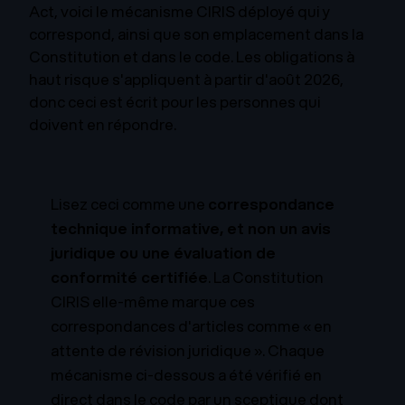
Act, voici le mécanisme CIRIS déployé qui y
correspond, ainsi que son emplacement dans la
Constitution et dans le code. Les obligations à
haut risque s'appliquent à partir d'août 2026,
donc ceci est écrit pour les personnes qui
doivent en répondre.
Lisez ceci comme une
correspondance
technique informative, et non un avis
juridique ou une évaluation de
conformité certifiée
. La Constitution
CIRIS elle-même marque ces
correspondances d'articles comme « en
attente de révision juridique ». Chaque
mécanisme ci-dessous a été vérifié en
direct dans le code par un sceptique dont